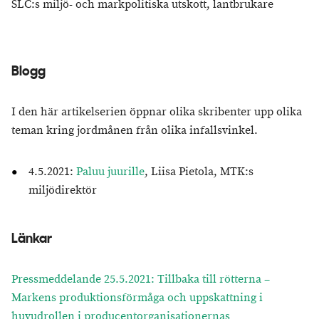
SLC:s miljö- och markpolitiska utskott, lantbrukare
Blogg
I den här artikelserien öppnar olika skribenter upp olika
teman kring jordmånen från olika infallsvinkel.
4.5.2021:
Paluu juurille
, Liisa Pietola, MTK:s
miljödirektör
Länkar
Pressmeddelande 25.5.2021: Tillbaka till rötterna –
Markens produktionsförmåga och uppskattning i
huvudrollen i producentorganisationernas