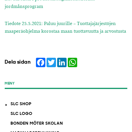
jordmånsprogram
Tiedote 25.5.2021: Paluu juurille – Tuottajajärjestöjen
maaperäohjelma korostaa maan tuottavuutta ja arvostusta
Facebook
Twitter
LinkedIn
WhatsApp
Dela sidan
MENY
SLC SHOP
SLC LOGO
BONDEN MÖTER SKOLAN