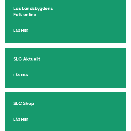
Läs Landsbygdens
Folk online
LÄS MER
SLC Aktuellt
LÄS MER
SLC Shop
LÄS MER