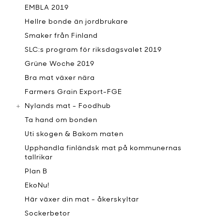
EMBLA 2019
Hellre bonde än jordbrukare
Smaker från Finland
SLC:s program för riksdagsvalet 2019
Grüne Woche 2019
Bra mat växer nära
Farmers Grain Export-FGE
Nylands mat - Foodhub
Ta hand om bonden
Uti skogen & Bakom maten
Upphandla finländsk mat på kommunernas
tallrikar
Plan B
EkoNu!
Här växer din mat - åkerskyltar
Sockerbetor