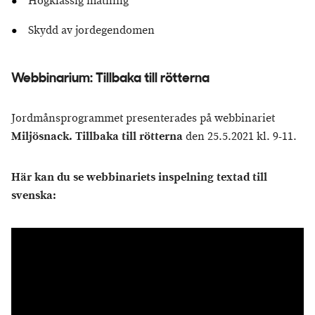
Högklassig mätning
Skydd av jordegendomen
Webbinarium: Tillbaka till rötterna
Jordmånsprogrammet presenterades på webbinariet
Miljösnack. Tillbaka till rötterna
den 25.5.2021 kl. 9-11.
Här kan du se webbinariets inspelning textad till
svenska: