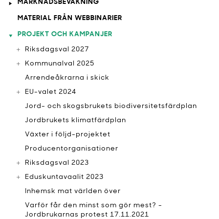
MARKNADSBEVAKNING
MATERIAL FRÅN WEBBINARIER
PROJEKT OCH KAMPANJER
Riksdagsval 2027
Kommunalval 2025
Arrendeåkrarna i skick
EU-valet 2024
Jord- och skogsbrukets biodiversitetsfärdplan
Jordbrukets klimatfärdplan
Växter i följd-projektet
Producentorganisationer
Riksdagsval 2023
Eduskuntavaalit 2023
Inhemsk mat världen över
Varför får den minst som gör mest? -
Jordbrukarnas protest 17.11.2021