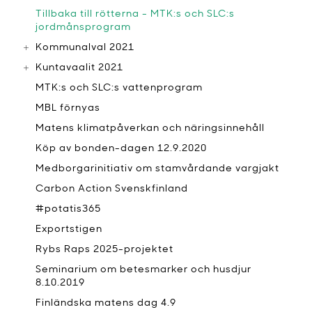
Tillbaka till rötterna - MTK:s och SLC:s
jordmånsprogram
Kommunalval 2021
Kuntavaalit 2021
MTK:s och SLC:s vattenprogram
MBL förnyas
Matens klimatpåverkan och näringsinnehåll
Köp av bonden-dagen 12.9.2020
Medborgarinitiativ om stamvårdande vargjakt
Carbon Action Svenskfinland
#potatis365
Exportstigen
Rybs Raps 2025-projektet
Seminarium om betesmarker och husdjur
8.10.2019
Finländska matens dag 4.9