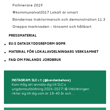
Pollinerare 2019
#kommunalval2017 Lokalt är smart
Böndernas traktormarsch och demonstration 11.3
Greppa marknaden – lönsamt och hållbart
PRESSMATERIAL
EU:S DATASKYDDSREFORM GDPR
MATERIAL FÖR LOKALAVDELNINGARS VERKSAMHET
FAQ OM FINLANDS JORDBRUK
INSTAGRAM: SLC r.f. (@bondenbehovs)
Kom ihåg att anmäla dig till SLC:s
ungdomsutbildning 2026-2027! 🤩 Utbildningen
riktar sig till dig som är 18–40 år och ...