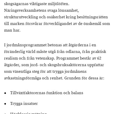
skogsägarnas viktigaste miljölöften.
Näringsverksamhetens svaga lönsamhet,
strukturutveckling och osäkerhet kring besittningsrätten
till marken försvårar förverkligandet av de önskemål som
man har.
I jordmånsprogrammet betonas att åtgärderna i en
föränderlig värld måste utgå från odlarna, från praktisk
realism och från vetenskap. Programmet består av 62
åtgärder, som jord- och skogsbruksaktörerna uppfattar
som väsentliga steg för att trygga jordmånens
avkastningsförmåga och renhet. Grunden för dessa är:
Tillväxtfaktorernas funktion och balans
Trygga insatser