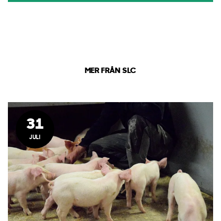
MER FRÅN SLC
31
JULI