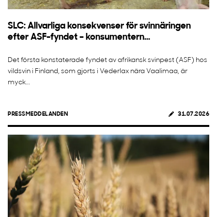
SLC: Allvarliga konsekvenser för svinnäringen
efter ASF-fyndet – konsumentern...
Det första konstaterade fyndet av afrikansk svinpest (ASF) hos
vildsvin i Finland, som gjorts i Vederlax nära Vaalimaa, är
myck...
PRESSMEDDELANDEN
31.07.2026