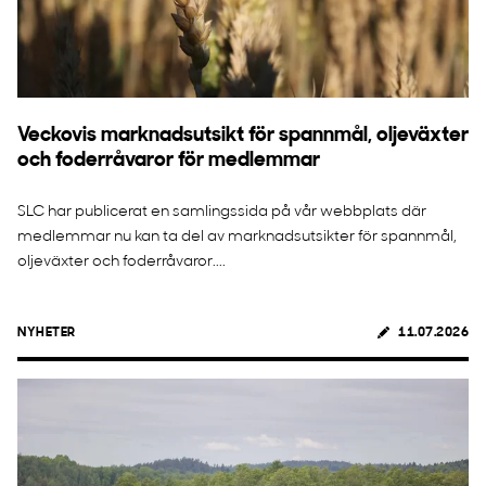
Veckovis marknadsutsikt för spannmål, oljeväxter
och foderråvaror för medlemmar
SLC har publicerat en samlingssida på vår webbplats där
medlemmar nu kan ta del av marknadsutsikter för spannmål,
oljeväxter och foderråvaror....
NYHETER
11.07.2026