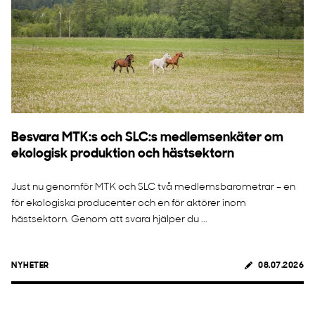
Besvara MTK:s och SLC:s medlemsenkäter om
ekologisk produktion och hästsektorn
Just nu genomför MTK och SLC två medlemsbarometrar – en
för ekologiska producenter och en för aktörer inom
hästsektorn. Genom att svara hjälper du ...
NYHETER
08.07.2026