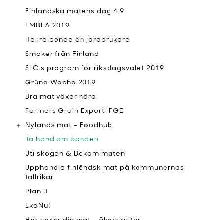
Finländska matens dag 4.9
EMBLA 2019
Hellre bonde än jordbrukare
Smaker från Finland
SLC:s program för riksdagsvalet 2019
Grüne Woche 2019
Bra mat växer nära
Farmers Grain Export-FGE
Nylands mat - Foodhub
Ta hand om bonden
Uti skogen & Bakom maten
Upphandla finländsk mat på kommunernas
tallrikar
Plan B
EkoNu!