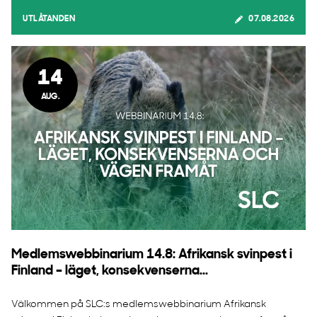
UTLÅTANDEN
07.08.2026
14
AUG.
Medlemswebbinarium 14.8: Afrikansk svinpest i
Finland – läget, konsekvenserna...
Välkommen på SLC:s medlemswebbinarium Afrikansk