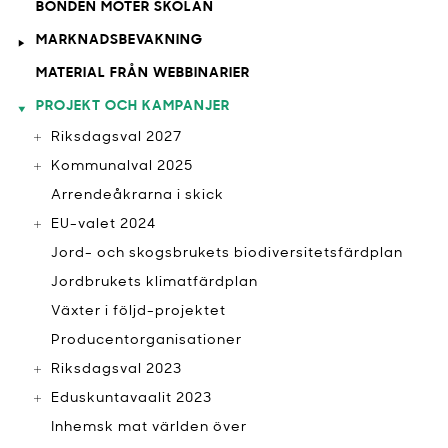
BONDEN MÖTER SKOLAN
MARKNADSBEVAKNING
MATERIAL FRÅN WEBBINARIER
PROJEKT OCH KAMPANJER
Riksdagsval 2027
Kommunalval 2025
Arrendeåkrarna i skick
EU-valet 2024
Jord- och skogsbrukets biodiversitetsfärdplan
Jordbrukets klimatfärdplan
Växter i följd-projektet
Producentorganisationer
Riksdagsval 2023
Eduskuntavaalit 2023
Inhemsk mat världen över