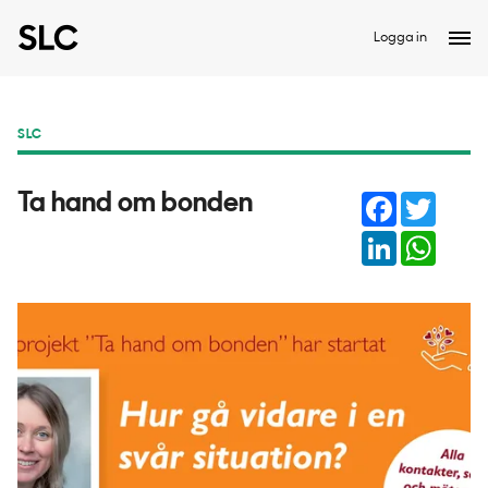
Logga in
SLC
Facebook
Twitter
Ta hand om bonden
LinkedIn
Whats