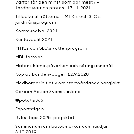
Varför får den minst som gör mest? -
Jordbrukarnas protest 17.11.2021
Tillbaka till rötterna - MTK:s och SLC:s
jordmånsprogram
Kommunalval 2021
Kuntavaalit 2021
MTK:s och SLC:s vattenprogram
MBL förnyas
Matens klimatpåverkan och näringsinnehåll
Köp av bonden-dagen 12.9.2020
Medborgarinitiativ om stamvårdande vargjakt
Carbon Action Svenskfinland
#potatis365
Exportstigen
Rybs Raps 2025-projektet
Seminarium om betesmarker och husdjur
8.10.2019