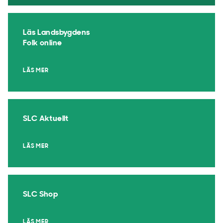
Läs Landsbygdens
Folk online
LÄS MER
SLC Aktuellt
LÄS MER
SLC Shop
LÄS MER