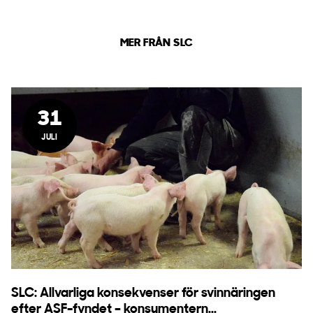
MER FRÅN SLC
31
JULI
SLC: Allvarliga konsekvenser för svinnäringen
efter ASF-fyndet – konsumentern...