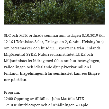
SLC och MTK ordnade seminarium tisdagen 8.10.2019 (kl.
12-16 i Tekniskas Salar, Eriksgatan 2, 6. vån. Helsingfors)
om betesmarker och husdjur. Experterna från Finlands
Miljöcentral SYKE, Naturresursinstitutet LUKE och
Miljöministeriet bidrog med fakta om hur betesgången,
vallodlingen och idisslande djur påverkar miljön i
Finland.
Inspelningen från seminariet kan ses längre
ner på sidan
.
Program:
12:00 Öppning av tillfället - Juha Marttila MTK
12:10 Kulturbiotoper och djurhållningen – Tapio