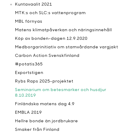
Kuntavaalit 2021
MTK:s och SLC:s vattenprogram
MBL förnyas
Matens klimatpåverkan och näringsinnehåll
Köp av bonden-dagen 12.9.2020
Medborgarinitiativ om stamvårdande vargjakt
Carbon Action Svenskfinland
#potatis365
Exportstigen
Rybs Raps 2025-projektet
Seminarium om betesmarker och husdjur
8.10.2019
Finländska matens dag 4.9
EMBLA 2019
Hellre bonde än jordbrukare
Smaker från Finland