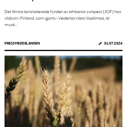
Det första konstaterade fyndet av afrikansk svinpest (ASF) hos
vildsvin i Finland, som gjorts i Vederlax nära Vaalimaa, är
myck...
PRESSMEDDELANDEN
31.07.2026