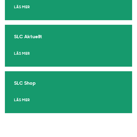
LÄS MER
SLC Aktuellt
LÄS MER
SLC Shop
LÄS MER