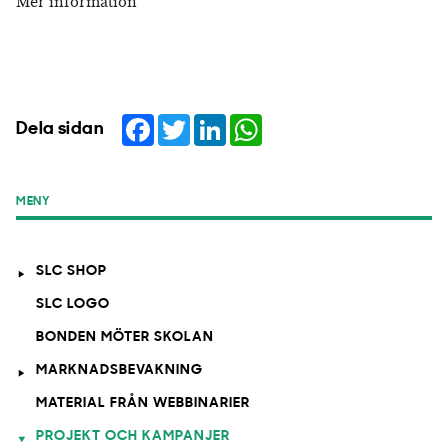
Mer information
Facebook
Twitter
LinkedIn
WhatsApp
Dela sidan
MENY
SLC SHOP
SLC LOGO
BONDEN MÖTER SKOLAN
MARKNADSBEVAKNING
MATERIAL FRÅN WEBBINARIER
PROJEKT OCH KAMPANJER