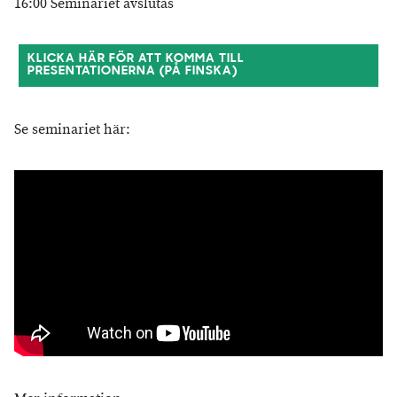
16:00 Seminariet avslutas
KLICKA HÄR FÖR ATT KOMMA TILL
PRESENTATIONERNA (PÅ FINSKA)
Se seminariet här: