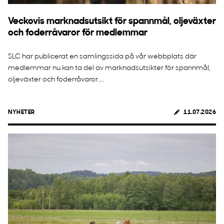
Veckovis marknadsutsikt för spannmål, oljeväxter
och foderråvaror för medlemmar
SLC har publicerat en samlingssida på vår webbplats där
medlemmar nu kan ta del av marknadsutsikter för spannmål,
oljeväxter och foderråvaror....
NYHETER
11.07.2026