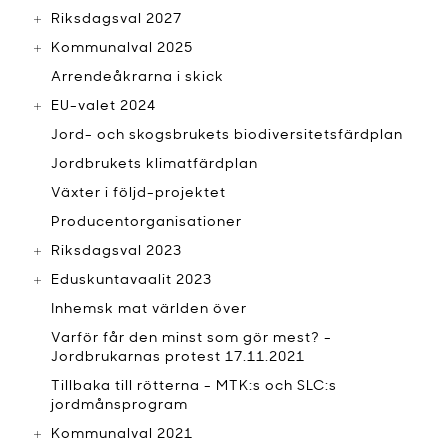
Riksdagsval 2027
Kommunalval 2025
Arrendeåkrarna i skick
EU-valet 2024
Jord- och skogsbrukets biodiversitetsfärdplan
Jordbrukets klimatfärdplan
Växter i följd-projektet
Producentorganisationer
Riksdagsval 2023
Eduskuntavaalit 2023
Inhemsk mat världen över
Varför får den minst som gör mest? -
Jordbrukarnas protest 17.11.2021
Tillbaka till rötterna - MTK:s och SLC:s
jordmånsprogram
Kommunalval 2021