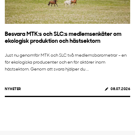
Besvara MTK:s och SLC:s medlemsenkäter om
ekologisk produktion och hästsektorn
Just nu genomför MTK och SLC två medlemsbarometrar – en
för ekologiska producenter och en för aktörer inom
hästsektorn. Genom att svara hjälper du ...
NYHETER
08.07.2026