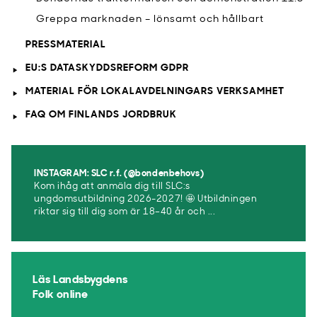
Greppa marknaden – lönsamt och hållbart
PRESSMATERIAL
EU:S DATASKYDDSREFORM GDPR
MATERIAL FÖR LOKALAVDELNINGARS VERKSAMHET
FAQ OM FINLANDS JORDBRUK
INSTAGRAM: SLC r.f. (@bondenbehovs)
Kom ihåg att anmäla dig till SLC:s
ungdomsutbildning 2026-2027! 🤩 Utbildningen
riktar sig till dig som är 18–40 år och ...
Läs Landsbygdens
Folk online