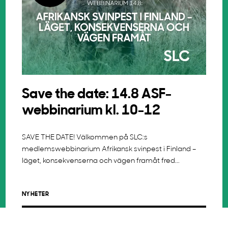
Save the date: 14.8 ASF-
webbinarium kl. 10-12
SAVE THE DATE! Välkommen på SLC:s
medlemswebbinarium Afrikansk svinpest i Finland –
läget, konsekvenserna och vägen framåt fred...
NYHETER