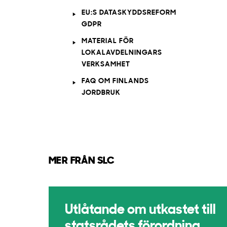
EU:S DATASKYDDSREFORM
GDPR
MATERIAL FÖR
LOKALAVDELNINGARS
VERKSAMHET
FAQ OM FINLANDS
JORDBRUK
MER FRÅN SLC
Utlåtande om utkastet till
statsrådets förordning