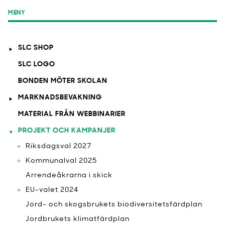
MENY
SLC SHOP
SLC LOGO
BONDEN MÖTER SKOLAN
MARKNADSBEVAKNING
MATERIAL FRÅN WEBBINARIER
PROJEKT OCH KAMPANJER
Riksdagsval 2027
Kommunalval 2025
Arrendeåkrarna i skick
EU-valet 2024
Jord- och skogsbrukets biodiversitetsfärdplan
Jordbrukets klimatfärdplan