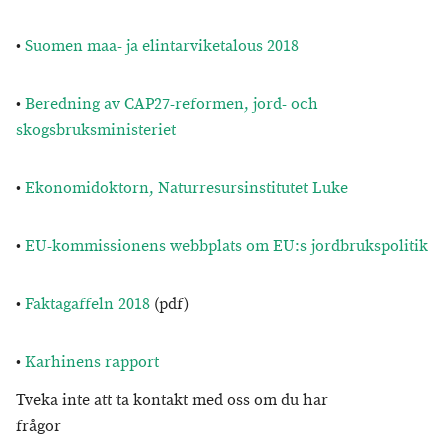
•
Suomen maa- ja elintarviketalous 2018
•
Beredning av CAP27-reformen, jord- och
skogsbruksministeriet
•
Ekonomidoktorn, Naturresursinstitutet Luke
•
EU-kommissionens webbplats om EU:s jordbrukspolitik
•
Faktagaffeln 2018
(pdf)
•
Karhinens rapport
Tveka inte att ta kontakt med oss om du har
frågor