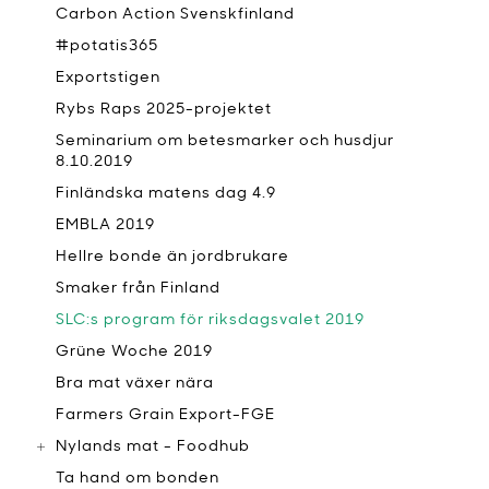
Carbon Action Svenskfinland
#potatis365
Exportstigen
Rybs Raps 2025-projektet
Seminarium om betesmarker och husdjur
8.10.2019
Finländska matens dag 4.9
EMBLA 2019
Hellre bonde än jordbrukare
Smaker från Finland
SLC:s program för riksdagsvalet 2019
Grüne Woche 2019
Bra mat växer nära
Farmers Grain Export-FGE
Nylands mat - Foodhub
Ta hand om bonden