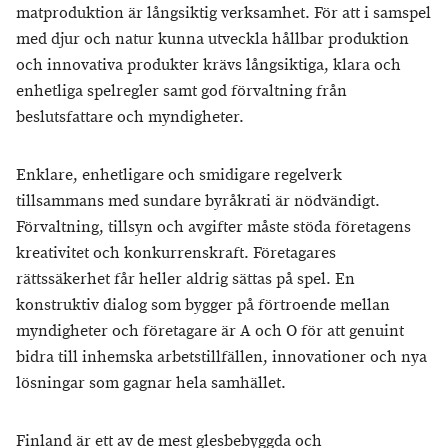
matproduktion är långsiktig verksamhet. För att i samspel
med djur och natur kunna utveckla hållbar produktion
och innovativa produkter krävs långsiktiga, klara och
enhetliga spelregler samt god förvaltning från
beslutsfattare och myndigheter.
Enklare, enhetligare och smidigare regelverk
tillsammans med sundare byråkrati är nödvändigt.
Förvaltning, tillsyn och avgifter måste stöda företagens
kreativitet och konkurrenskraft. Företagares
rättssäkerhet får heller aldrig sättas på spel. En
konstruktiv dialog som bygger på förtroende mellan
myndigheter och företagare är A och O för att genuint
bidra till inhemska arbetstillfällen, innovationer och nya
lösningar som gagnar hela samhället.
Finland är ett av de mest glesbebyggda och