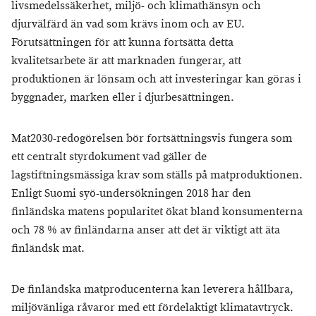
livsmedelssäkerhet, miljö- och klimathänsyn och
djurvälfärd än vad som krävs inom och av EU.
Förutsättningen för att kunna fortsätta detta
kvalitetsarbete är att marknaden fungerar, att
produktionen är lönsam och att investeringar kan göras i
byggnader, marken eller i djurbesättningen.
Mat2030-redogörelsen bör fortsättningsvis fungera som
ett centralt styrdokument vad gäller de
lagstiftningsmässiga krav som ställs på matproduktionen.
Enligt Suomi syö-undersökningen 2018 har den
finländska matens popularitet ökat bland konsumenterna
och 78 % av finländarna anser att det är viktigt att äta
finländsk mat.
De finländska matproducenterna kan leverera hållbara,
miljövänliga råvaror med ett fördelaktigt klimatavtryck.