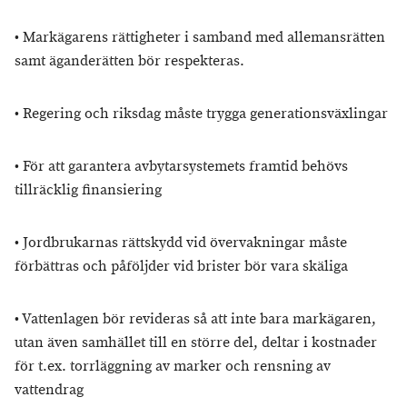
•
Markägarens rättigheter i samband med allemansrätten
samt äganderätten bör respekteras.
•
Regering och riksdag måste trygga generationsväxlingar
•
För att garantera avbytarsystemets framtid behövs
tillräcklig finansiering
•
Jordbrukarnas rättskydd vid övervakningar måste
förbättras och påföljder vid brister bör vara skäliga
•
Vattenlagen bör revideras så att inte bara markägaren,
utan även samhället till en större del, deltar i kostnader
för t.ex. torrläggning av marker och rensning av
vattendrag