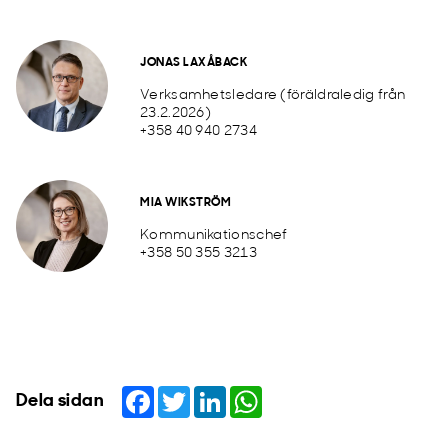
JONAS LAXÅBACK
Verksamhetsledare (föräldraledig från
23.2.2026)
+358 40 940 2734
MIA WIKSTRÖM
Kommunikationschef
+358 50 355 3213
Facebook
Twitter
LinkedIn
WhatsApp
Dela sidan