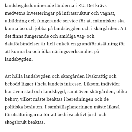
landsbygdsdominerade länderna i EU. Det krävs
medvetna investeringar på infrastruktur och vägnät,
utbildning och fungerande service för att människor ska
kunna bo och jobba på landsbygden och i skärgården. Att
det finns fungerande och smidiga väg- och
dataförbindelser är helt enkelt en grundförutsättning för
att kunna bo och idka näringsverksamhet på
landsbygden.
Att hålla landsbygden och skärgården livskraftig och
bebodd ligger i hela landets intresse. Liksom individer
har även stad och landsbygd, samt även skärgården, olika
behov, vilket måste beaktas i beredningen och de
politiska besluten. I samhällsplaneringen måste likaså
förutsättningarna för att bedriva aktivt jord- och
skogsbruk beaktas.