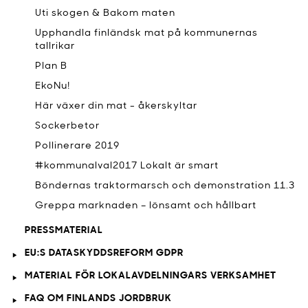
Uti skogen & Bakom maten
Upphandla finländsk mat på kommunernas
tallrikar
Plan B
EkoNu!
Här växer din mat - åkerskyltar
Sockerbetor
Pollinerare 2019
#kommunalval2017 Lokalt är smart
Böndernas traktormarsch och demonstration 11.3
Greppa marknaden – lönsamt och hållbart
PRESSMATERIAL
EU:S DATASKYDDSREFORM GDPR
MATERIAL FÖR LOKALAVDELNINGARS VERKSAMHET
FAQ OM FINLANDS JORDBRUK