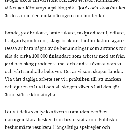
skogar sköts ansvarsfullt och med ett stort kunnande,
vilket ger klimatnytta på lång sikt.
Jord- och skogsbruket
är dessutom den enda näringen som binder kol.
Bonde, jordbrukare, lantbrukare, matproducent, odlare,
trädgårdsproducent, skogsbrukare, lantbruksföretagare.
Dessa är bara några av de benämningar som används för
alla de cirka 100 000 finländare som arbetar med att från
jord och skog producera mat och andra råvaror som vi
och vårt samhälle behöver. Det är vi som skapar landet.
Via vårt dagliga arbete ser vi i praktiken till att marken
och djuren mår väl och att skogen växer så att den gör
ännu större klimatnytta.
För att detta ska lyckas även i framtiden behöver
näringen klara besked från beslutsfattarna. Politiska
beslut måste resultera i långsiktiga spelregler och