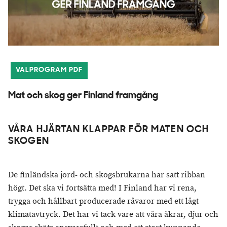
VALPROGRAM PDF
Mat och skog ger Finland framgång
VÅRA HJÄRTAN KLAPPAR FÖR MATEN OCH
SKOGEN
De finländska jord- och skogsbrukarna har satt ribban
högt. Det ska vi fortsätta med! I Finland har vi rena,
trygga och hållbart producerade råvaror med ett lågt
klimatavtryck. Det har vi tack vare att våra åkrar, djur och