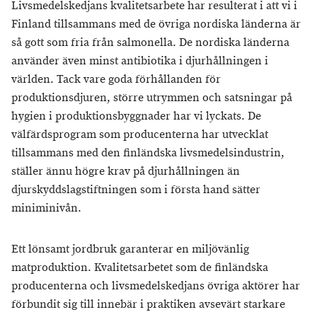
Livsmedelskedjans kvalitetsarbete har resulterat i att vi i
Finland tillsammans med de övriga nordiska länderna är
så gott som fria från salmonella. De nordiska länderna
använder även minst antibiotika i djurhållningen i
världen. Tack vare goda förhållanden för
produktionsdjuren, större utrymmen och satsningar på
hygien i produktionsbyggnader har vi lyckats. De
välfärdsprogram som producenterna har utvecklat
tillsammans med den finländska livsmedelsindustrin,
ställer ännu högre krav på djurhållningen än
djurskyddslagstiftningen som i första hand sätter
miniminivån.
Ett lönsamt jordbruk garanterar en miljövänlig
matproduktion. Kvalitetsarbetet som de finländska
producenterna och livsmedelskedjans övriga aktörer har
förbundit sig till innebär i praktiken avsevärt starkare