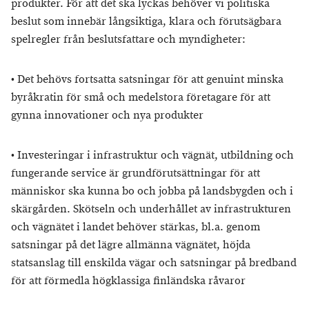
produkter. För att det ska lyckas behöver vi politiska
beslut som innebär långsiktiga, klara och förutsägbara
spelregler från beslutsfattare och myndigheter:
•
Det behövs fortsatta satsningar för att genuint minska
byråkratin för små och medelstora företagare för att
gynna innovationer och nya produkter
•
Investeringar i infrastruktur och vägnät, utbildning och
fungerande service är grundförutsättningar för att
människor ska kunna bo och jobba på landsbygden och i
skärgården. Skötseln och underhållet av infrastrukturen
och vägnätet i landet behöver stärkas, bl.a. genom
satsningar på det lägre allmänna vägnätet, höjda
statsanslag till enskilda vägar och satsningar på bredband
för att förmedla högklassiga finländska råvaror