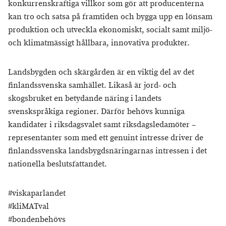
konkurrenskraftiga villkor som gör att producenterna
kan tro och satsa på framtiden och bygga upp en lönsam
produktion och utveckla ekonomiskt, socialt samt miljö-
och klimatmässigt hållbara, innovativa produkter.
Landsbygden och skärgården är en viktig del av det
finlandssvenska samhället. Likaså är jord- och
skogsbruket en betydande näring i landets
svenskspråkiga regioner. Därför behövs kunniga
kandidater i riksdagsvalet samt riksdagsledamöter –
representanter som med ett genuint intresse driver de
finlandssvenska landsbygdsnäringarnas intressen i det
nationella beslutsfattandet.
#viskaparlandet
#kliMATval
#bondenbehövs