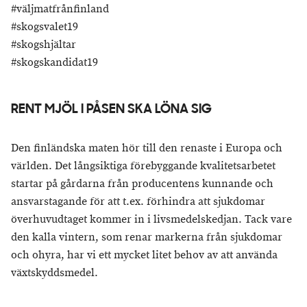
#väljmatfrånfinland
#skogsvalet19
#skogshjältar
#skogskandidat19
RENT MJÖL I PÅSEN SKA LÖNA SIG
Den finländska maten hör till den renaste i Europa och
världen. Det långsiktiga förebyggande kvalitetsarbetet
startar på gårdarna från producentens kunnande och
ansvarstagande för att t.ex. förhindra att sjukdomar
överhuvudtaget kommer in i livsmedelskedjan. Tack vare
den kalla vintern, som renar markerna från sjukdomar
och ohyra, har vi ett mycket litet behov av att använda
växtskyddsmedel.