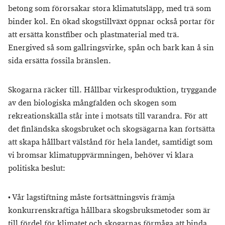
betong som förorsakar stora klimatutsläpp, med trä som
binder kol. En ökad skogstillväxt öppnar också portar för
att ersätta konstfiber och plastmaterial med trä.
Energived så som gallringsvirke, spån och bark kan å sin
sida ersätta fossila bränslen.
Skogarna räcker till. Hållbar virkesproduktion, tryggande
av den biologiska mångfalden och skogen som
rekreationskälla står inte i motsats till varandra. För att
det finländska skogsbruket och skogsägarna kan fortsätta
att skapa hållbart välstånd för hela landet, samtidigt som
vi bromsar klimatuppvärmningen, behöver vi klara
politiska beslut:
•
Vår lagstiftning måste fortsättningsvis främja
konkurrenskraftiga hållbara skogsbruksmetoder som är
till fördel för klimatet och skogarnas förmåga att binda