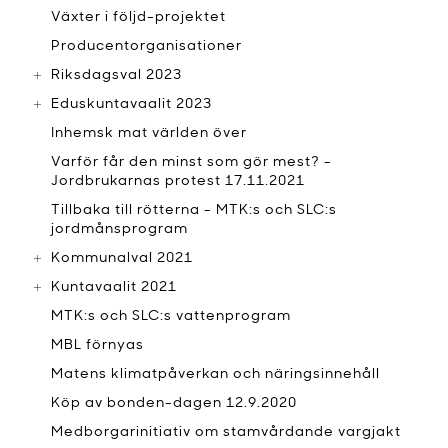
Växter i följd-projektet
Producentorganisationer
Riksdagsval 2023
Eduskuntavaalit 2023
Inhemsk mat världen över
Varför får den minst som gör mest? -
Jordbrukarnas protest 17.11.2021
Tillbaka till rötterna - MTK:s och SLC:s
jordmånsprogram
Kommunalval 2021
Kuntavaalit 2021
MTK:s och SLC:s vattenprogram
MBL förnyas
Matens klimatpåverkan och näringsinnehåll
Köp av bonden-dagen 12.9.2020
Medborgarinitiativ om stamvårdande vargjakt