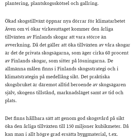
plantering, plantskogsskötsel och gallring.
Ökad skogstillväxt öppnar nya dörrar för klimatarbetet
Även om vi ökar virkesuttaget kommer den årliga
tillväxten av Finlands skogar att vara större än
avverkning. Då det gäller att öka tillväxten av våra skogar
är det de privata skogsägarna, som äger cirka 60 procent
av Finlands skogar, som sitter på lösningarna. De
allmänna målen finns i Finlands skogsstrategi och i
klimatstrategin på medellång sikt. Det praktiska
skogsbruket är däremot alltid beroende av skogsägaren
själv, skogens tillstånd, marknadsläget samt av tid och
plats.
Det finns hållbara sätt att genom god skogsvård på sikt
öka den årliga tillväxten till 150 miljoner kubikmeter. Då
kan man i allt högre grad ersätta byggmaterial, t.ex.