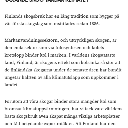
VÄXANDE SKOG VÅRDAR KLIMATET
Finlands skogsbruk har en lång tradition som bygger på
vår första skogslag som instiftades redan 1886.
Markanvändningssektorn, och uttryckligen skogen, är
den enda sektor som via fotosyntesen och kolets
kretslopp binder kol i marken. I världens skogstätaste
land, Finland, är skogens effekt som kolsänka så stor att
de finländska skogarna under de senaste åren har bundit
ungefär hälften av alla klimatutsläpp som uppkommer i
landet.
Förutom att våra skogar binder stora mängder kol som
bromsar klimatuppvärmningen, har vi tack vare världens
bästa skogsbruk även skapat många viktiga arbetsplatser
och fått betydande exportintäkter. Att Finland har den