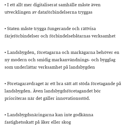
•
I ett allt mer digitaliserat samhälle måste även
utvecklingen av dataförbindelserna tryggas
•
Staten måste trygga fungerande och rättvisa
färjeförbindelser och förbindelsebåtarnas verksamhet
•
Landsbygden, företagarna och markägarna behöver en
ny modern och smidig markanvändnings- och bygglag
som underlättar verksamhet på landsbygden
•
Företagaravdraget är ett bra sätt att stöda företagande på
landsbygden. Även landsbygdsföretagandet bör
prioriteras när det gäller innovationsstöd.
•
Landsbygdsnäringarna kan inte godkänna
fastighetsskatt på åker eller skog