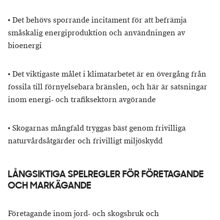
•
Det behövs sporrande incitament för att befrämja
småskalig energiproduktion och användningen av
bioenergi
•
Det viktigaste målet i klimatarbetet är en övergång från
fossila till förnyelsebara bränslen, och här är satsningar
inom energi- och trafiksektorn avgörande
•
Skogarnas mångfald tryggas bäst genom frivilliga
naturvårdsåtgärder och frivilligt miljöskydd
LÅNGSIKTIGA SPELREGLER FÖR FÖRETAGANDE
OCH MARKÄGANDE
Företagande inom jord- och skogsbruk och