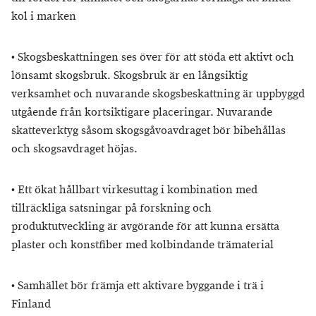
kol i marken
•
Skogsbeskattningen ses över för att stöda ett aktivt och
lönsamt skogsbruk. Skogsbruk är en långsiktig
verksamhet och nuvarande skogsbeskattning är uppbyggd
utgående från kortsiktigare placeringar. Nuvarande
skatteverktyg såsom skogsgåvoavdraget bör bibehållas
och skogsavdraget höjas.
•
Ett ökat hållbart virkesuttag i kombination med
tillräckliga satsningar på forskning och
produktutveckling är avgörande för att kunna ersätta
plaster och konstfiber med kolbindande trämaterial
•
Samhället bör främja ett aktivare byggande i trä i
Finland