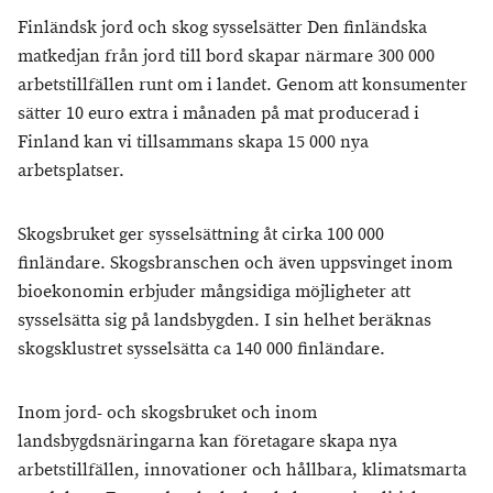
Finländsk jord och skog sysselsätter Den finländska
matkedjan från jord till bord skapar närmare 300 000
arbetstillfällen runt om i landet. Genom att konsumenter
sätter 10 euro extra i månaden på mat producerad i
Finland kan vi tillsammans skapa 15 000 nya
arbetsplatser.
Skogsbruket ger sysselsättning åt cirka 100 000
finländare. Skogsbranschen och även uppsvinget inom
bioekonomin erbjuder mångsidiga möjligheter att
sysselsätta sig på landsbygden. I sin helhet beräknas
skogsklustret sysselsätta ca 140 000 finländare.
Inom jord- och skogsbruket och inom
landsbygdsnäringarna kan företagare skapa nya
arbetstillfällen, innovationer och hållbara, klimatsmarta