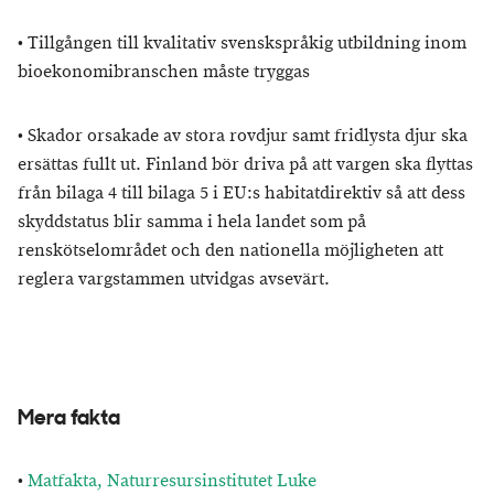
•
Tillgången till kvalitativ svenskspråkig utbildning inom
bioekonomibranschen måste tryggas
•
Skador orsakade av stora rovdjur samt fridlysta djur ska
ersättas fullt ut. Finland bör driva på att vargen ska flyttas
från bilaga 4 till bilaga 5 i EU:s habitatdirektiv så att dess
skyddstatus blir samma i hela landet som på
renskötselområdet och den nationella möjligheten att
reglera vargstammen utvidgas avsevärt.
Mera fakta
•
Matfakta, Naturresursinstitutet Luke