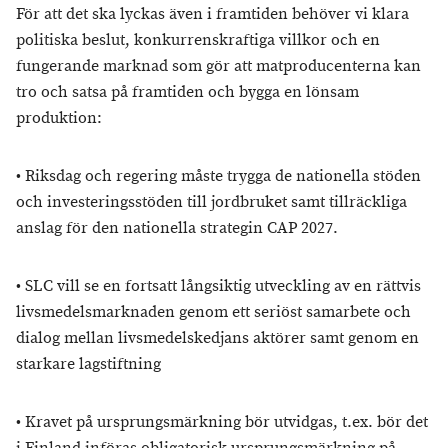
För att det ska lyckas även i framtiden behöver vi klara
politiska beslut, konkurrenskraftiga villkor och en
fungerande marknad som gör att matproducenterna kan
tro och satsa på framtiden och bygga en lönsam
produktion:
•
Riksdag och regering måste trygga de nationella stöden
och investeringsstöden till jordbruket samt tillräckliga
anslag för den nationella strategin CAP 2027.
•
SLC vill se en fortsatt långsiktig utveckling av en rättvis
livsmedelsmarknaden genom ett seriöst samarbete och
dialog mellan livsmedelskedjans aktörer samt genom en
starkare lagstiftning
•
Kravet på ursprungsmärkning bör utvidgas, t.ex. bör det