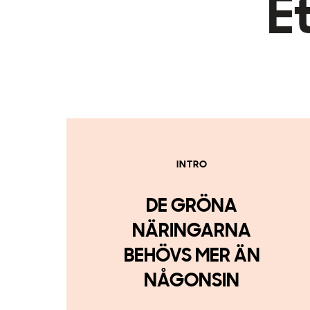
E
INTRO
DE GRÖNA
NÄRINGARNA
BEHÖVS MER ÄN
NÅGONSIN