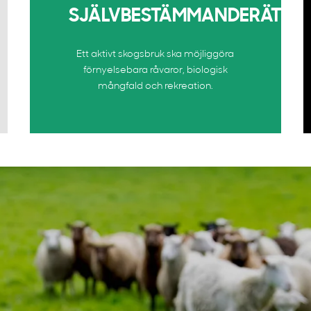
SJÄLVBESTÄMMANDERÄTT
Ett aktivt skogsbruk ska möjliggöra
förnyelsebara råvaror, biologisk
mångfald och rekreation.