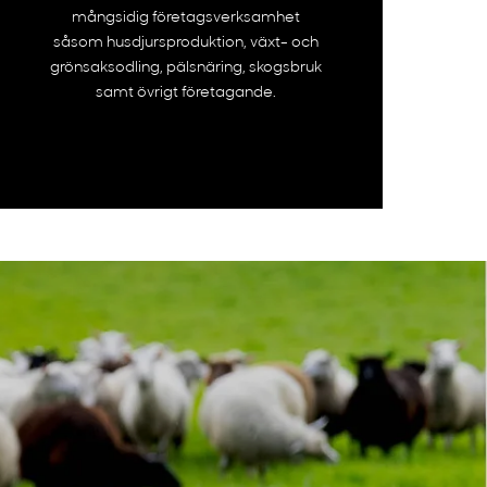
mångsidig företagsverksamhet
såsom husdjursproduktion, växt- och
grönsaksodling, pälsnäring, skogsbruk
samt övrigt företagande.