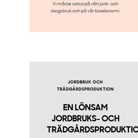
Vi måste satsa på vårt jord- och
skogsbruk och på vår bioekonomi.
JORDBRUK OCH
TRÄDGÅRDSPRODUKTION
EN LÖNSAM
JORDBRUKS- OCH
TRÄDGÅRDSPRODUKTI