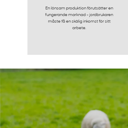
En lönsam produktion förutsätter en
fungerande marknad - jordbrukaren
måste få en skälig inkomst för sitt
arbete.