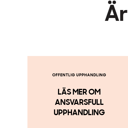
Är
OFFENTLIG UPPHANDLING
LÄS MER OM
ANSVARSFULL
UPPHANDLING