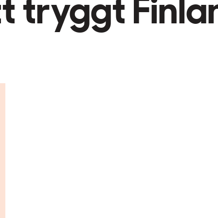
tt tryggt Finla