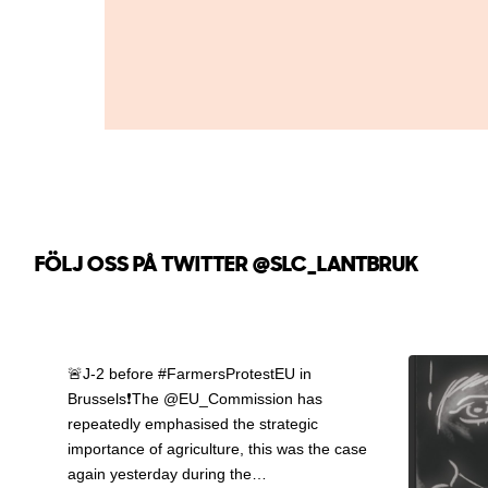
FÖLJ OSS PÅ TWITTER
@SLC_LANTBRUK