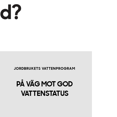
ad?
JORDBRUKETS VATTENPROGRAM
PÅ VÄG MOT GOD
VATTENSTATUS