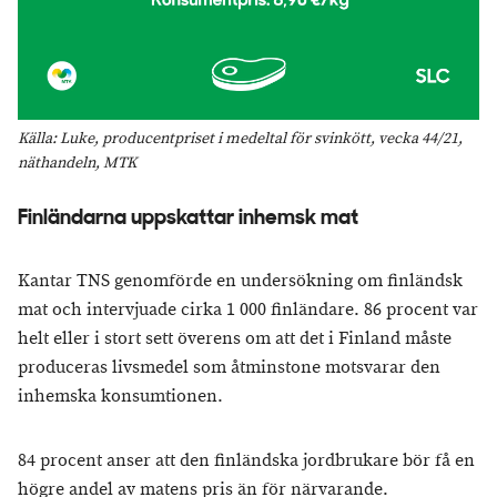
Källa: Luke, producentpriset i medeltal för svinkött, vecka 44/21,
näthandeln, MTK
Finländarna uppskattar inhemsk mat
Kantar TNS genomförde en undersökning om finländsk
mat och intervjuade cirka 1 000 finländare. 86 procent var
helt eller i stort sett överens om att det i Finland måste
produceras livsmedel som åtminstone motsvarar den
inhemska konsumtionen.
84 procent anser att den finländska jordbrukare bör få en
högre andel av matens pris än för närvarande.