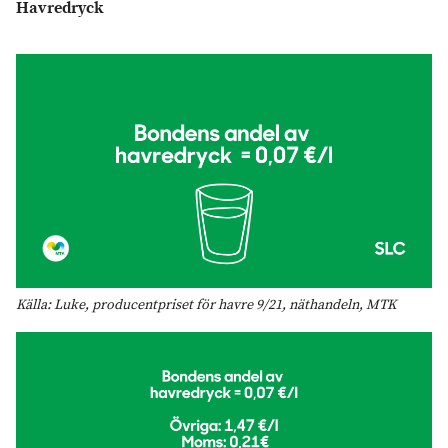
Havredryck
Källa: Luke, producentpriset för havre 9/21, näthandeln, MTK