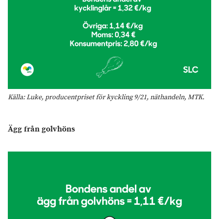
Källa: Luke, producentpriset för kyckling 9/21, näthandeln, MTK.
Ägg från golvhöns