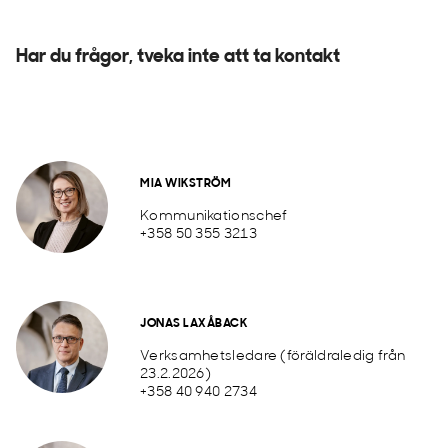
Har du frågor, tveka inte att ta kontakt
MIA WIKSTRÖM
Kommunikationschef
+358 50 355 3213
JONAS LAXÅBACK
Verksamhetsledare (föräldraledig från
23.2.2026)
+358 40 940 2734