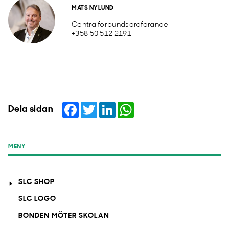
MATS NYLUND
Centralförbundsordförande
+358 50 512 2191
Facebook
Twitter
LinkedIn
WhatsApp
Dela sidan
MENY
SLC SHOP
SLC LOGO
BONDEN MÖTER SKOLAN