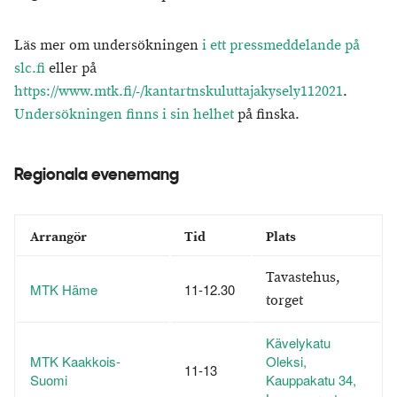
Läs mer om undersökningen
i ett pressmeddelande på
slc.fi
eller på
https://www.mtk.fi/-/kantartnskuluttajakysely112021
.
Undersökningen finns i sin helhet
på finska.
Regionala evenemang
Arrangör
Tid
Plats
Tavastehus,
MTK Häme
11-12.30
torget
Kävelykatu
MTK Kaakkois-
Oleksi,
11-13
Suomi
Kauppakatu 34,