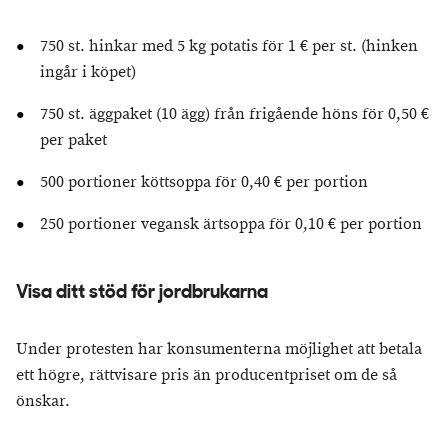
750 st. hinkar med 5 kg potatis för 1 € per st. (hinken
ingår i köpet)
750 st. äggpaket (10 ägg) från frigående höns för 0,50 €
per paket
500 portioner köttsoppa för 0,40 € per portion
250 portioner vegansk ärtsoppa för 0,10 € per portion
Visa ditt stöd för jordbrukarna
Under protesten har konsumenterna möjlighet att betala
ett högre, rättvisare pris än producentpriset om de så
önskar.