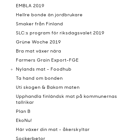
EMBLA 2019
Hellre bonde än jordbrukare
Smaker från Finland
SLC:s program för riksdagsvalet 2019
Grüne Woche 2019
Bra mat växer nära
Farmers Grain Export-FGE
Nylands mat - Foodhub
Ta hand om bonden
Uti skogen & Bakom maten
Upphandla finländsk mat på kommunernas
tallrikar
Plan B
EkoNu!
Här växer din mat - åkerskyltar
Sockerbetor