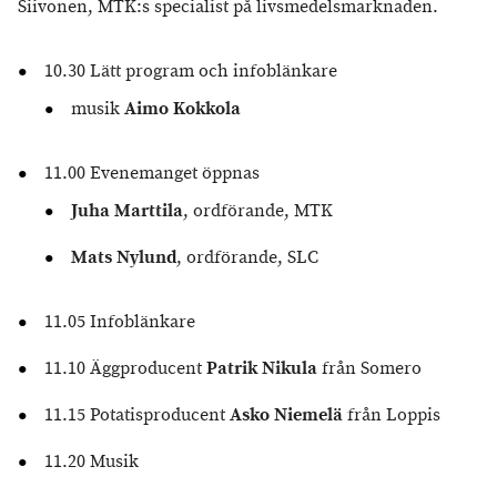
Siivonen, MTK:s specialist på livsmedelsmarknaden.
10.30 Lätt program och infoblänkare
musik
Aimo Kokkola
11.00 Evenemanget öppnas
Juha Marttila
, ordförande, MTK
Mats Nylund
, ordförande, SLC
11.05 Infoblänkare
11.10 Äggproducent
Patrik Nikula
från Somero
11.15 Potatisproducent
Asko Niemelä
från Loppis
11.20 Musik