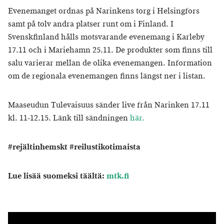
Evenemanget ordnas på Narinkens torg i Helsingfors
samt på tolv andra platser runt om i Finland. I
Svenskfinland hålls motsvarande evenemang i Karleby
17.11 och i Mariehamn 25.11. De produkter som finns till
salu varierar mellan de olika evenemangen. Information
om de regionala evenemangen finns längst ner i listan.
Maaseudun Tulevaisuus sänder live från Narinken 17.11
kl. 11-12.15. Länk till sändningen
här.
#rejältinhemskt #reilustikotimaista
Lue lisää suomeksi täältä:
mtk.fi