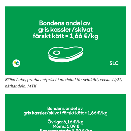
Källa: Luke, producentpriset i medeltal för svinkött, vecka 44/21,
näthandeln, MTK