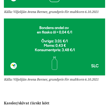
Källa: Viljelijän Avena Berner, grundpris för maltkorn 6.10.2021
Källa: Viljelijän Avena Berner, grundpris för maltkorn 6.10.2021
Kassler/skivat färskt kött