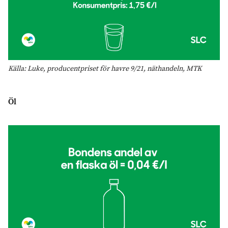
Källa: Luke, producentpriset för havre 9/21, näthandeln, MTK
Öl