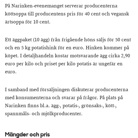
På Narinken-evenemanget serverar producenterna
köttsoppa till producentens pris för 40 cent och vegansk
ärtsoppa för 10 cent.
Ett äggpaket (10 ägg) från frigående höns säljs för 50 cent
och en 5 kg potatishink för en euro. Hinken kommer på
köpet. I detaljhandeln kostar motsvarande ägg cirka 2,90
euro per kilo och priset per kilo potatis är ungefär en
euro.
I samband med försäljningen diskuterar producenterna
med konsumenterna och svarar på frågor. På plats på
Narinken finns bl.a. ägg-, potatis-, grönsaks-, kött-,
spannmåls- och mjölkproducenter.
Mängder och pris