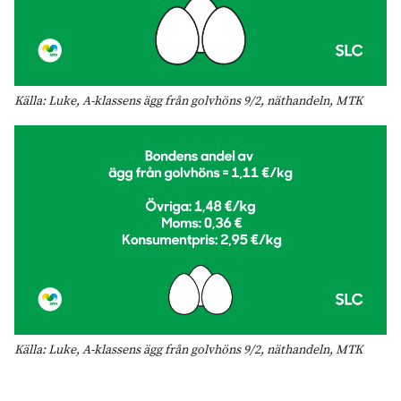
Källa: Luke, A-klassens ägg från golvhöns 9/2, näthandeln, MTK
Källa: Luke, A-klassens ägg från golvhöns 9/2, näthandeln, MTK