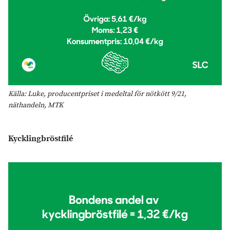
Källa: Luke, producentpriset i medeltal för nötkött 9/21,
näthandeln, MTK
Kycklingbröstfilé