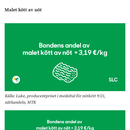
Malet kött av nöt
Källa: Luke, producentpriset i medeltal för nötkött 9/21,
näthandeln, MTK