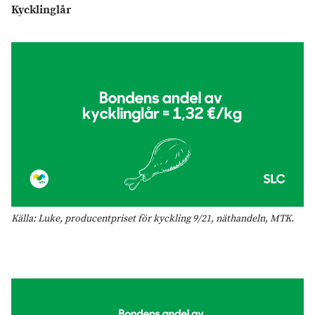
Kycklinglår
Källa: Luke, producentpriset för kyckling 9/21, näthandeln, MTK.