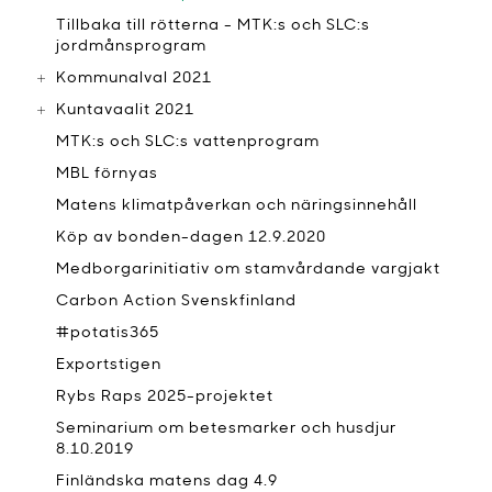
Tillbaka till rötterna - MTK:s och SLC:s
jordmånsprogram
Kommunalval 2021
Kuntavaalit 2021
MTK:s och SLC:s vattenprogram
MBL förnyas
Matens klimatpåverkan och näringsinnehåll
Köp av bonden-dagen 12.9.2020
Medborgarinitiativ om stamvårdande vargjakt
Carbon Action Svenskfinland
#potatis365
Exportstigen
Rybs Raps 2025-projektet
Seminarium om betesmarker och husdjur
8.10.2019
Finländska matens dag 4.9