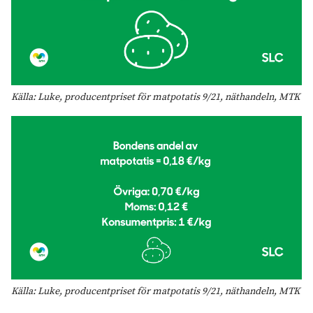
Källa: Luke, producentpriset för matpotatis 9/21, näthandeln, MTK
Källa: Luke, producentpriset för matpotatis 9/21, näthandeln, MTK