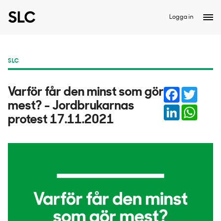
Logga in
SLC
Facebook
Twitter
Varför får den minst som gör
mest? - Jordbrukarnas
LinkedIn
Whats
protest 17.11.2021