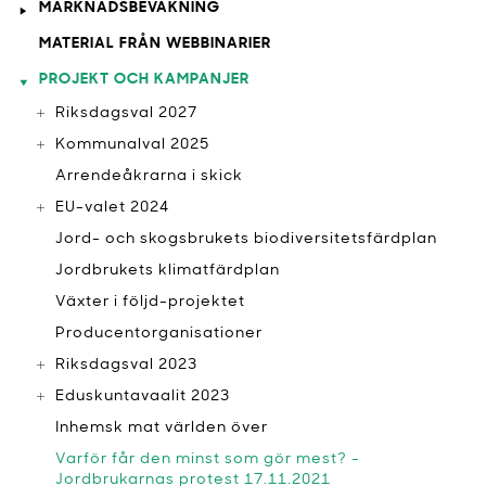
MARKNADSBEVAKNING
MATERIAL FRÅN WEBBINARIER
PROJEKT OCH KAMPANJER
Riksdagsval 2027
Kommunalval 2025
Arrendeåkrarna i skick
EU-valet 2024
Jord- och skogsbrukets biodiversitetsfärdplan
Jordbrukets klimatfärdplan
Växter i följd-projektet
Producentorganisationer
Riksdagsval 2023
Eduskuntavaalit 2023
Inhemsk mat världen över
Varför får den minst som gör mest? -
Jordbrukarnas protest 17.11.2021