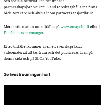
och sociala fördelar kan det finnas i
partnerskapsjordbruket? Bland föredragshållarna finns
både forskare och aktiva inom partnerskapsjordbruk.
Mera information om tillfället på
www.omapelto.fi
eller i
Facebook-evenemanget
.
Efter tillfället kommer även ett svenskspråkigt
videomaterial att tas fram och det publiceras även på
denna sida och på SLC:s YouTube.
Se livestreamingen här!