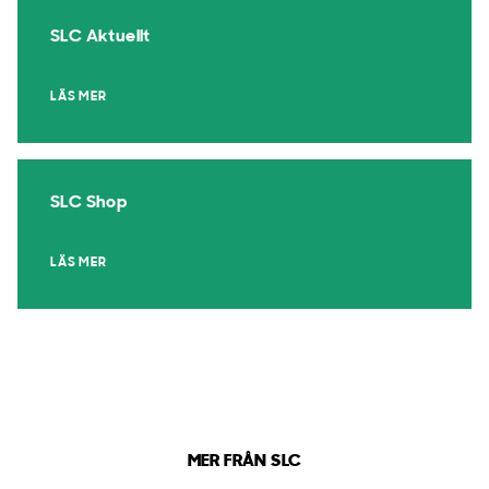
SLC Aktuellt
LÄS MER
SLC Shop
LÄS MER
MER FRÅN SLC