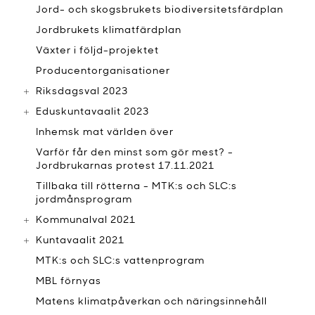
Jord- och skogsbrukets biodiversitetsfärdplan
Jordbrukets klimatfärdplan
Växter i följd-projektet
Producentorganisationer
Riksdagsval 2023
Eduskuntavaalit 2023
Inhemsk mat världen över
Varför får den minst som gör mest? -
Jordbrukarnas protest 17.11.2021
Tillbaka till rötterna - MTK:s och SLC:s
jordmånsprogram
Kommunalval 2021
Kuntavaalit 2021
MTK:s och SLC:s vattenprogram
MBL förnyas
Matens klimatpåverkan och näringsinnehåll