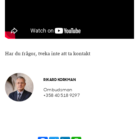
Har du frågor, tveka inte att ta kontakt
RIKARD KORKMAN
Ombudsman
+358 40 518 9297