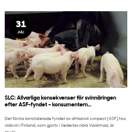
31
JULI
SLC: Allvarliga konsekvenser för svinnäringen
efter ASF-fyndet – konsumentern...
Det första konstaterade fyndet av afrikansk svinpest (ASF) hos
vildsvin i Finland, som gjorts i Vederlax nära Vaalimaa, är