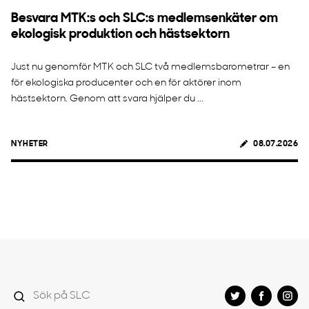
Besvara MTK:s och SLC:s medlemsenkäter om
ekologisk produktion och hästsektorn
Just nu genomför MTK och SLC två medlemsbarometrar – en
för ekologiska producenter och en för aktörer inom
hästsektorn. Genom att svara hjälper du ...
NYHETER
08.07.2026