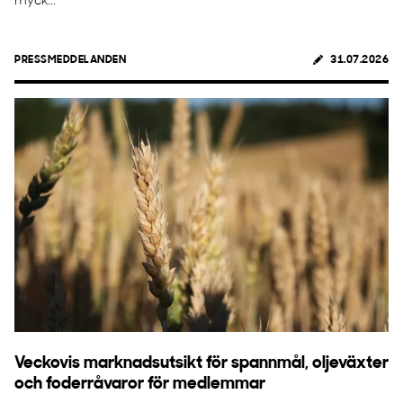
myck...
PRESSMEDDELANDEN
31.07.2026
Veckovis marknadsutsikt för spannmål, oljeväxter
och foderråvaror för medlemmar