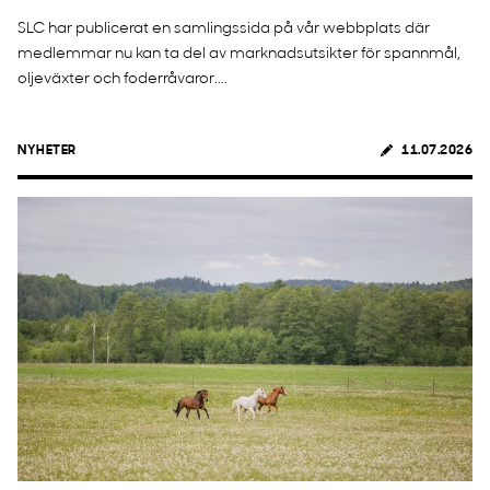
SLC har publicerat en samlingssida på vår webbplats där
medlemmar nu kan ta del av marknadsutsikter för spannmål,
oljeväxter och foderråvaror....
NYHETER
11.07.2026