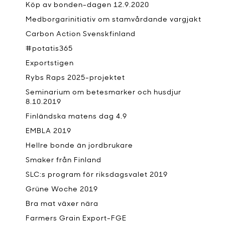
Köp av bonden-dagen 12.9.2020
Medborgarinitiativ om stamvårdande vargjakt
Carbon Action Svenskfinland
#potatis365
Exportstigen
Rybs Raps 2025-projektet
Seminarium om betesmarker och husdjur
8.10.2019
Finländska matens dag 4.9
EMBLA 2019
Hellre bonde än jordbrukare
Smaker från Finland
SLC:s program för riksdagsvalet 2019
Grüne Woche 2019
Bra mat växer nära
Farmers Grain Export-FGE