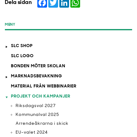
Facebook
Twitter
LinkedIn
WhatsApp
Dela sidan
MENY
SLC SHOP
SLC LOGO
BONDEN MÖTER SKOLAN
MARKNADSBEVAKNING
MATERIAL FRÅN WEBBINARIER
PROJEKT OCH KAMPANJER
Riksdagsval 2027
Kommunalval 2025
Arrendeåkrarna i skick
EU-valet 2024