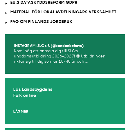
EU:S DATASKYDDSREFORM GDPR
MATERIAL FÖR LOKALAVDELNINGARS VERKSAMHET
FAQ OM FINLANDS JORDBRUK
INSTAGRAM: SLC r.f. (@bondenbehovs)
Kom ihåg att anmäla dig till SLC:s
ungdomsutbildning 2026-2027! 🤩 Utbildningen
riktar sig till dig som är 18–40 år och ...
Läs Landsbygdens
Folk online
LÄS MER