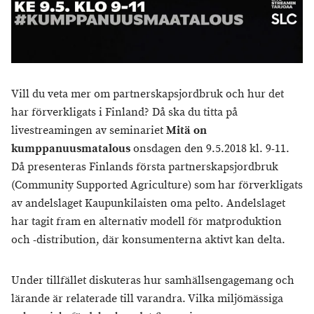
Vill du veta mer om partnerskapsjordbruk och hur det
har förverkligats i Finland? Då ska du titta på
livestreamingen av seminariet
Mitä on
kumppanuusmatalous
onsdagen den 9.5.2018 kl. 9-11.
Då presenteras Finlands första partnerskapsjordbruk
(Community Supported Agriculture) som har förverkligats
av andelslaget Kaupunkilaisten oma pelto. Andelslaget
har tagit fram en alternativ modell för matproduktion
och -distribution, där konsumenterna aktivt kan delta.
Under tillfället diskuteras hur samhällsengagemang och
lärande är relaterade till varandra. Vilka miljömässiga