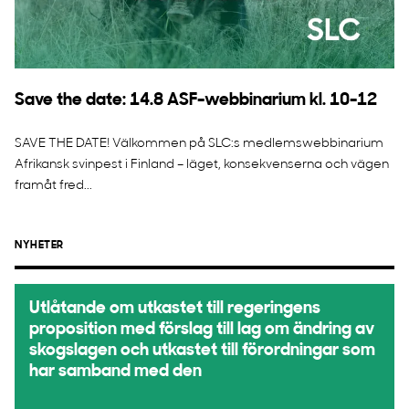
Save the date: 14.8 ASF-webbinarium kl. 10-12
SAVE THE DATE! Välkommen på SLC:s medlemswebbinarium
Afrikansk svinpest i Finland – läget, konsekvenserna och vägen
framåt fred...
NYHETER
Utlåtande om utkastet till regeringens
proposition med förslag till lag om ändring av
skogslagen och utkastet till förordningar som
har samband med den