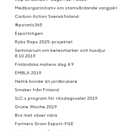
Medborgarinitiativ om stamvårdande vargjakt
Carbon Action Svenskfinland
#potatis365
Exportstigen
Rybs Raps 2025-projektet
Seminarium om betesmarker och husdjur
8.10.2019
Finländska matens dag 4.9
EMBLA 2019
Hellre bonde än jordbrukare
Smaker från Finland
SLC:s program för riksdagsvalet 2019
Grüne Woche 2019
Bra mat växer nära
Farmers Grain Export-FGE