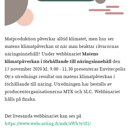
Matproduktion påverkar alltid klimatet, men hur ser
matens klimatpåverkan ut när man beaktar råvarornas
näringsinnehåll? Under webbinariet
Matens
klimatpåverkan i förhållande till näringsinnehåll
den
17 november 2020 kl. 9.00 - 11.30 presenteras Envitecpolis
Oy:s utrednings resultat om matens klimatpåverkan i
förhållande till näring. Utredningen har beställs av
producentorganisationerna MTK och SLC. Webbinariet
hålls på finska.
Det livesända webbinariet kan ses på
https://www.webcasting.fi/mtk/xWh5y5I1/