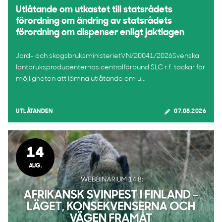
Utlåtande om utkastet till statsrådets
förordning om ändring av statsrådets
förordning om dispenser enligt jaktlagen
Jord- och skogsbruksministerietVN/20041/2026Svenska
lantbruksproducenternas centralförbund SLC r.f. tackar för
möjligheten att lämna utlåtande om u...
UTLÅTANDEN
07.08.2026
14
AUG.