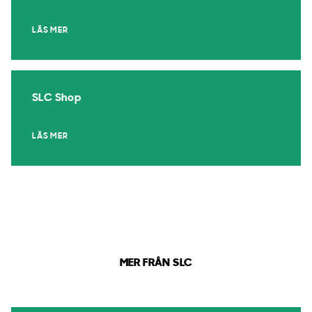
LÄS MER
SLC Shop
LÄS MER
MER FRÅN SLC