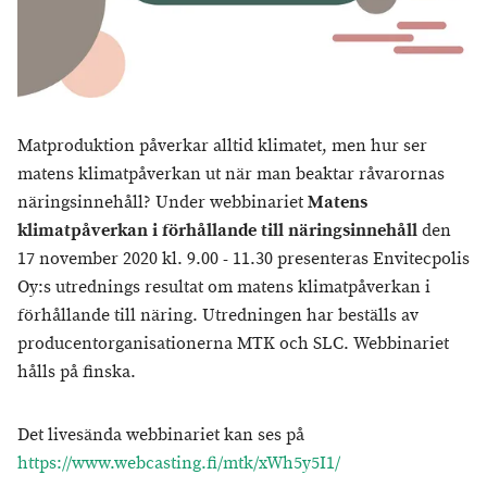
Matproduktion påverkar alltid klimatet, men hur ser
matens klimatpåverkan ut när man beaktar råvarornas
näringsinnehåll? Under webbinariet
Matens
klimatpåverkan i förhållande till näringsinnehåll
den
17 november 2020 kl. 9.00 - 11.30 presenteras Envitecpolis
Oy:s utrednings resultat om matens klimatpåverkan i
förhållande till näring. Utredningen har beställs av
producentorganisationerna MTK och SLC. Webbinariet
hålls på finska.
Det livesända webbinariet kan ses på
https://www.webcasting.fi/mtk/xWh5y5I1/