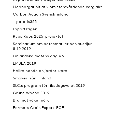
Medborgarinitiativ om stamvårdande vargjakt
Carbon Action Svenskfinland
#potatis365
Exportstigen
Rybs Raps 2025-projektet
Seminarium om betesmarker och husdjur
8.10.2019
Finländska matens dag 4.9
EMBLA 2019
Hellre bonde än jordbrukare
Smaker från Finland
SLC:s program för riksdagsvalet 2019
Grüne Woche 2019
Bra mat växer nära
Farmers Grain Export-FGE