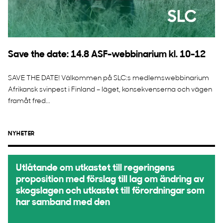
Save the date: 14.8 ASF-webbinarium kl. 10-12
SAVE THE DATE! Välkommen på SLC:s medlemswebbinarium
Afrikansk svinpest i Finland – läget, konsekvenserna och vägen
framåt fred...
NYHETER
Utlåtande om utkastet till regeringens
proposition med förslag till lag om ändring av
skogslagen och utkastet till förordningar som
har samband med den