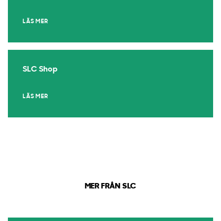
LÄS MER
SLC Shop
LÄS MER
MER FRÅN SLC