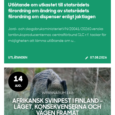
Utlåtande om utkastet till statsrådets
förordning om ändring av statsrådets
förordning om dispenser enligt jaktlagen
Jord- och skogsbruksministerietVN/20041/2026Svenska
lantbruksproducenternas centralförbund SLC r.f. tackar för
möjligheten att lämna utlåtande om u...
UTLÅTANDEN
07.08.2026
14
AUG.