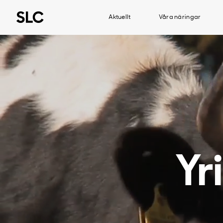
Aktuellt
Våra näringar
Yr