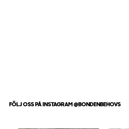
FÖLJ OSS PÅ INSTAGRAM
@BONDENBEHOVS