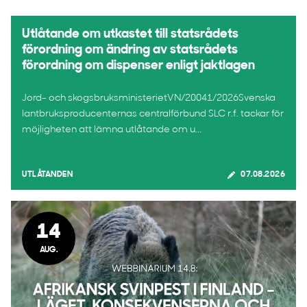
Utlåtande om utkastet till statsrådets
förordning om ändring av statsrådets
förordning om dispenser enligt jaktlagen
Jord- och skogsbruksministerietVN/20041/2026Svenska
lantbruksproducenternas centralförbund SLC r.f. tackar för
möjligheten att lämna utlåtande om u...
UTLÅTANDEN
07.08.2026
14
AUG.