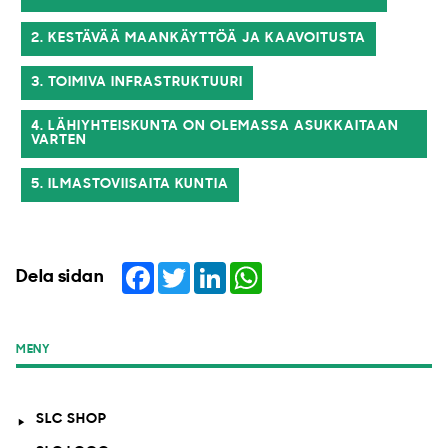
2. KESTÄVÄÄ MAANKÄYTTÖÄ JA KAAVOITUSTA
3. TOIMIVA INFRASTRUKTUURI
4. LÄHIYHTEISKUNTA ON OLEMASSA ASUKKAITAAN
VARTEN
5. ILMASTOVIISAITA KUNTIA
Facebook
Twitter
LinkedIn
WhatsApp
Dela sidan
MENY
SLC SHOP