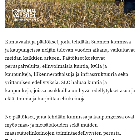
Kuntavaalit ja päätökset, joita tehdään Suomen kunnissa
ja kaupungeissa neljän tulevan vuoden aikana, vaikuttavat
meidän kaikkien arkeen. Päätökset koskevat
peruspalveluita, elinvoimaisia kuntia, kyliä ja
kaupunkeja, liikenneratkaisuja ja infrastruktuuria sekä
yrittämisen edellytyksiä. SLC haluaa kuntia ja
kaupunkeja, joissa asukkailla on hyvät edellytykset asua ja
elää, toimia ja harjoittaa elinkeinoja.
Ne päätökset, joita tehdään kunnissa ja kaupungeissa ovat
myös maa- ja metsätalouden sekä muiden
maaseutuelinkeinojen toimintaedellytysten perusta.