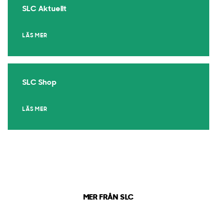
SLC Aktuellt
LÄS MER
SLC Shop
LÄS MER
MER FRÅN SLC