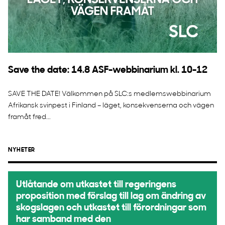
Save the date: 14.8 ASF-webbinarium kl. 10-12
SAVE THE DATE! Välkommen på SLC:s medlemswebbinarium
Afrikansk svinpest i Finland – läget, konsekvenserna och vägen
framåt fred...
NYHETER
Utlåtande om utkastet till regeringens
proposition med förslag till lag om ändring av
skogslagen och utkastet till förordningar som
har samband med den