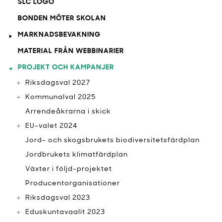
SLC LOGO
BONDEN MÖTER SKOLAN
MARKNADSBEVAKNING
MATERIAL FRÅN WEBBINARIER
PROJEKT OCH KAMPANJER
Riksdagsval 2027
Kommunalval 2025
Arrendeåkrarna i skick
EU-valet 2024
Jord- och skogsbrukets biodiversitetsfärdplan
Jordbrukets klimatfärdplan
Växter i följd-projektet
Producentorganisationer
Riksdagsval 2023
Eduskuntavaalit 2023