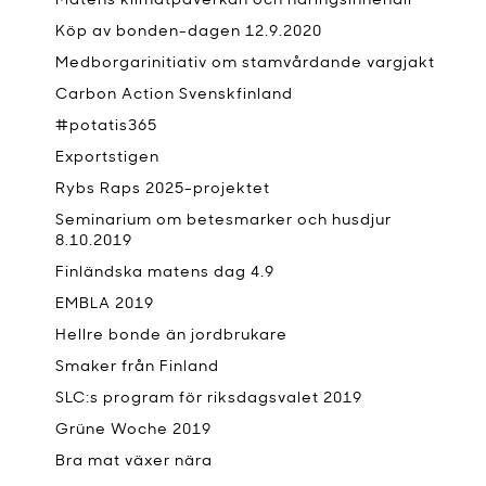
Matens klimatpåverkan och näringsinnehåll
Köp av bonden-dagen 12.9.2020
Medborgarinitiativ om stamvårdande vargjakt
Carbon Action Svenskfinland
#potatis365
Exportstigen
Rybs Raps 2025-projektet
Seminarium om betesmarker och husdjur
8.10.2019
Finländska matens dag 4.9
EMBLA 2019
Hellre bonde än jordbrukare
Smaker från Finland
SLC:s program för riksdagsvalet 2019
Grüne Woche 2019
Bra mat växer nära