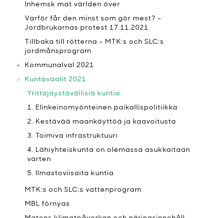
Inhemsk mat världen över
Varför får den minst som gör mest? -
Jordbrukarnas protest 17.11.2021
Tillbaka till rötterna - MTK:s och SLC:s
jordmånsprogram
Kommunalval 2021
Kuntavaalit 2021
Yrittäjäystävällisiä kuntia
1. Elinkeinomyönteinen paikallispolitiikka
2. Kestävää maankäyttöä ja kaavoitusta
3. Toimiva infrastruktuuri
4. Lähiyhteiskunta on olemassa asukkaitaan
varten
5. Ilmastoviisaita kuntia
MTK:s och SLC:s vattenprogram
MBL förnyas