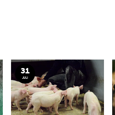
31
JULI