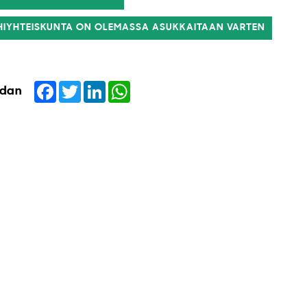
ÄHIYHTEISKUNTA ON OLEMASSA ASUKKAITAAN VARTEN
Facebook
Twitter
LinkedIn
WhatsApp
idan