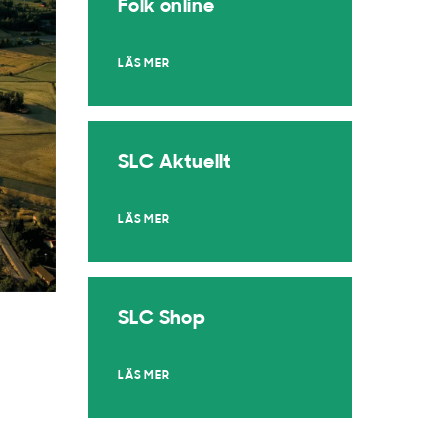
Folk online
LÄS MER
SLC Aktuellt
LÄS MER
SLC Shop
LÄS MER