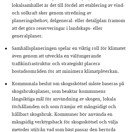
lokalsamhället är det till fördel att etablering av vind-
och solkraft sker genom utredning av
planeringsbehov, delgeneral- eller detaljplan framom
att det görs reserveringar i landskaps- eller
generalplaner.
Samhällsplaneringen spelar en viktig roll för klimatet
även genom att utveckla en välfungerande
trafikinfrastruktur och strategiskt placera
bostadsområden för att minimera klimatpåverkan.
Kommunala beslut om skogsskötsel måste baseras på
skogsbruksplaner, som beaktar kommunens
långsiktiga mål för användning av skogen, lokala
förhållanden och som främjar ett mångsidigt och
hållbart skogsbruk. Kommuner bör använda en
mångsidig verktygsback för skogsskötsel och välja
metoder utifrån vad som bäst passar den berörda