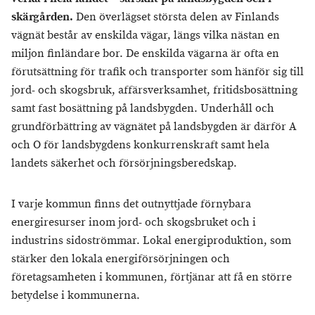
skärgården.
Den överlägset största delen av Finlands
vägnät består av enskilda vägar, längs vilka nästan en
miljon finländare bor. De enskilda vägarna är ofta en
förutsättning för trafik och transporter som hänför sig till
jord- och skogsbruk, affärsverksamhet, fritidsbosättning
samt fast bosättning på landsbygden. Underhåll och
grundförbättring av vägnätet på landsbygden är därför A
och O för landsbygdens konkurrenskraft samt hela
landets säkerhet och försörjningsberedskap.
I varje kommun finns det outnyttjade förnybara
energiresurser inom jord- och skogsbruket och i
industrins sidoströmmar. Lokal energiproduktion, som
stärker den lokala energiförsörjningen och
företagsamheten i kommunen, förtjänar att få en större
betydelse i kommunerna.