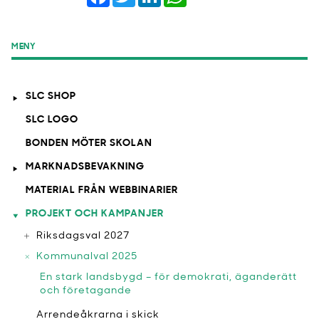
MENY
SLC SHOP
SLC LOGO
BONDEN MÖTER SKOLAN
MARKNADSBEVAKNING
MATERIAL FRÅN WEBBINARIER
PROJEKT OCH KAMPANJER
Riksdagsval 2027
Kommunalval 2025
En stark landsbygd – för demokrati, äganderätt
och företagande
Arrendeåkrarna i skick