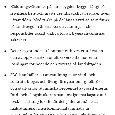
Räddningsväsendet på landsbygden bygger långt på
frivilligarbete och måste ges tillräckliga resurser även
i framtiden. Med tanke på de långa avstånd som finns
på landsbygden är snabba utrycknings- och
responstider lokalt viktiga för att trygga invånarnas
säkerhet.
Det är avgörande att kommuner investerar i vatten-
och avloppstjänster för att säkerställa moderna
lösningar för boende och företag på landsbygden.
SLC framhåller att användningen av vind- och
solkraft, biogas och övrig förnybar energi bör ökas
och stärkas för att minska beroendet av fossil energi.
Jord- och skogsbrukarna samt övriga markägare är i
nyckelställning lokalt när det gäller att nå dessa
målsättningar, men kommunala initiativ är