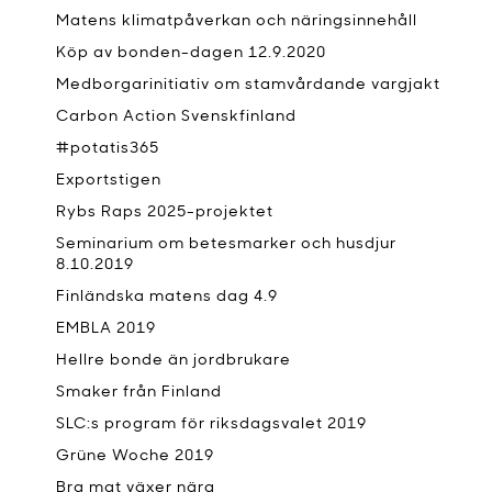
Matens klimatpåverkan och näringsinnehåll
Köp av bonden-dagen 12.9.2020
Medborgarinitiativ om stamvårdande vargjakt
Carbon Action Svenskfinland
#potatis365
Exportstigen
Rybs Raps 2025-projektet
Seminarium om betesmarker och husdjur
8.10.2019
Finländska matens dag 4.9
EMBLA 2019
Hellre bonde än jordbrukare
Smaker från Finland
SLC:s program för riksdagsvalet 2019
Grüne Woche 2019
Bra mat växer nära