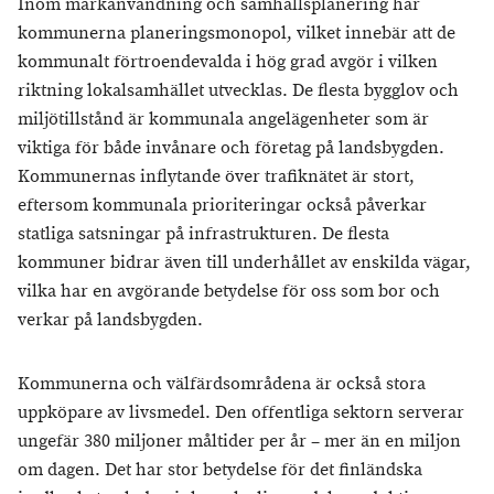
Inom markanvändning och samhällsplanering har
kommunerna planeringsmonopol, vilket innebär att de
kommunalt förtroendevalda i hög grad avgör i vilken
riktning lokalsamhället utvecklas. De flesta bygglov och
miljötillstånd är kommunala angelägenheter som är
viktiga för både invånare och företag på landsbygden.
Kommunernas inflytande över trafiknätet är stort,
eftersom kommunala prioriteringar också påverkar
statliga satsningar på infrastrukturen. De flesta
kommuner bidrar även till underhållet av enskilda vägar,
vilka har en avgörande betydelse för oss som bor och
verkar på landsbygden.
Kommunerna och välfärdsområdena är också stora
uppköpare av livsmedel. Den offentliga sektorn serverar
ungefär 380 miljoner måltider per år – mer än en miljon
om dagen. Det har stor betydelse för det finländska