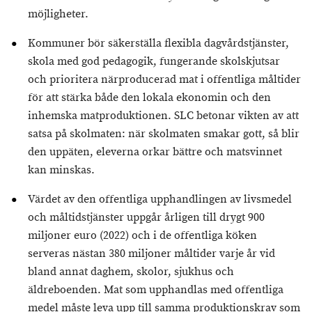
möjligheter.
Kommuner bör säkerställa flexibla dagvårdstjänster,
skola med god pedagogik, fungerande skolskjutsar
och prioritera närproducerad mat i offentliga måltider
för att stärka både den lokala ekonomin och den
inhemska matproduktionen. SLC betonar vikten av att
satsa på skolmaten: när skolmaten smakar gott, så blir
den uppäten, eleverna orkar bättre och matsvinnet
kan minskas.
Värdet av den offentliga upphandlingen av livsmedel
och måltidstjänster uppgår årligen till drygt 900
miljoner euro (2022) och i de offentliga köken
serveras nästan 380 miljoner måltider varje år vid
bland annat daghem, skolor, sjukhus och
äldreboenden. Mat som upphandlas med offentliga
medel måste leva upp till samma produktionskrav som