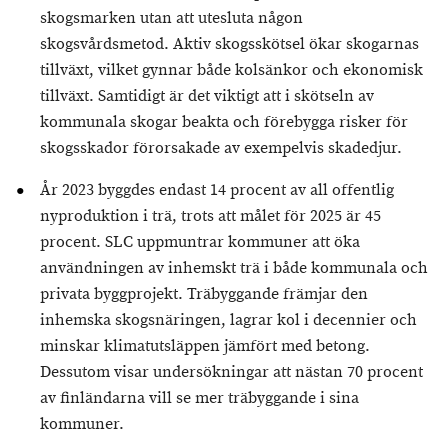
skogsmarken utan att utesluta någon
skogsvårdsmetod. Aktiv skogsskötsel ökar skogarnas
tillväxt, vilket gynnar både kolsänkor och ekonomisk
tillväxt. Samtidigt är det viktigt att i skötseln av
kommunala skogar beakta och förebygga risker för
skogsskador förorsakade av exempelvis skadedjur.
År 2023 byggdes endast 14 procent av all offentlig
nyproduktion i trä, trots att målet för 2025 är 45
procent. SLC uppmuntrar kommuner att öka
användningen av inhemskt trä i både kommunala och
privata byggprojekt. Träbyggande främjar den
inhemska skogsnäringen, lagrar kol i decennier och
minskar klimatutsläppen jämfört med betong.
Dessutom visar undersökningar att nästan 70 procent
av finländarna vill se mer träbyggande i sina
kommuner.