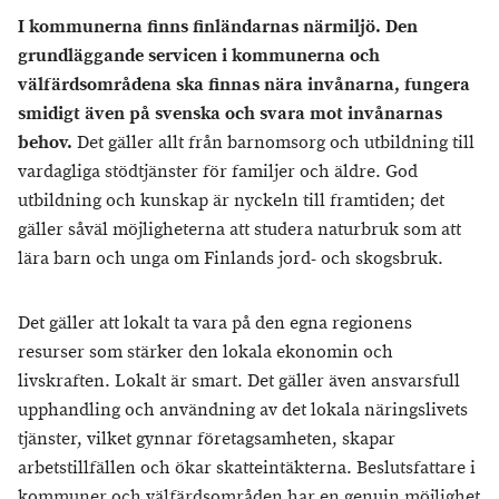
I kommunerna finns finländarnas närmiljö. Den
grundläggande servicen i kommunerna och
välfärdsområdena ska finnas nära invånarna, fungera
smidigt även på svenska och svara mot invånarnas
behov.
Det gäller allt från barnomsorg och utbildning till
vardagliga stödtjänster för familjer och äldre. God
utbildning och kunskap är nyckeln till framtiden; det
gäller såväl möjligheterna att studera naturbruk som att
lära barn och unga om Finlands jord- och skogsbruk.
Det gäller att lokalt ta vara på den egna regionens
resurser som stärker den lokala ekonomin och
livskraften. Lokalt är smart. Det gäller även ansvarsfull
upphandling och användning av det lokala näringslivets
tjänster, vilket gynnar företagsamheten, skapar
arbetstillfällen och ökar skatteintäkterna. Beslutsfattare i
kommuner och välfärdsområden har en genuin möjlighet