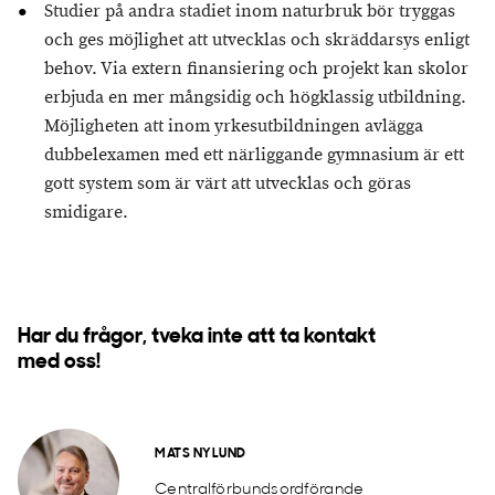
Studier på andra stadiet inom naturbruk bör tryggas
och ges möjlighet att utvecklas och skräddarsys enligt
behov. Via extern finansiering och projekt kan skolor
erbjuda en mer mångsidig och högklassig utbildning.
Möjligheten att inom yrkesutbildningen avlägga
dubbelexamen med ett närliggande gymnasium är ett
gott system som är värt att utvecklas och göras
smidigare.
Har du frågor, tveka inte att ta kontakt
med oss!
MATS NYLUND
Centralförbundsordförande