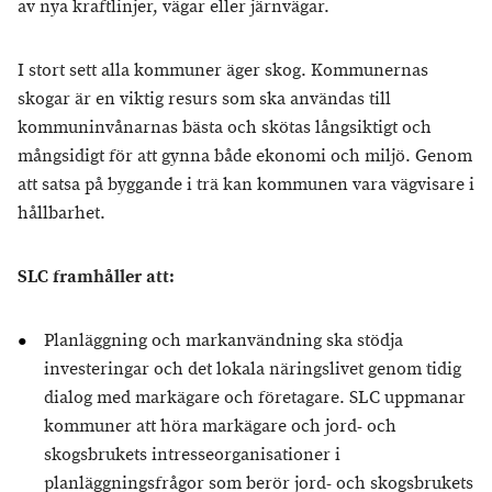
av nya kraftlinjer, vägar eller järnvägar.
I stort sett alla kommuner äger skog. Kommunernas
skogar är en viktig resurs som ska användas till
kommuninvånarnas bästa och skötas långsiktigt och
mångsidigt för att gynna både ekonomi och miljö. Genom
att satsa på byggande i trä kan kommunen vara vägvisare i
hållbarhet.
SLC framhåller att:
Planläggning och markanvändning ska stödja
investeringar och det lokala näringslivet genom tidig
dialog med markägare och företagare. SLC uppmanar
kommuner att höra markägare och jord- och
skogsbrukets intresseorganisationer i
planläggningsfrågor som berör jord- och skogsbrukets