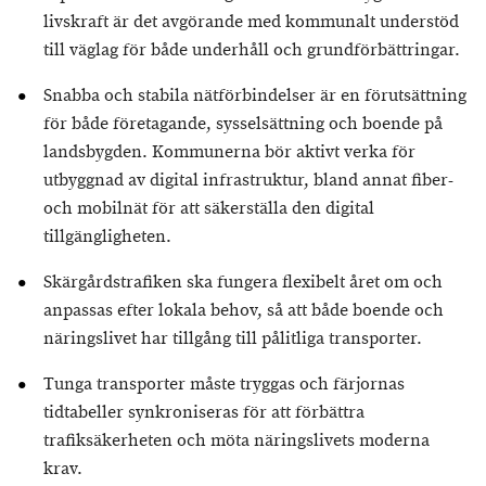
livskraft är det avgörande med kommunalt understöd
till väglag för både underhåll och grundförbättringar.
Snabba och stabila nätförbindelser är en förutsättning
för både företagande, sysselsättning och boende på
landsbygden. Kommunerna bör aktivt verka för
utbyggnad av digital infrastruktur, bland annat fiber-
och mobilnät för att säkerställa den digital
tillgängligheten.
Skärgårdstrafiken ska fungera flexibelt året om och
anpassas efter lokala behov, så att både boende och
näringslivet har tillgång till pålitliga transporter.
Tunga transporter måste tryggas och färjornas
tidtabeller synkroniseras för att förbättra
trafiksäkerheten och möta näringslivets moderna
krav.