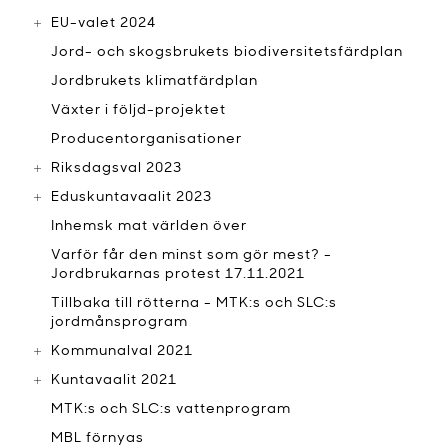
EU-valet 2024
Jord- och skogsbrukets biodiversitetsfärdplan
Jordbrukets klimatfärdplan
Växter i följd-projektet
Producentorganisationer
Riksdagsval 2023
Eduskuntavaalit 2023
Inhemsk mat världen över
Varför får den minst som gör mest? -
Jordbrukarnas protest 17.11.2021
Tillbaka till rötterna - MTK:s och SLC:s
jordmånsprogram
Kommunalval 2021
Kuntavaalit 2021
MTK:s och SLC:s vattenprogram
MBL förnyas