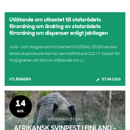
Utlåtande om utkastet till statsrådets
förordning om ändring av statsrådets
förordning om dispenser enligt jaktlagen
Jord- och skogsbruksministerietVN/20041/2026Svenska
lantbruksproducenternas centralförbund SLC r.f. tackar för
möjligheten att lämna utlåtande om u...
UTLÅTANDEN
07.08.2026
14
AUG.