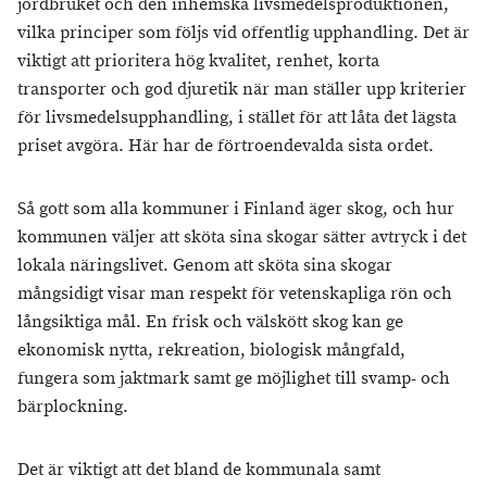
jordbruket och den inhemska livsmedelsproduktionen,
vilka principer som följs vid offentlig upphandling. Det är
viktigt att prioritera hög kvalitet, renhet, korta
transporter och god djuretik när man ställer upp kriterier
för livsmedelsupphandling, i stället för att låta det lägsta
priset avgöra. Här har de förtroendevalda sista ordet.
Så gott som alla kommuner i Finland äger skog, och hur
kommunen väljer att sköta sina skogar sätter avtryck i det
lokala näringslivet. Genom att sköta sina skogar
mångsidigt visar man respekt för vetenskapliga rön och
långsiktiga mål. En frisk och välskött skog kan ge
ekonomisk nytta, rekreation, biologisk mångfald,
fungera som jaktmark samt ge möjlighet till svamp- och
bärplockning.
Det är viktigt att det bland de kommunala samt