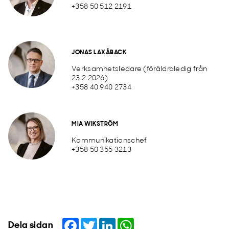
+358 50 512 2191
JONAS LAXÅBACK
Verksamhetsledare (föräldraledig från
23.2.2026)
+358 40 940 2734
MIA WIKSTRÖM
Kommunikationschef
+358 50 355 3213
Facebook
Twitter
LinkedIn
WhatsApp
Dela sidan