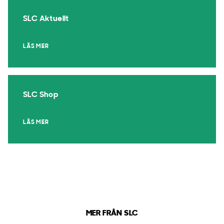
SLC Aktuellt
LÄS MER
SLC Shop
LÄS MER
MER FRÅN SLC