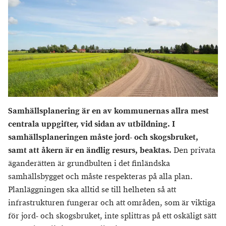
Samhällsplanering är en av kommunernas allra mest
centrala uppgifter, vid sidan av utbildning. I
samhällsplaneringen måste jord- och skogsbruket,
samt att åkern är en ändlig resurs, beaktas.
Den privata
äganderätten är grundbulten i det finländska
samhällsbygget och måste respekteras på alla plan.
Planläggningen ska alltid se till helheten så att
infrastrukturen fungerar och att områden, som är viktiga
för jord- och skogsbruket, inte splittras på ett oskäligt sätt