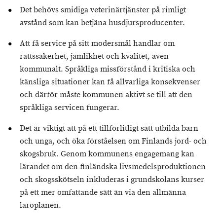
Det behövs smidiga veterinärtjänster på rimligt
avstånd som kan betjäna husdjursproducenter.
Att få service på sitt modersmål handlar om
rättssäkerhet, jämlikhet och kvalitet, även
kommunalt. Språkliga missförstånd i kritiska och
känsliga situationer kan få allvarliga konsekvenser
och därför måste kommunen aktivt se till att den
språkliga servicen fungerar.
Det är viktigt att på ett tillförlitligt sätt utbilda barn
och unga, och öka förståelsen om Finlands jord- och
skogsbruk. Genom kommunens engagemang kan
lärandet om den finländska livsmedelsproduktionen
och skogsskötseln inkluderas i grundskolans kurser
på ett mer omfattande sätt än via den allmänna
läroplanen.