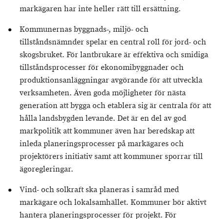
markägaren har inte heller rätt till ersättning.
Kommunernas byggnads-, miljö- och
tillståndsnämnder spelar en central roll för jord- och
skogsbruket. För lantbrukare är effektiva och smidiga
tillståndsprocesser för ekonomibyggnader och
produktionsanläggningar avgörande för att utveckla
verksamheten. Även goda möjligheter för nästa
generation att bygga och etablera sig är centrala för att
hålla landsbygden levande. Det är en del av god
markpolitik att kommuner även har beredskap att
inleda planeringsprocesser på markägares och
projektörers initiativ samt att kommuner sporrar till
ägoregleringar.
Vind- och solkraft ska planeras i samråd med
markägare och lokalsamhället. Kommuner bör aktivt
hantera planeringsprocesser för projekt. För