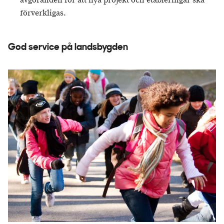
avgöranden för att nya projekt och etableringar ska
förverkligas.
God service på landsbygden