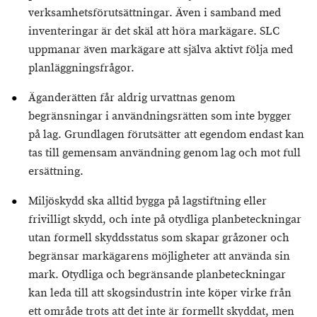
verksamhetsförutsättningar. Även i samband med
inventeringar är det skäl att höra markägare. SLC
uppmanar även markägare att själva aktivt följa med
planläggningsfrågor.
Äganderätten får aldrig urvattnas genom
begränsningar i användningsrätten som inte bygger
på lag. Grundlagen förutsätter att egendom endast kan
tas till gemensam användning genom lag och mot full
ersättning.
Miljöskydd ska alltid bygga på lagstiftning eller
frivilligt skydd, och inte på otydliga planbeteckningar
utan formell skyddsstatus som skapar gråzoner och
begränsar markägarens möjligheter att använda sin
mark. Otydliga och begränsande planbeteckningar
kan leda till att skogsindustrin inte köper virke från
ett område trots att det inte är formellt skyddat, men