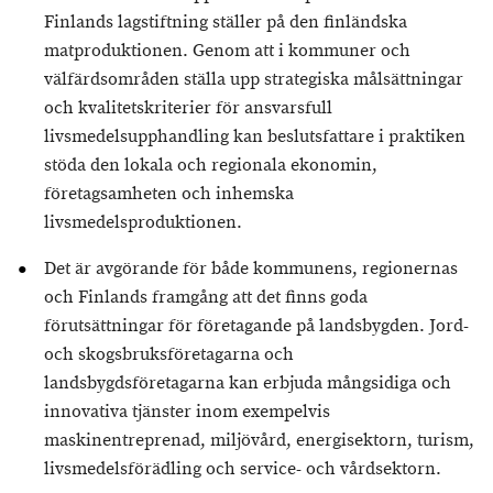
Finlands lagstiftning ställer på den finländska
matproduktionen. Genom att i kommuner och
välfärdsområden ställa upp strategiska målsättningar
och kvalitetskriterier för ansvarsfull
livsmedelsupphandling kan beslutsfattare i praktiken
stöda den lokala och regionala ekonomin,
företagsamheten och inhemska
livsmedelsproduktionen.
Det är avgörande för både kommunens, regionernas
och Finlands framgång att det finns goda
förutsättningar för företagande på landsbygden. Jord-
och skogsbruksföretagarna och
landsbygdsföretagarna kan erbjuda mångsidiga och
innovativa tjänster inom exempelvis
maskinentreprenad, miljövård, energisektorn, turism,
livsmedelsförädling och service- och vårdsektorn.