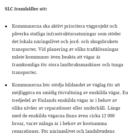
SLC framhåller att:
Kommunerna ska aktivt prioritera vägprojekt och
påverka statliga infrastruktursatsningar som stöder
det lokala näringslivet och jord- och skogsbrukets
transporter. Vid planering av olika trafiklösningar
måste kommuner även beakta att vägar är
framkomliga för stora lantbruksmaskiner och tunga
transporter.
Kommunerna bör stödja bildandet av väglag för att
möjliggöra en smidig förvaltning av enskilda vägar. En
tredjedel av Finlands enskilda vägar är i behov av
olika nivåer av reparationer eller underhåll. Längs
med de enskilda vägarna finns även cirka 12 000
broar, varav många är i behov av kostsamma
reparationer. För näringslivet och landsbygdens