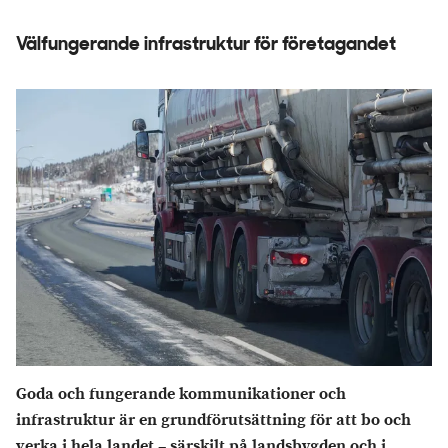
Välfungerande infrastruktur för företagandet
Goda och fungerande kommunikationer och
infrastruktur är en grundförutsättning för att bo och
verka i hela landet – särskilt på landsbygden och i