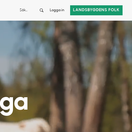
Sök
LANDSBYGDENS FOLK
Logga in
iga