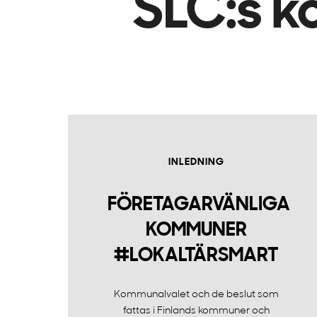
SLC:s 
INLEDNING
FÖRETAGARVÄNLIGA
KOMMUNER
#LOKALTÄRSMART
Kommunalvalet och de beslut som
fattas i Finlands kommuner och