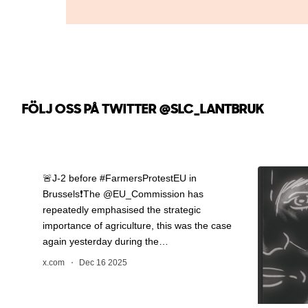
FÖLJ OSS PÅ TWITTER
@SLC_LANTBRUK