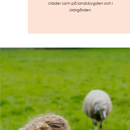
städer som på landsbygden och i
skärgården.