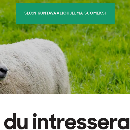
SLC:N KUNTAVAALIOHJELMA SUOMEKSI
 du intresser