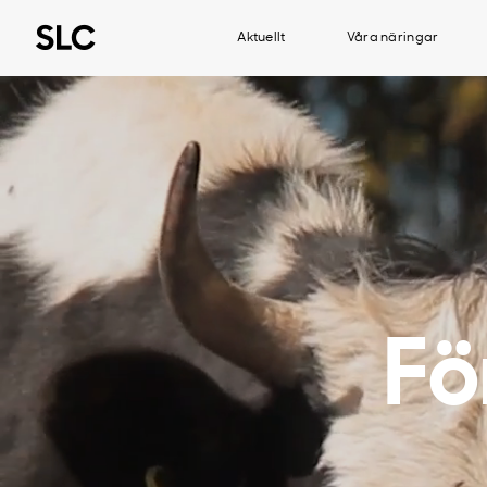
Aktuellt
Våra näringar
Fö