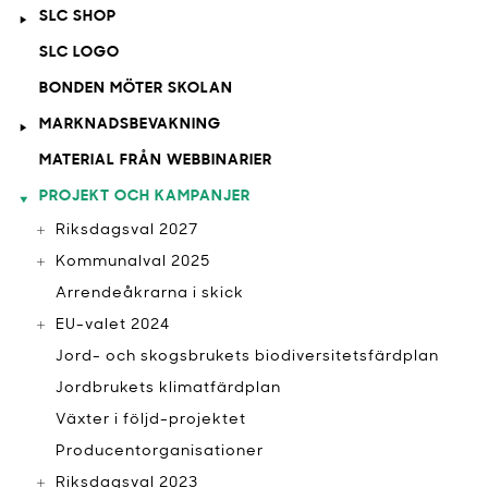
SLC SHOP
SLC LOGO
BONDEN MÖTER SKOLAN
MARKNADSBEVAKNING
MATERIAL FRÅN WEBBINARIER
PROJEKT OCH KAMPANJER
Riksdagsval 2027
Kommunalval 2025
Arrendeåkrarna i skick
EU-valet 2024
Jord- och skogsbrukets biodiversitetsfärdplan
Jordbrukets klimatfärdplan
Växter i följd-projektet
Producentorganisationer
Riksdagsval 2023