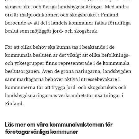
skogsbruket och övriga landsbygdsnäringar. Med andra
ord är matproduktionen och skogsbruket i Finland
beroende av att det i landets kommuner fattas förnuftiga
beslut som möjliggör jord- och skogsbruk.
För att olika behov ska kunna tas i beaktande i de
kommunala besluten är det viktigt att olika befolknings-
och yrkesgrupper finns representerade i de kommunala
beslutsorganen. Även de gröna näringarna, landsbygden
samt markägarna behöver aktiva intressebevakare i
kommunerna för att trygga jord- och skogsbrukets och
landsbygdsnäringarnas verksamhetsförutsättningar i
Finland.
Läs mer om våra kommunalvalsteman för
företagarvänliga kommuner