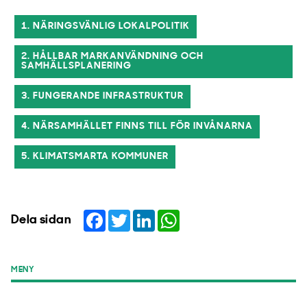
1. NÄRINGSVÄNLIG LOKALPOLITIK
2. HÅLLBAR MARKANVÄNDNING OCH
SAMHÄLLSPLANERING
3. FUNGERANDE INFRASTRUKTUR
4. NÄRSAMHÄLLET FINNS TILL FÖR INVÅNARNA
5. KLIMATSMARTA KOMMUNER
Facebook
Twitter
LinkedIn
WhatsApp
Dela sidan
MENY