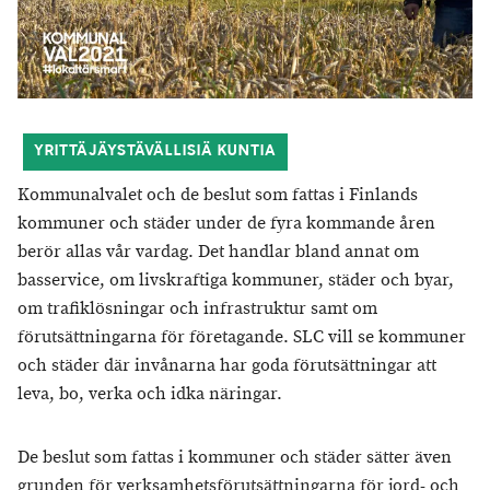
YRITTÄJÄYSTÄVÄLLISIÄ KUNTIA
Kommunalvalet och de beslut som fattas i Finlands
kommuner och städer under de fyra kommande åren
berör allas vår vardag. Det handlar bland annat om
basservice, om livskraftiga kommuner, städer och byar,
om trafiklösningar och infrastruktur samt om
förutsättningarna för företagande. SLC vill se kommuner
och städer där invånarna har goda förutsättningar att
leva, bo, verka och idka näringar.
De beslut som fattas i kommuner och städer sätter även
grunden för verksamhetsförutsättningarna för jord- och