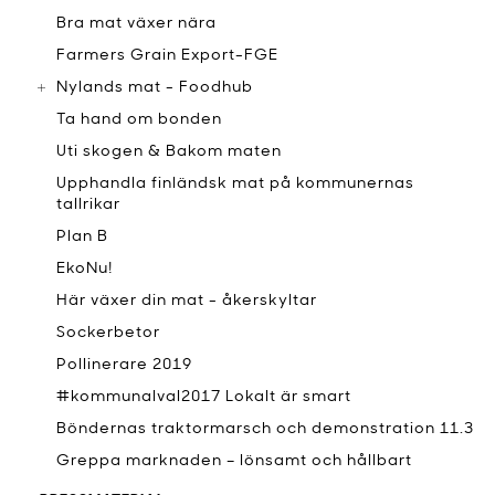
Bra mat växer nära
Farmers Grain Export-FGE
Nylands mat - Foodhub
Ta hand om bonden
Uti skogen & Bakom maten
Upphandla finländsk mat på kommunernas
tallrikar
Plan B
EkoNu!
Här växer din mat - åkerskyltar
Sockerbetor
Pollinerare 2019
#kommunalval2017 Lokalt är smart
Böndernas traktormarsch och demonstration 11.3
Greppa marknaden – lönsamt och hållbart