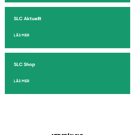
SLC Aktuellt
LÄS MER
SLC Shop
LÄS MER