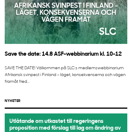
Save the date: 14.8 ASF-webbinarium kl. 10-12
SAVE THE DATE! Välkommen på SLC:s medlemswebbinarium
Afrikansk svinpest i Finland – läget, konsekvenserna och vägen
framåt fred...
NYHETER
Utlåtande om utkastet till regeringens
proposition med förslag till lag om ändring av