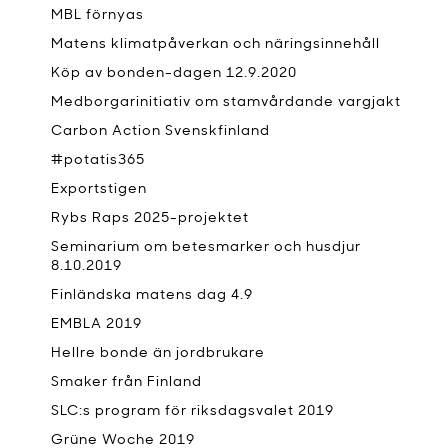
MBL förnyas
Matens klimatpåverkan och näringsinnehåll
Köp av bonden-dagen 12.9.2020
Medborgarinitiativ om stamvårdande vargjakt
Carbon Action Svenskfinland
#potatis365
Exportstigen
Rybs Raps 2025-projektet
Seminarium om betesmarker och husdjur
8.10.2019
Finländska matens dag 4.9
EMBLA 2019
Hellre bonde än jordbrukare
Smaker från Finland
SLC:s program för riksdagsvalet 2019
Grüne Woche 2019