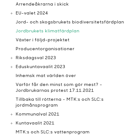
Arrendeåkrarna i skick
EU-valet 2024
Jord- och skogsbrukets biodiversitetsfärdplan
Jordbrukets klimatfärdplan
Växter i följd-projektet
Producentorganisationer
Riksdagsval 2023
Eduskuntavaalit 2023
Inhemsk mat världen över
Varför får den minst som gör mest? -
Jordbrukarnas protest 17.11.2021
Tillbaka till rötterna - MTK:s och SLC:s
jordmånsprogram
Kommunalval 2021
Kuntavaalit 2021
MTK:s och SLC:s vattenprogram