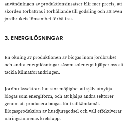
användningen av produktionsinsatser blir mer precis, att
skörden förbättras i förhållande till gödsling och att även
jordbrukets lönsamhet förbättras
3. ENERGILÖSNINGAR
En ökning av produktionen av biogas inom jordbruket
och andra energilösningar såsom solenergi hjälper oss att
tackla klimatförändringen.
Jordbrukssektorn har stor möjlighet att själv utnyttja
biogas som energiform, och att hjälpa andra sektorer
genom att producera biogas för trafikändamål.
Biogasproduktion av husdjursgödsel och vall effektiverar
näringsämnenas kretslopp.