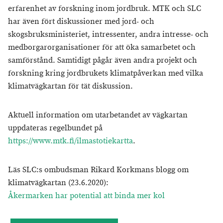
erfarenhet av forskning inom jordbruk. MTK och SLC
har även fört diskussioner med jord- och
skogsbruksministeriet, intressenter, andra intresse- och
medborgarorganisationer för att öka samarbetet och
samförstånd. Samtidigt pågår även andra projekt och
forskning kring jordbrukets klimatpåverkan med vilka
klimatvägkartan för tät diskussion.
Aktuell information om utarbetandet av vägkartan
uppdateras regelbundet på
https://www.mtk.fi/ilmastotiekartta
.
Läs SLC:s ombudsman Rikard Korkmans blogg om
klimatvägkartan (23.6.2020):
Åkermarken har potential att binda mer kol