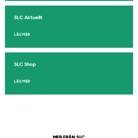
SLC Aktuellt
LÄS MER
SLC Shop
LÄS MER
MER FRÅN SLC