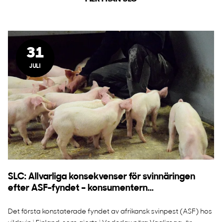
31
JULI
SLC: Allvarliga konsekvenser för svinnäringen
efter ASF-fyndet – konsumentern...
Det första konstaterade fyndet av afrikansk svinpest (ASF) hos