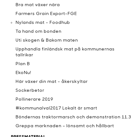
Bra mat växer nära
Farmers Grain Export-FGE
Nylands mat - Foodhub
Ta hand om bonden
Uti skogen & Bakom maten
Upphandla finländsk mat på kommunernas
tallrikar
Plan B
EkoNu!
Här växer din mat - åkerskyltar
Sockerbetor
Pollinerare 2019
#kommunalval2017 Lokalt är smart
Böndernas traktormarsch och demonstration 11.3
Greppa marknaden – lönsamt och hållbart