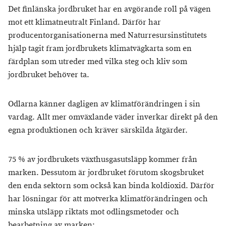
Det finlänska jordbruket har en avgörande roll på vägen
mot ett klimatneutralt Finland. Därför har
producentorganisationerna med Naturresursinstitutets
hjälp tagit fram jordbrukets klimatvägkarta som en
färdplan som utreder med vilka steg och kliv som
jordbruket behöver ta.
Odlarna känner dagligen av klimatförändringen i sin
vardag. Allt mer omväxlande väder inverkar direkt på den
egna produktionen och kräver särskilda åtgärder.
75 % av jordbrukets växthusgasutsläpp kommer från
marken. Dessutom är jordbruket förutom skogsbruket
den enda sektorn som också kan binda koldioxid. Därför
har lösningar för att motverka klimatförändringen och
minska utsläpp riktats mot odlingsmetoder och
bearbetning av marken: