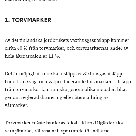
1. TORVMARKER
Av det finländska jordbrukets växthusgasutsläpp kommer
cirka 60 % från torvmarker, och torvmarkernas andel av
hela åkerarealen är 11 %.
Det är möjligt att minska utsläpp av växthusgasutsläpp
både från svagt och välproducerande torvmarker. Utsläpp
från torvmarker kan minska genom olika metoder, bl.a.
genom reglerad dränering eller återställning av
våtmarker.
Torvmarker måste hanteras lokalt. Klimatåtgärder ska
vara jämlika, rättvisa och sporrande för odlarna.