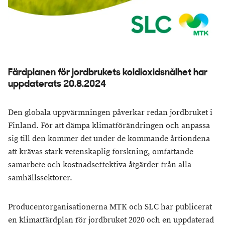
Färdplanen för jordbrukets koldioxidsnålhet har
uppdaterats 20.8.2024
Den globala uppvärmningen påverkar redan jordbruket i
Finland. För att dämpa klimatförändringen och anpassa
sig till den kommer det under de kommande årtiondena
att krävas stark vetenskaplig forskning, omfattande
samarbete och kostnadseffektiva åtgärder från alla
samhällssektorer.
Producentorganisationerna MTK och SLC har publicerat
en klimatfärdplan för jordbruket 2020 och en uppdaterad