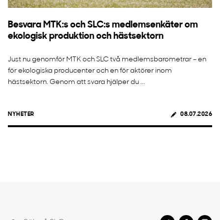
Besvara MTK:s och SLC:s medlemsenkäter om
ekologisk produktion och hästsektorn
Just nu genomför MTK och SLC två medlemsbarometrar – en
för ekologiska producenter och en för aktörer inom
hästsektorn. Genom att svara hjälper du ...
NYHETER
08.07.2026