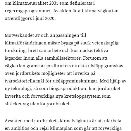
om klimatneutralitet 2035 som definierats i
regeringsprogrammet. Avsikten är att klimatvägkartan
offentliggörs i juni 2020.
Motverkandet av och anpassningen till
klimatförändringen måste bygga på stark vetenskaplig
forskning, brett samarbete och kostnadseffektiva
åtgärder inom alla samhällssektorer. Förutom att
vägkartan granskar jordbrukets direkta utsläpp granskas
även jordbrukets möjligheter att inverka på
tvärsektoriella mål för utsläppsminskningar. Med hjälp av
ny teknologi, så som biogasproduktion, kan jordbruket
inverka och förverkliga nya kretsloppssystem som
sträcker sig utanför jordbruket.
Avsikten med jordbrukets klimatvägkarta är att utarbeta
en ambitiös och rejäl klimatplan som går att förverkliga