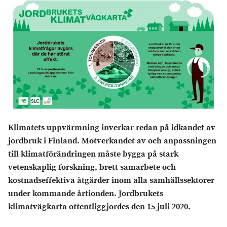
Klimatets uppvärmning inverkar redan på idkandet av
jordbruk i Finland. Motverkandet av och anpassningen
till klimatförändringen måste bygga på stark
vetenskaplig forskning, brett samarbete och
kostnadseffektiva åtgärder inom alla samhällssektorer
under kommande årtionden. Jordbrukets
klimatvägkarta offentliggjordes den 15 juli 2020.