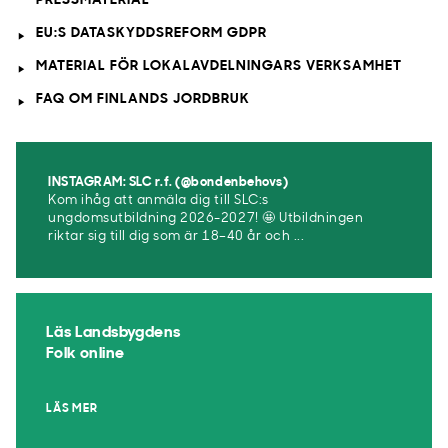
PRESSMATERIAL
EU:S DATASKYDDSREFORM GDPR
MATERIAL FÖR LOKALAVDELNINGARS VERKSAMHET
FAQ OM FINLANDS JORDBRUK
INSTAGRAM: SLC r.f. (@bondenbehovs)
Kom ihåg att anmäla dig till SLC:s
ungdomsutbildning 2026-2027! 🤩 Utbildningen
riktar sig till dig som är 18–40 år och ...
Läs Landsbygdens
Folk online
LÄS MER