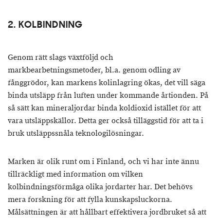
2. KOLBINDNING
Genom rätt slags växtföljd och
markbearbetningsmetoder, bl.a. genom odling av
fånggrödor, kan markens kolinlagring ökas, det vill säga
binda utsläpp från luften under kommande årtionden. På
så sätt kan mineraljordar binda koldioxid istället för att
vara utsläppskällor. Detta ger också tilläggstid för att ta i
bruk utsläppssnåla teknologilösningar.
Marken är olik runt om i Finland, och vi har inte ännu
tillräckligt med information om vilken
kolbindningsförmåga olika jordarter har. Det behövs
mera forskning för att fylla kunskapsluckorna.
Målsättningen är att hållbart effektivera jordbruket så att