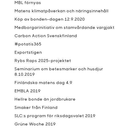
MBL förnyas
Matens klimatpåverkan och näringsinnehåll
Köp av bonden-dagen 12.9.2020
Medborgarinitiativ om stamvårdande vargjakt
Carbon Action Svenskfinland
#potatis365
Exportstigen
Rybs Raps 2025-projektet
Seminarium om betesmarker och husdjur
8.10.2019
Finländska matens dag 4.9
EMBLA 2019
Hellre bonde än jordbrukare
Smaker från Finland
SLC:s program för riksdagsvalet 2019
Grüne Woche 2019