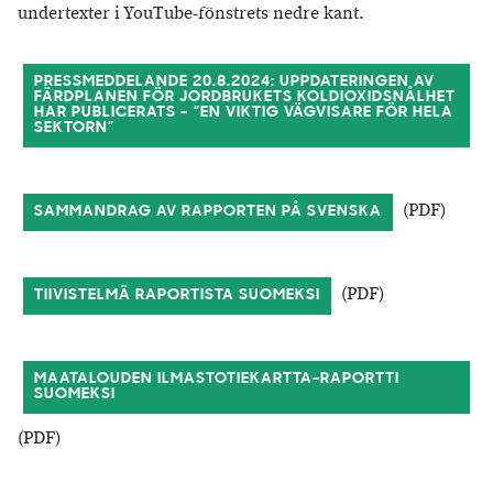
undertexter i YouTube-fönstrets nedre kant.
PRESSMEDDELANDE 20.8.2024: UPPDATERINGEN AV
FÄRDPLANEN FÖR JORDBRUKETS KOLDIOXIDSNÅLHET
HAR PUBLICERATS – ”EN VIKTIG VÄGVISARE FÖR HELA
SEKTORN”
(PDF)
SAMMANDRAG AV RAPPORTEN PÅ SVENSKA
(PDF)
TIIVISTELMÄ RAPORTISTA SUOMEKSI
MAATALOUDEN ILMASTOTIEKARTTA-RAPORTTI
SUOMEKSI
(PDF)