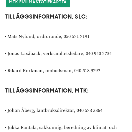
MTK.FI/ILMASTOTIEKARTTA
TILLÄGGSINFORMATION, SLC:
• Mats Nylund, ordförande, 050 521 2191
•
Jonas Laxåback, verksamhetsledare, 040 940 2734
•
Rikard Korkman, ombudsman, 040 518 9297
TILLÄGGSINFORMATION, MTK:
•
Johan Åberg, lantbruksdirektör, 040 523 3864
•
Jukka Rantala, sakkunnig, beredning av klimat- och