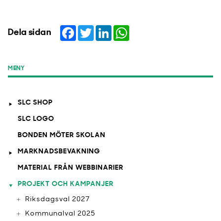
Facebook
Twitter
LinkedIn
WhatsApp
Dela sidan
MENY
SLC SHOP
SLC LOGO
BONDEN MÖTER SKOLAN
MARKNADSBEVAKNING
MATERIAL FRÅN WEBBINARIER
PROJEKT OCH KAMPANJER
Riksdagsval 2027
Kommunalval 2025