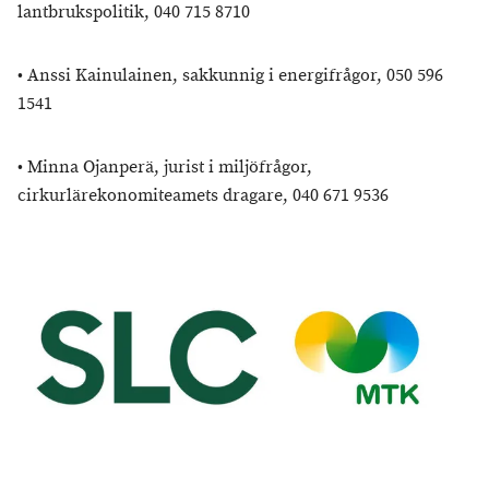
lantbrukspolitik, 040 715 8710
•
Anssi Kainulainen, sakkunnig i energifrågor, 050 596
1541
•
Minna Ojanperä, jurist i miljöfrågor,
cirkurlärekonomiteamets dragare, 040 671 9536