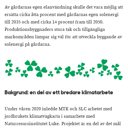
Av gårdarnas egen elanvändning skulle det vara möjlig att
ersätta cirka åtta procent med gårdarnas egen solenergi
till 2035 och med cirka 14 procent fram till 2050.
Produktionsbyggnaders stora tak och tillgängliga
markområden lämpar sig väl för att utveckla byggande av
solenergi på gårdarna.
Bakgrund: en del av ett bredare klimatarbete
Under våren 2020 inledde MTK och SLC arbetet med
jordbrukets klimatvägkarta i samarbete med
Naturresursinstitutet Luke. Projektet är en del av det mål