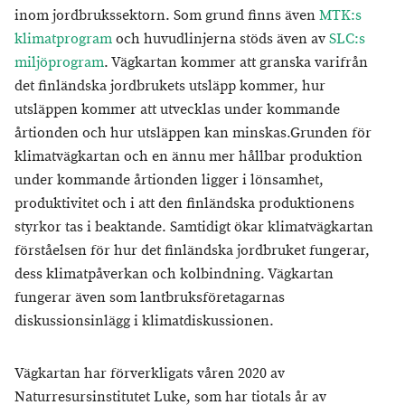
inom jordbrukssektorn. Som grund finns även
MTK:s
klimatprogram
och huvudlinjerna stöds även av
SLC:s
miljöprogram
. Vägkartan kommer att granska varifrån
det finländska jordbrukets utsläpp kommer, hur
utsläppen kommer att utvecklas under kommande
årtionden och hur utsläppen kan minskas.Grunden för
klimatvägkartan och en ännu mer hållbar produktion
under kommande årtionden ligger i lönsamhet,
produktivitet och i att den finländska produktionens
styrkor tas i beaktande. Samtidigt ökar klimatvägkartan
förståelsen för hur det finländska jordbruket fungerar,
dess klimatpåverkan och kolbindning. Vägkartan
fungerar även som lantbruksföretagarnas
diskussionsinlägg i klimatdiskussionen.
Vägkartan har förverkligats våren 2020 av
Naturresursinstitutet Luke, som har tiotals år av