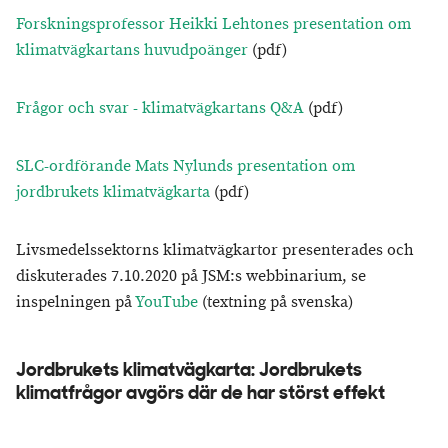
Forskningsprofessor Heikki Lehtones presentation om
klimatvägkartans huvudpoänger
(pdf)
Frågor och svar - klimatvägkartans Q&A
(pdf)
SLC-ordförande Mats Nylunds presentation om
jordbrukets klimatvägkarta
(pdf)
Livsmedelssektorns klimatvägkartor presenterades och
diskuterades 7.10.2020 på JSM:s webbinarium, se
inspelningen på
YouTube
(textning på svenska)
Jordbrukets klimatvägkarta: Jordbrukets
klimatfrågor avgörs där de har störst effekt