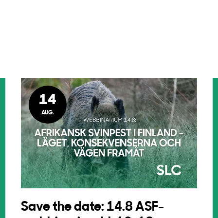
14
AUG.
Save the date: 14.8 ASF-