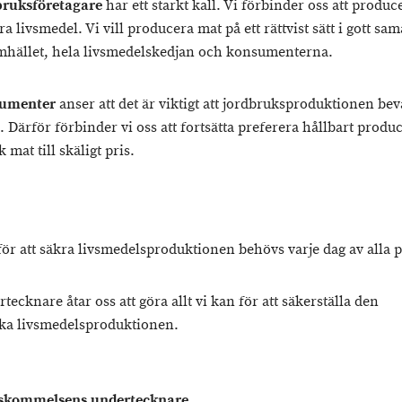
bruksföretagare
har ett starkt kall. Vi förbinder oss att produc
a livsmedel. Vi vill producera mat på ett rättvist sätt i gott sa
hället, hela livsmedelskedjan och konsumenterna.
sumenter
anser att det är viktigt att jordbruksproduktionen bev
. Därför förbinder vi oss att fortsätta preferera hållbart produ
mat till skäligt pris.
för att säkra livsmedelsproduktionen behövs varje dag av alla p
tecknare åtar oss att göra allt vi kan för att säkerställa den
a livsmedelsproduktionen.
skommelsens undertecknare