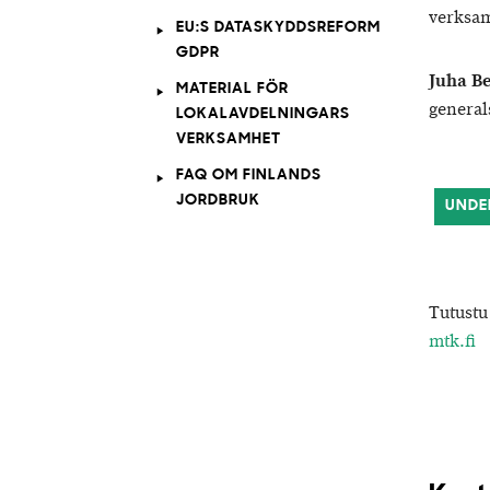
verksam
EU:S DATASKYDDSREFORM
GDPR
Juha B
MATERIAL FÖR
general
LOKALAVDELNINGARS
VERKSAMHET
FAQ OM FINLANDS
JORDBRUK
UNDE
Tutustu
mtk.fi