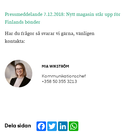
Pressmeddelande 7.12.2018: Nytt magasin står upp för
Finlands bönder
Har du frågor så svarar vi gärna, vänligen
kontakta:
MIA WIKSTRÖM
Kommunikationschef
+358 50 355 3213
Facebook
Twitter
LinkedIn
WhatsApp
Dela sidan