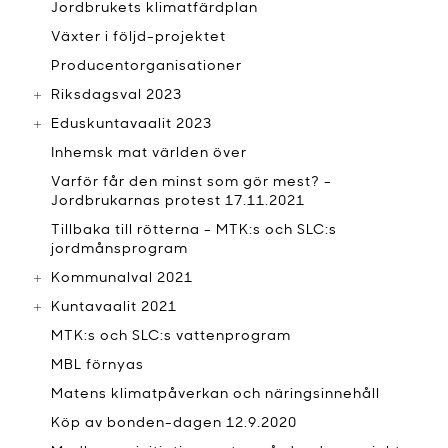
Jordbrukets klimatfärdplan
Växter i följd-projektet
Producentorganisationer
Riksdagsval 2023
Eduskuntavaalit 2023
Inhemsk mat världen över
Varför får den minst som gör mest? -
Jordbrukarnas protest 17.11.2021
Tillbaka till rötterna - MTK:s och SLC:s
jordmånsprogram
Kommunalval 2021
Kuntavaalit 2021
MTK:s och SLC:s vattenprogram
MBL förnyas
Matens klimatpåverkan och näringsinnehåll
Köp av bonden-dagen 12.9.2020