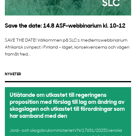
Save the date: 14.8 ASF-webbinarium kl. 10-12
SAVE THE DATE! Välkommen på SLC:s medlemswebbinarium
Afrikansk svinpest i Finland – läget, konsekvenserna och vägen
framåt fred...
NYHETER
Utlåtande om utkastet till regeringens
proposition med förslag till lag om ändring av
skogslagen och utkastet till förordningar som
har samband med den
Jord- och skogsbruksministerietVN/17651/2025Svenska