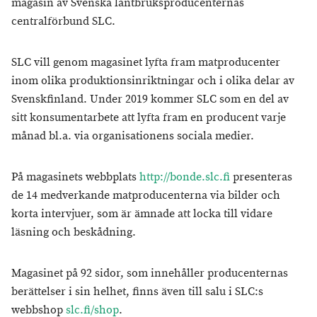
magasin av Svenska lantbruksproducenternas
centralförbund SLC.
SLC vill genom magasinet lyfta fram matproducenter
inom olika produktionsinriktningar och i olika delar av
Svenskfinland. Under 2019 kommer SLC som en del av
sitt konsumentarbete att lyfta fram en producent varje
månad bl.a. via organisationens sociala medier.
På magasinets webbplats
http://bonde.slc.fi
presenteras
de 14 medverkande matproducenterna via bilder och
korta intervjuer, som är ämnade att locka till vidare
läsning och beskådning.
Magasinet på 92 sidor, som innehåller producenternas
berättelser i sin helhet, finns även till salu i SLC:s
webbshop
slc.fi/shop
.