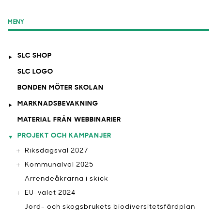
MENY
SLC SHOP
SLC LOGO
BONDEN MÖTER SKOLAN
MARKNADSBEVAKNING
MATERIAL FRÅN WEBBINARIER
PROJEKT OCH KAMPANJER
Riksdagsval 2027
Kommunalval 2025
Arrendeåkrarna i skick
EU-valet 2024
Jord- och skogsbrukets biodiversitetsfärdplan