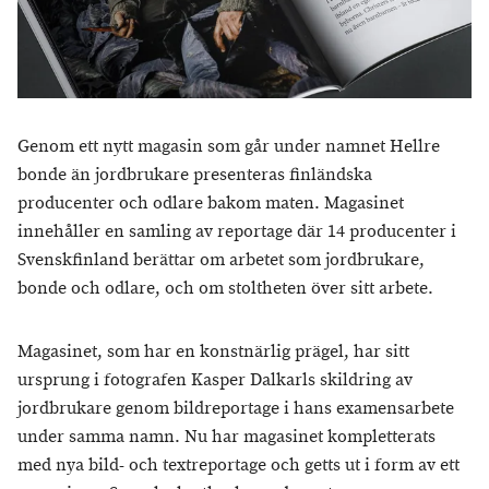
Genom ett nytt magasin som går under namnet Hellre
bonde än jordbrukare presenteras finländska
producenter och odlare bakom maten. Magasinet
innehåller en samling av reportage där 14 producenter i
Svenskfinland berättar om arbetet som jordbrukare,
bonde och odlare, och om stoltheten över sitt arbete.
Magasinet, som har en konstnärlig prägel, har sitt
ursprung i fotografen Kasper Dalkarls skildring av
jordbrukare genom bildreportage i hans examensarbete
under samma namn. Nu har magasinet kompletterats
med nya bild- och textreportage och getts ut i form av ett