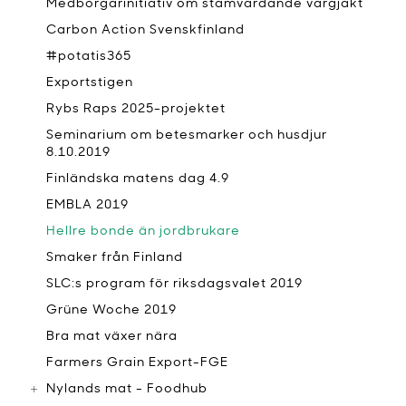
Medborgarinitiativ om stamvårdande vargjakt
Carbon Action Svenskfinland
#potatis365
Exportstigen
Rybs Raps 2025-projektet
Seminarium om betesmarker och husdjur
8.10.2019
Finländska matens dag 4.9
EMBLA 2019
Hellre bonde än jordbrukare
Smaker från Finland
SLC:s program för riksdagsvalet 2019
Grüne Woche 2019
Bra mat växer nära
Farmers Grain Export-FGE
Nylands mat - Foodhub