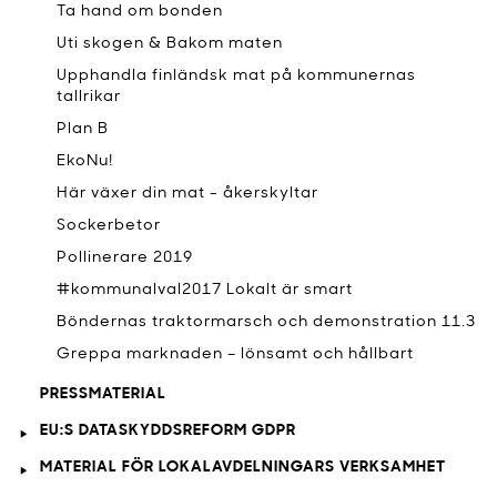
Ta hand om bonden
Uti skogen & Bakom maten
Upphandla finländsk mat på kommunernas
tallrikar
Plan B
EkoNu!
Här växer din mat - åkerskyltar
Sockerbetor
Pollinerare 2019
#kommunalval2017 Lokalt är smart
Böndernas traktormarsch och demonstration 11.3
Greppa marknaden – lönsamt och hållbart
PRESSMATERIAL
EU:S DATASKYDDSREFORM GDPR
MATERIAL FÖR LOKALAVDELNINGARS VERKSAMHET