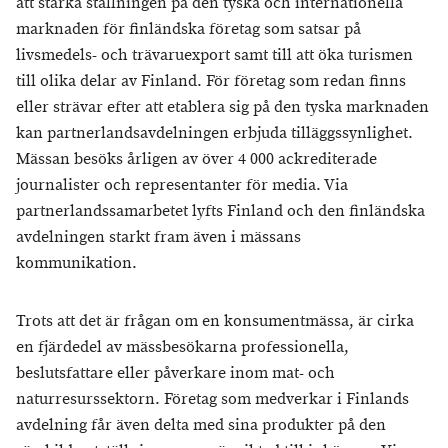
att stärka ställningen på den tyska och internationella
marknaden för finländska företag som satsar på
livsmedels- och trävaruexport samt till att öka turismen
till olika delar av Finland. För företag som redan finns
eller strävar efter att etablera sig på den tyska marknaden
kan partnerlandsavdelningen erbjuda tilläggssynlighet.
Mässan besöks årligen av över 4 000 ackrediterade
journalister och representanter för media. Via
partnerlandssamarbetet lyfts Finland och den finländska
avdelningen starkt fram även i mässans
kommunikation.
Trots att det är frågan om en konsumentmässa, är cirka
en fjärdedel av mässbesökarna professionella,
beslutsfattare eller påverkare inom mat- och
naturresurssektorn. Företag som medverkar i Finlands
avdelning får även delta med sina produkter på den