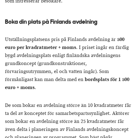
som intresserar besökare.
Boka din plats på Finlands avdelning
Utställningsplatsens pris på Finlands avdelning är
500
euro per kvadratmeter + moms
. I priset ingår en färdig
bygd avdelningsplats enligt finländska avdelningens
grundkoncept (grundkonstruktioner,
förvaringsutrymmen, el och vatten ingår). Som
förmånligast kan man delta med en
bordsplats för 1 500
euro + moms
.
De som bokar en avdelning större än 10 kvadratmeter får
ta del av konceptet för samarbetspartssynlighet. Aktörer
som bokar en avdelning större än 25 kvadratmeter får
även delta i planeringen av Finlands avdelningskoncept
och planeringen av programmet. Som bäst pågår