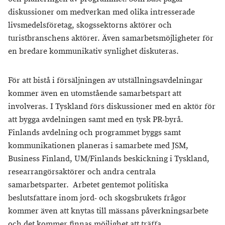
diskussioner om medverkan med olika intresserade
livsmedelsföretag, skogssektorns aktörer och
turistbranschens aktörer. Även samarbetsmöjligheter för
en bredare kommunikativ synlighet diskuteras.
För att bistå i försäljningen av utställningsavdelningar
kommer även en utomstående samarbetspart att
involveras. I Tyskland förs diskussioner med en aktör för
att bygga avdelningen samt med en tysk PR-byrå.
Finlands avdelning och programmet byggs samt
kommunikationen planeras i samarbete med JSM,
Business Finland, UM/Finlands beskickning i Tyskland,
researrangörsaktörer och andra centrala
samarbetsparter. Arbetet gentemot politiska
beslutsfattare inom jord- och skogsbrukets frågor
kommer även att knytas till mässans påverkningsarbete
och det kommer finnas möjlighet att träffa