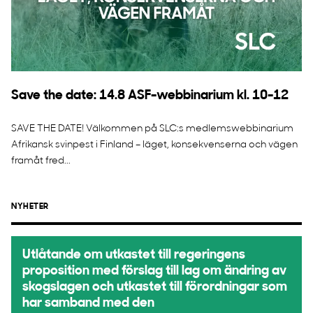
Save the date: 14.8 ASF-webbinarium kl. 10-12
SAVE THE DATE! Välkommen på SLC:s medlemswebbinarium
Afrikansk svinpest i Finland – läget, konsekvenserna och vägen
framåt fred...
NYHETER
Utlåtande om utkastet till regeringens
proposition med förslag till lag om ändring av
skogslagen och utkastet till förordningar som
har samband med den