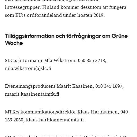
intressegrupper. Finland kommer dessutom att fungera
som EU:s ordförandeland under hösten 2019.
​Tilläggsinformation och förfrågningar om Grüne
Woche
SLC:s informatör Mia Wikström, 050 355 3213,
mia.wikstrom(a)slc.fi
Evenemangsproducent Maarit Kaasinen, 050 345 1697,
maarit.kaasinen(a)mtk.fi
MTK:s kommunikationsdirektör Klaus Hartikainen, 040
169 2060, klaus.hartikainen(a)mtk.fi