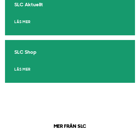
SLC Aktuellt
LÄS MER
SLC Shop
LÄS MER
MER FRÅN SLC