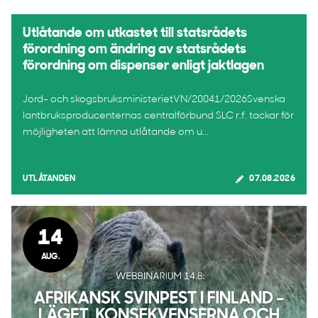
Utlåtande om utkastet till statsrådets
förordning om ändring av statsrådets
förordning om dispenser enligt jaktlagen
Jord- och skogsbruksministerietVN/20041/2026Svenska
lantbruksproducenternas centralförbund SLC r.f. tackar för
möjligheten att lämna utlåtande om u...
UTLÅTANDEN
07.08.2026
14
AUG.