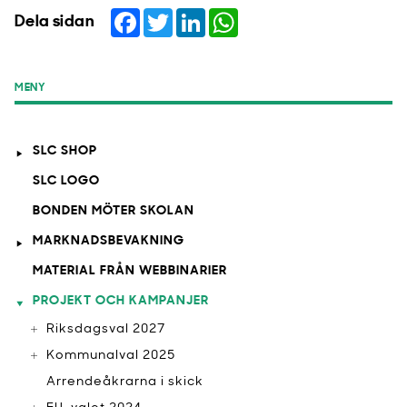
Facebook
Twitter
LinkedIn
WhatsApp
Dela sidan
MENY
SLC SHOP
SLC LOGO
BONDEN MÖTER SKOLAN
MARKNADSBEVAKNING
MATERIAL FRÅN WEBBINARIER
PROJEKT OCH KAMPANJER
Riksdagsval 2027
Kommunalval 2025
Arrendeåkrarna i skick