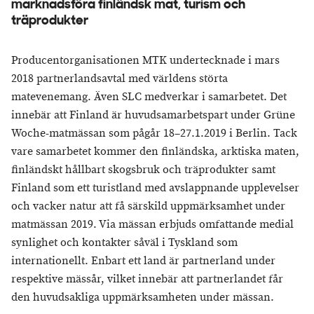
marknadsföra finländsk mat, turism och
träprodukter
Producentorganisationen MTK undertecknade i mars
2018 partnerlandsavtal med världens störta
matevenemang. Även SLC medverkar i samarbetet. Det
innebär att Finland är huvudsamarbetspart under Grüne
Woche-matmässan som pågår 18–27.1.2019 i Berlin. Tack
vare samarbetet kommer den finländska, arktiska maten,
finländskt hållbart skogsbruk och träprodukter samt
Finland som ett turistland med avslappnande upplevelser
och vacker natur att få särskild uppmärksamhet under
matmässan 2019. Via mässan erbjuds omfattande medial
synlighet och kontakter såväl i Tyskland som
internationellt. Enbart ett land är partnerland under
respektive mässår, vilket innebär att partnerlandet får
den huvudsakliga uppmärksamheten under mässan.