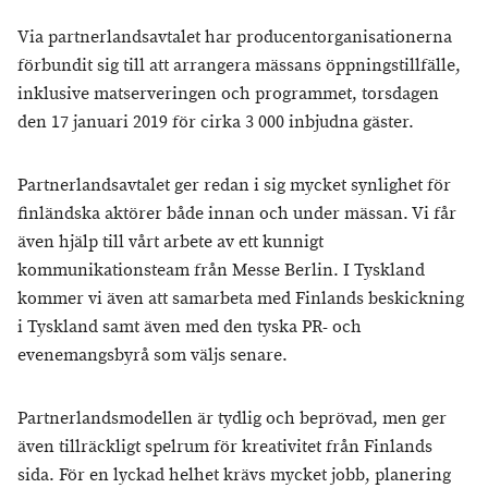
Via partnerlandsavtalet har producentorganisationerna
förbundit sig till att arrangera mässans öppningstillfälle,
inklusive matserveringen och programmet, torsdagen
den 17 januari 2019 för cirka 3 000 inbjudna gäster.
Partnerlandsavtalet ger redan i sig mycket synlighet för
finländska aktörer både innan och under mässan. Vi får
även hjälp till vårt arbete av ett kunnigt
kommunikationsteam från Messe Berlin. I Tyskland
kommer vi även att samarbeta med Finlands beskickning
i Tyskland samt även med den tyska PR- och
evenemangsbyrå som väljs senare.
Partnerlandsmodellen är tydlig och beprövad, men ger
även tillräckligt spelrum för kreativitet från Finlands
sida. För en lyckad helhet krävs mycket jobb, planering