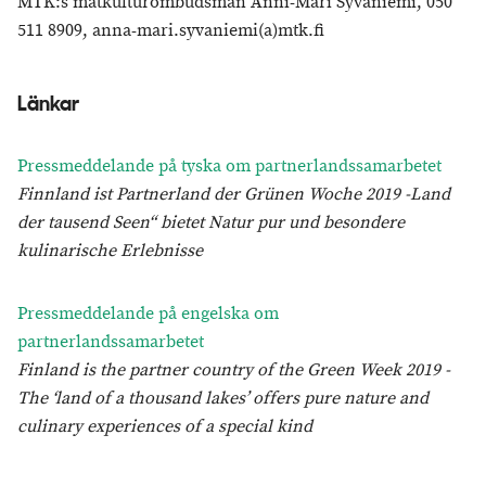
MTK:s matkulturombudsman Anni-Mari Syväniemi, 050
511 8909, anna-mari.syvaniemi(a)mtk.fi
Länkar
Pressmeddelande på tyska om partnerlandssamarbetet
Finnland ist Partnerland der Grünen Woche 2019 -Land
der tausend Seen“ bietet Natur pur und besondere
kulinarische Erlebnisse
Pressmeddelande på engelska om
partnerlandssamarbetet
Finland is the partner country of the Green Week 2019 -
The ‘land of a thousand lakes’ offers pure nature and
culinary experiences of a special kind