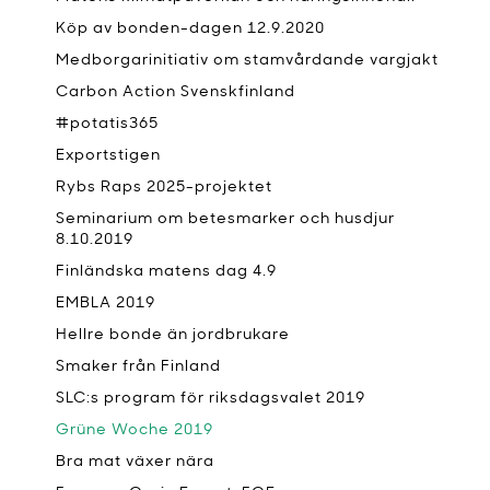
Köp av bonden-dagen 12.9.2020
Medborgarinitiativ om stamvårdande vargjakt
Carbon Action Svenskfinland
#potatis365
Exportstigen
Rybs Raps 2025-projektet
Seminarium om betesmarker och husdjur
8.10.2019
Finländska matens dag 4.9
EMBLA 2019
Hellre bonde än jordbrukare
Smaker från Finland
SLC:s program för riksdagsvalet 2019
Grüne Woche 2019
Bra mat växer nära