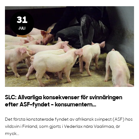
31
JULI
SLC: Allvarliga konsekvenser för svinnäringen
efter ASF-fyndet – konsumentern...
Det första konstaterade fyndet av afrikansk svinpest (ASF) hos
vildsvin i Finland, som gjorts i Vederlax nära Vaalimaa, är
myck...