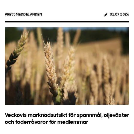
PRESSMEDDELANDEN
31.07.2026
Veckovis marknadsutsikt för spannmål, oljeväxter
och foderråvaror för medlemmar