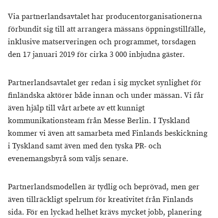
Via partnerlandsavtalet har producentorganisationerna
förbundit sig till att arrangera mässans öppningstillfälle,
inklusive matserveringen och programmet, torsdagen
den 17 januari 2019 för cirka 3 000 inbjudna gäster.
Partnerlandsavtalet ger redan i sig mycket synlighet för
finländska aktörer både innan och under mässan. Vi får
även hjälp till vårt arbete av ett kunnigt
kommunikationsteam från Messe Berlin. I Tyskland
kommer vi även att samarbeta med Finlands beskickning
i Tyskland samt även med den tyska PR- och
evenemangsbyrå som väljs senare.
Partnerlandsmodellen är tydlig och beprövad, men ger
även tillräckligt spelrum för kreativitet från Finlands
sida. För en lyckad helhet krävs mycket jobb, planering