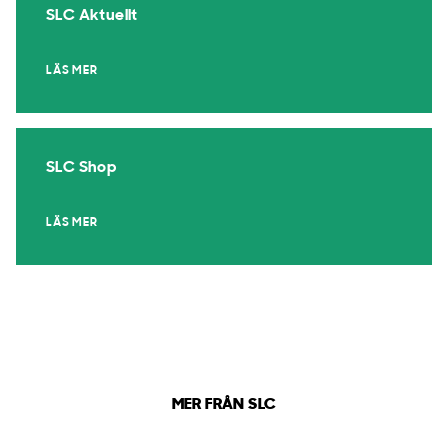
SLC Aktuellt
LÄS MER
SLC Shop
LÄS MER
MER FRÅN SLC