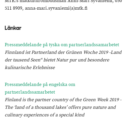
MTK:s matkulturombudsman Anni-Mari Syväniemi, 050
511 8909, anna-mari.syvaniemi(a)mtk.fi
Länkar
Pressmeddelande på tyska om partnerlandssamarbetet
Finnland ist Partnerland der Grünen Woche 2019 -Land
der tausend Seen“ bietet Natur pur und besondere
kulinarische Erlebnisse
Pressmeddelande på engelska om
partnerlandssamarbetet
Finland is the partner country of the Green Week 2019 -
The ‘land of a thousand lakes’ offers pure nature and
culinary experiences of a special kind