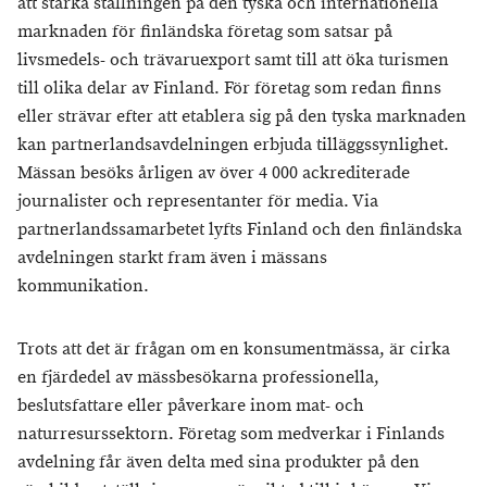
att stärka ställningen på den tyska och internationella
marknaden för finländska företag som satsar på
livsmedels- och trävaruexport samt till att öka turismen
till olika delar av Finland. För företag som redan finns
eller strävar efter att etablera sig på den tyska marknaden
kan partnerlandsavdelningen erbjuda tilläggssynlighet.
Mässan besöks årligen av över 4 000 ackrediterade
journalister och representanter för media. Via
partnerlandssamarbetet lyfts Finland och den finländska
avdelningen starkt fram även i mässans
kommunikation.
Trots att det är frågan om en konsumentmässa, är cirka
en fjärdedel av mässbesökarna professionella,
beslutsfattare eller påverkare inom mat- och
naturresurssektorn. Företag som medverkar i Finlands
avdelning får även delta med sina produkter på den