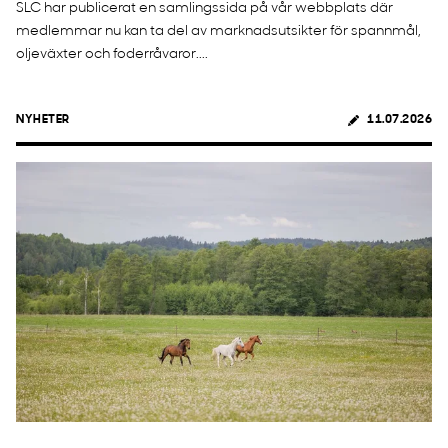
SLC har publicerat en samlingssida på vår webbplats där
medlemmar nu kan ta del av marknadsutsikter för spannmål,
oljeväxter och foderråvaror....
NYHETER
11.07.2026