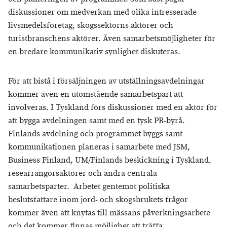
diskussioner om medverkan med olika intresserade
livsmedelsföretag, skogssektorns aktörer och
turistbranschens aktörer. Även samarbetsmöjligheter för
en bredare kommunikativ synlighet diskuteras.
För att bistå i försäljningen av utställningsavdelningar
kommer även en utomstående samarbetspart att
involveras. I Tyskland förs diskussioner med en aktör för
att bygga avdelningen samt med en tysk PR-byrå.
Finlands avdelning och programmet byggs samt
kommunikationen planeras i samarbete med JSM,
Business Finland, UM/Finlands beskickning i Tyskland,
researrangörsaktörer och andra centrala
samarbetsparter. Arbetet gentemot politiska
beslutsfattare inom jord- och skogsbrukets frågor
kommer även att knytas till mässans påverkningsarbete
och det kommer finnas möjlighet att träffa