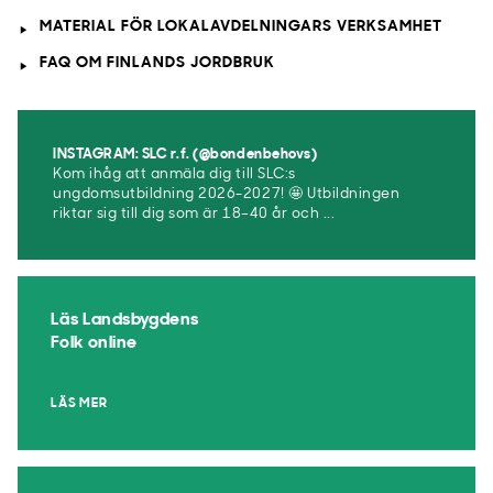
MATERIAL FÖR LOKALAVDELNINGARS VERKSAMHET
FAQ OM FINLANDS JORDBRUK
INSTAGRAM: SLC r.f. (@bondenbehovs)
Kom ihåg att anmäla dig till SLC:s
ungdomsutbildning 2026-2027! 🤩 Utbildningen
riktar sig till dig som är 18–40 år och ...
Läs Landsbygdens
Folk online
LÄS MER