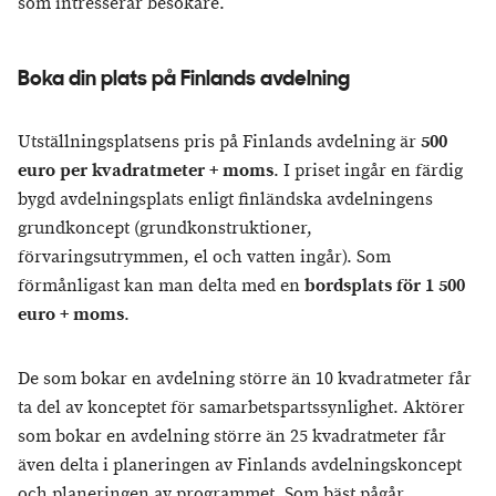
som intresserar besökare.
Boka din plats på Finlands avdelning
Utställningsplatsens pris på Finlands avdelning är
500
euro per kvadratmeter + moms
. I priset ingår en färdig
bygd avdelningsplats enligt finländska avdelningens
grundkoncept (grundkonstruktioner,
förvaringsutrymmen, el och vatten ingår). Som
förmånligast kan man delta med en
bordsplats för 1 500
euro + moms
.
De som bokar en avdelning större än 10 kvadratmeter får
ta del av konceptet för samarbetspartssynlighet. Aktörer
som bokar en avdelning större än 25 kvadratmeter får
även delta i planeringen av Finlands avdelningskoncept
och planeringen av programmet. Som bäst pågår