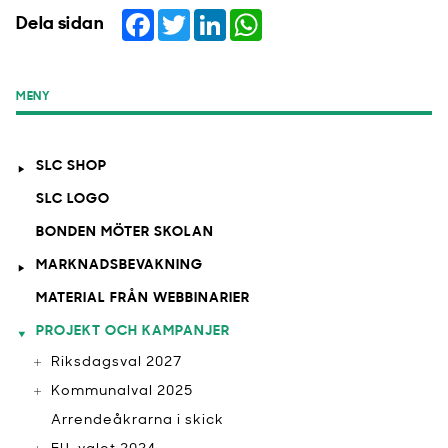
Facebook
Twitter
LinkedIn
WhatsApp
Dela sidan
MENY
SLC SHOP
SLC LOGO
BONDEN MÖTER SKOLAN
MARKNADSBEVAKNING
MATERIAL FRÅN WEBBINARIER
PROJEKT OCH KAMPANJER
Riksdagsval 2027
Kommunalval 2025
Arrendeåkrarna i skick