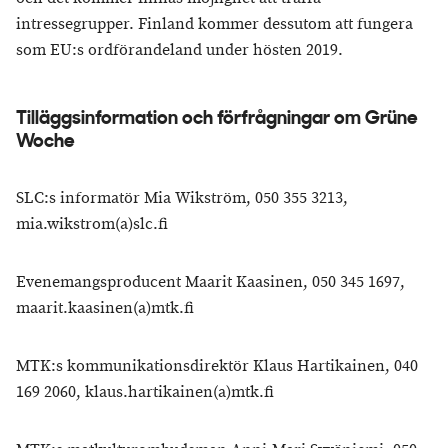
intressegrupper. Finland kommer dessutom att fungera
som EU:s ordförandeland under hösten 2019.
​Tilläggsinformation och förfrågningar om Grüne
Woche
SLC:s informatör Mia Wikström, 050 355 3213,
mia.wikstrom(a)slc.fi
Evenemangsproducent Maarit Kaasinen, 050 345 1697,
maarit.kaasinen(a)mtk.fi
MTK:s kommunikationsdirektör Klaus Hartikainen, 040
169 2060, klaus.hartikainen(a)mtk.fi