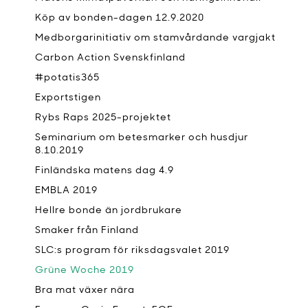
Köp av bonden-dagen 12.9.2020
Medborgarinitiativ om stamvårdande vargjakt
Carbon Action Svenskfinland
#potatis365
Exportstigen
Rybs Raps 2025-projektet
Seminarium om betesmarker och husdjur
8.10.2019
Finländska matens dag 4.9
EMBLA 2019
Hellre bonde än jordbrukare
Smaker från Finland
SLC:s program för riksdagsvalet 2019
Grüne Woche 2019
Bra mat växer nära