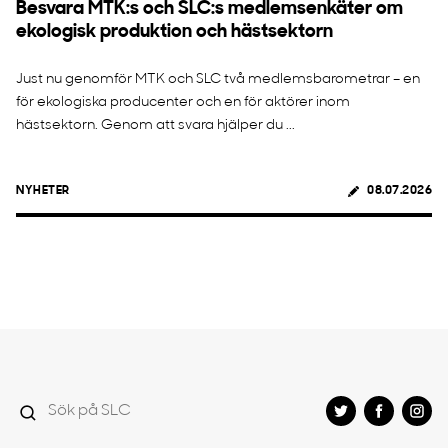
Besvara MTK:s och SLC:s medlemsenkäter om
ekologisk produktion och hästsektorn
Just nu genomför MTK och SLC två medlemsbarometrar – en
för ekologiska producenter och en för aktörer inom
hästsektorn. Genom att svara hjälper du ...
NYHETER
08.07.2026