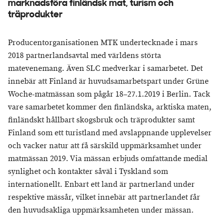
marknadsföra finländsk mat, turism och
träprodukter
Producentorganisationen MTK undertecknade i mars
2018 partnerlandsavtal med världens störta
matevenemang. Även SLC medverkar i samarbetet. Det
innebär att Finland är huvudsamarbetspart under Grüne
Woche-matmässan som pågår 18–27.1.2019 i Berlin. Tack
vare samarbetet kommer den finländska, arktiska maten,
finländskt hållbart skogsbruk och träprodukter samt
Finland som ett turistland med avslappnande upplevelser
och vacker natur att få särskild uppmärksamhet under
matmässan 2019. Via mässan erbjuds omfattande medial
synlighet och kontakter såväl i Tyskland som
internationellt. Enbart ett land är partnerland under
respektive mässår, vilket innebär att partnerlandet får
den huvudsakliga uppmärksamheten under mässan.