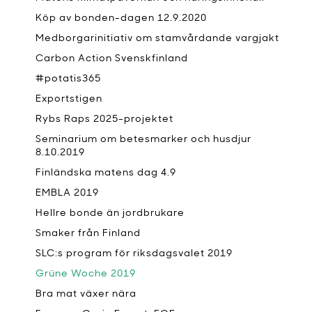
Köp av bonden-dagen 12.9.2020
Medborgarinitiativ om stamvårdande vargjakt
Carbon Action Svenskfinland
#potatis365
Exportstigen
Rybs Raps 2025-projektet
Seminarium om betesmarker och husdjur
8.10.2019
Finländska matens dag 4.9
EMBLA 2019
Hellre bonde än jordbrukare
Smaker från Finland
SLC:s program för riksdagsvalet 2019
Grüne Woche 2019
Bra mat växer nära