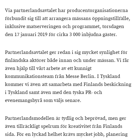
Via partnerlandsavtalet har producentorganisationerna
förbundit sig till att arrangera mässans öppningstillfälle,
inklusive matserveringen och programmet, torsdagen
den 17 januari 2019 för cirka 3 000 inbjudna gäster.
Partnerlandsavtalet ger redan i sig mycket synlighet för
finländska aktörer både innan och under mässan. Vi får
även hjälp till vårt arbete av ett kunnigt
kommunikationsteam från Messe Berlin. I Tyskland
kommer vi även att samarbeta med Finlands beskickning
i Tyskland samt även med den tyska PR- och
evenemangsbyrå som väljs senare.
Partnerlandsmodellen är tydlig och beprövad, men ger
även tillräckligt spelrum för kreativitet från Finlands
sida. För en lyckad helhet krävs mycket jobb, planering