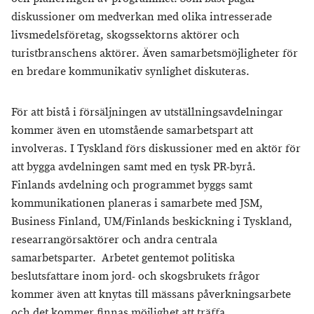
diskussioner om medverkan med olika intresserade
livsmedelsföretag, skogssektorns aktörer och
turistbranschens aktörer. Även samarbetsmöjligheter för
en bredare kommunikativ synlighet diskuteras.
För att bistå i försäljningen av utställningsavdelningar
kommer även en utomstående samarbetspart att
involveras. I Tyskland förs diskussioner med en aktör för
att bygga avdelningen samt med en tysk PR-byrå.
Finlands avdelning och programmet byggs samt
kommunikationen planeras i samarbete med JSM,
Business Finland, UM/Finlands beskickning i Tyskland,
researrangörsaktörer och andra centrala
samarbetsparter. Arbetet gentemot politiska
beslutsfattare inom jord- och skogsbrukets frågor
kommer även att knytas till mässans påverkningsarbete
och det kommer finnas möjlighet att träffa