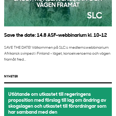
Save the date: 14.8 ASF-webbinarium kl. 10-12
SAVE THE DATE! Välkommen på SLC:s medlemswebbinarium
Afrikansk svinpest i Finland – läget, konsekvenserna och vägen
framåt fred...
NYHETER
Utlåtande om utkastet till regeringens
proposition med förslag till lag om ändring av
skogslagen och utkastet till förordningar som
har samband med den