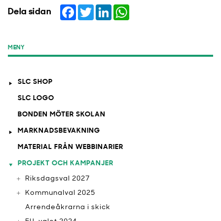
Facebook
Twitter
LinkedIn
WhatsApp
Dela sidan
MENY
SLC SHOP
SLC LOGO
BONDEN MÖTER SKOLAN
MARKNADSBEVAKNING
MATERIAL FRÅN WEBBINARIER
PROJEKT OCH KAMPANJER
Riksdagsval 2027
Kommunalval 2025
Arrendeåkrarna i skick