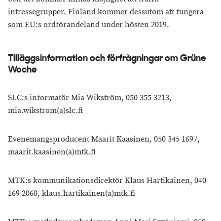
intressegrupper. Finland kommer dessutom att fungera
som EU:s ordförandeland under hösten 2019.
​Tilläggsinformation och förfrågningar om Grüne
Woche
SLC:s informatör Mia Wikström, 050 355 3213,
mia.wikstrom(a)slc.fi
Evenemangsproducent Maarit Kaasinen, 050 345 1697,
maarit.kaasinen(a)mtk.fi
MTK:s kommunikationsdirektör Klaus Hartikainen, 040
169 2060, klaus.hartikainen(a)mtk.fi