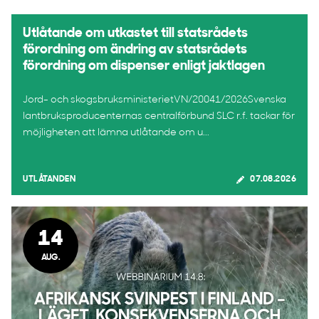
Utlåtande om utkastet till statsrådets
förordning om ändring av statsrådets
förordning om dispenser enligt jaktlagen
Jord- och skogsbruksministerietVN/20041/2026Svenska
lantbruksproducenternas centralförbund SLC r.f. tackar för
möjligheten att lämna utlåtande om u...
UTLÅTANDEN
07.08.2026
14
AUG.