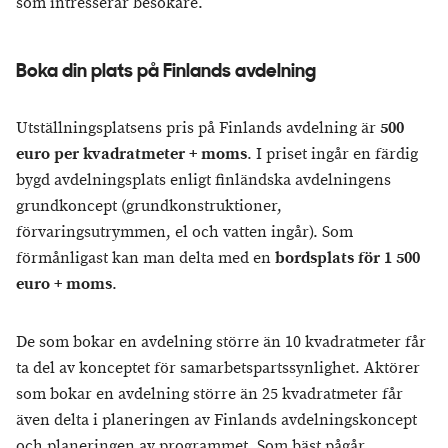
som intresserar besökare.
Boka din plats på Finlands avdelning
Utställningsplatsens pris på Finlands avdelning är
500
euro per kvadratmeter + moms
. I priset ingår en färdig
bygd avdelningsplats enligt finländska avdelningens
grundkoncept (grundkonstruktioner,
förvaringsutrymmen, el och vatten ingår). Som
förmånligast kan man delta med en
bordsplats för 1 500
euro + moms
.
De som bokar en avdelning större än 10 kvadratmeter får
ta del av konceptet för samarbetspartssynlighet. Aktörer
som bokar en avdelning större än 25 kvadratmeter får
även delta i planeringen av Finlands avdelningskoncept
och planeringen av programmet. Som bäst pågår