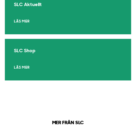
SLC Aktuellt
LÄS MER
SLC Shop
LÄS MER
MER FRÅN SLC