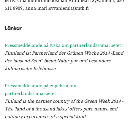
MTK:s matkulturombudsman Anni-Mari Syväniemi, 050
511 8909, anna-mari.syvaniemi(a)mtk.fi
Länkar
Pressmeddelande på tyska om partnerlandssamarbetet
Finnland ist Partnerland der Grünen Woche 2019 -Land
der tausend Seen“ bietet Natur pur und besondere
kulinarische Erlebnisse
Pressmeddelande på engelska om
partnerlandssamarbetet
Finland is the partner country of the Green Week 2019 -
The ‘land of a thousand lakes’ offers pure nature and
culinary experiences of a special kind