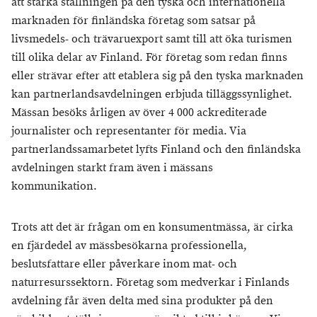
att stärka ställningen på den tyska och internationella
marknaden för finländska företag som satsar på
livsmedels- och trävaruexport samt till att öka turismen
till olika delar av Finland. För företag som redan finns
eller strävar efter att etablera sig på den tyska marknaden
kan partnerlandsavdelningen erbjuda tilläggssynlighet.
Mässan besöks årligen av över 4 000 ackrediterade
journalister och representanter för media. Via
partnerlandssamarbetet lyfts Finland och den finländska
avdelningen starkt fram även i mässans
kommunikation.
Trots att det är frågan om en konsumentmässa, är cirka
en fjärdedel av mässbesökarna professionella,
beslutsfattare eller påverkare inom mat- och
naturresurssektorn. Företag som medverkar i Finlands
avdelning får även delta med sina produkter på den