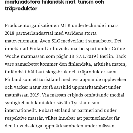
marknadsföra finländsk mat, turism och
träprodukter
Producentorganisationen MTK undertecknade i mars
2018 partnerlandsavtal med världens störta
matevenemang. Även SLC medverkar i samarbetet. Det
innebär att Finland är huvudsamarbetspart under Grüne
Woche-matmässan som pågår 18–27.1.2019 i Berlin. Tack
vare samarbetet kommer den finländska, arktiska maten,
finländskt hållbart skogsbruk och träprodukter samt
Finland som ett turistland med avslappnande upplevelser
och vacker natur att få särskild uppmärksamhet under
matmässan 2019. Via mässan erbjuds omfattande medial
synlighet och kontakter såväl i Tyskland som
internationellt. Enbart ett land är partnerland under
respektive mässår, vilket innebär att partnerlandet får
den huvudsakliga uppmärksamheten under mässan.