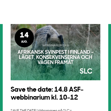
14
AUG.
Save the date: 14.8 ASF-
webbinarium kl. 10-12
SAVE THE DATE! Välkommen på SLC:s