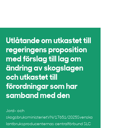
Utlåtande om utkastet till
regeringens proposition
med förslag till lag om
ändring av skogslagen
och utkastet till
förordningar som har
samband med den
Jord- och
skogsbruksministerietVN/17651/2025Svenska
lantbruksproducenternas centralförbund SLC