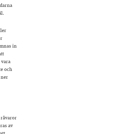
rdarna
l.
ller
er
ämnas in
tt
 vara
te och
 ner
 råvaror
ras av
att