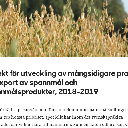
ekt för utveckling av mångsidigare pra
export av spannmål och
nmålsprodukter, 2018-2019
 förbättra prisnivån och lönsamheten inom spannmålsodlingen
n ges högsta prioritet, speciellt här inom det svenskspråkiga
ådet där vi har nära till hamnarna. Som enskilda odlare kan vi