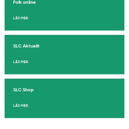
Folk online
LÄS MER
SLC Aktuellt
LÄS MER
SLC Shop
LÄS MER