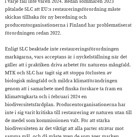
i varje fall inte våren 2024. Redan sommaren 2023
påtalade SLC att EU:s restaureringsförordning måste
skickas tillbaka för ny beredning och
producentorganisationerna i Finland har problematiserat
förordningen redan 2022.
Enligt SLC beaktade inte restaureringsförordningen
markägarna, vars acceptans är i nyckelställning när det
gäller att i praktiken driva arbetet för naturens mångfald.
MTK och SLC har tagit sig att stoppa förlusten av
biologisk mångfald och mildra klimatförändringen
genom att i samarbete med finska forskare ta fram en
klimatvägkarta och i februari 2024 en
biodiversitetsfärdplan. Producentorganisationerna har
inte i sig varit kritiska till restaurering av naturen utan till
de medel som kommissionen valt. För att stärka
biodiversiteten är det viktigt att alla parter strävar mot
samma mål, och då måste även de som äger marken