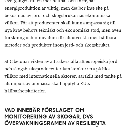
Övergången till en mer hållbar och förnybar
energiproduktion är viktig, men det bör inte ske på
bekostnad av jord- och skogsbrukarnas ekonomiska
villkor. För att producenter skall kunna anpassa sig till
nya krav behövs tekniskt och ekonomiskt stöd, men även
forskning och innovation för att utveckla mer hållbara
metoder och produkter inom jord- och skogsbruket.
SLC betonar vikten av att säkerställa att europeiska jord-
och skogsbruksproducenter kan konkurrera på lika
villkor med internationella aktörer, särskilt med tanke på
att import av biomassa skall uppfylla EU:s
hållbarhetskriterier.
VAD INNEBÄR FÖRSLAGET OM
MONITORERING AV SKOGAR, DVS
ÖVERVAKNINGSRAMEN AV RESILIENTA