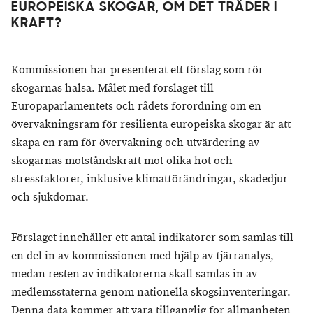
EUROPEISKA SKOGAR, OM DET TRÄDER I
KRAFT?
Kommissionen har presenterat ett förslag som rör
skogarnas hälsa. Målet med förslaget till
Europaparlamentets och rådets förordning om en
övervakningsram för resilienta europeiska skogar är att
skapa en ram för övervakning och utvärdering av
skogarnas motståndskraft mot olika hot och
stressfaktorer, inklusive klimatförändringar, skadedjur
och sjukdomar.
Förslaget innehåller ett antal indikatorer som samlas till
en del in av kommissionen med hjälp av fjärranalys,
medan resten av indikatorerna skall samlas in av
medlemsstaterna genom nationella skogsinventeringar.
Denna data kommer att vara tillgänglig för allmänheten