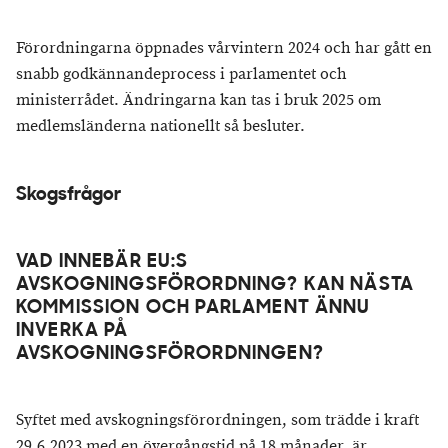
Förordningarna öppnades vårvintern 2024 och har gått en
snabb godkännandeprocess i parlamentet och
ministerrådet. Ändringarna kan tas i bruk 2025 om
medlemsländerna nationellt så besluter.
Skogsfrågor
VAD INNEBÄR EU:S
AVSKOGNINGSFÖRORDNING? KAN NÄSTA
KOMMISSION OCH PARLAMENT ÄNNU
INVERKA PÅ
AVSKOGNINGSFÖRORDNINGEN?
Syftet med avskogningsförordningen, som trädde i kraft
29.6.2023 med en övergångstid på 18 månader, är