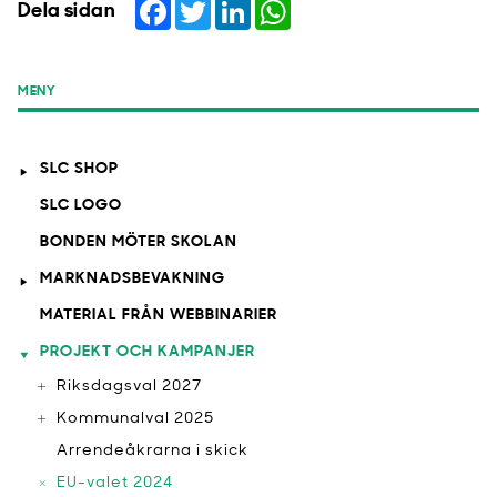
Facebook
Twitter
LinkedIn
WhatsApp
Dela sidan
MENY
SLC SHOP
SLC LOGO
BONDEN MÖTER SKOLAN
MARKNADSBEVAKNING
MATERIAL FRÅN WEBBINARIER
PROJEKT OCH KAMPANJER
Riksdagsval 2027
Kommunalval 2025
Arrendeåkrarna i skick
EU-valet 2024