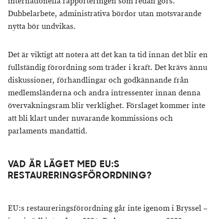
internationella rapporteringen som redan görs.
Dubbelarbete, administrativa bördor utan motsvarande
nytta bör undvikas.
Det är viktigt att notera att det kan ta tid innan det blir en
fullständig förordning som träder i kraft. Det krävs ännu
diskussioner, förhandlingar och godkännande från
medlemsländerna och andra intressenter innan denna
övervakningsram blir verklighet. Förslaget kommer inte
att bli klart under nuvarande kommissions och
parlaments mandattid.
VAD ÄR LÄGET MED EU:S
RESTAURERINGSFÖRORDNING?
EU:s restaureringsförordning går inte igenom i Bryssel –