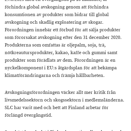
förhindra global avskogning genom att förhindra
konsumtionen av produkter som bidrar till global
avskogning och skadlig exploatering av skogar.
Förordningen innebär ett förbud för att sälja produkter
som förorsakat avskogning efter den 31 december 2020.
Produkterna som omfattas är oljepalm, soja, trä,
nötkreautursprodukter, kakao, kaffe och gummi samt
produkter som förädlats av dem. Förordningen är en
nyckelkomponent i EU:s åtgärdsplan för att bekämpa
klimatförändringarna och främja hållbarheten.
Avskogningsförordningen väcker allt mer kritik från
livsmedelssektorn och skogssektorn i medlemsländerna.
SLC har varit med och bett att Finland arbetar för
förlängd övergångstid.