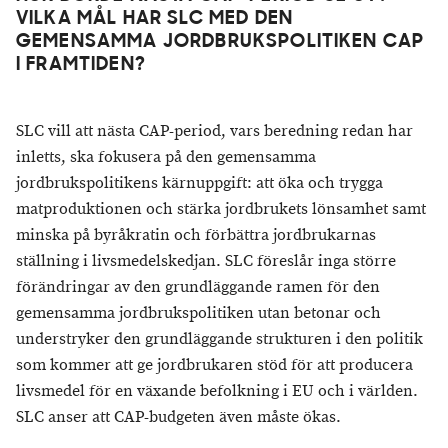
VILKA MÅL HAR SLC MED DEN
GEMENSAMMA JORDBRUKSPOLITIKEN CAP
I FRAMTIDEN?
SLC vill att nästa CAP-period, vars beredning redan har
inletts, ska fokusera på den gemensamma
jordbrukspolitikens kärnuppgift: att öka och trygga
matproduktionen och stärka jordbrukets lönsamhet samt
minska på byråkratin och förbättra jordbrukarnas
ställning i livsmedelskedjan. SLC föreslår inga större
förändringar av den grundläggande ramen för den
gemensamma jordbrukspolitiken utan betonar och
understryker den grundläggande strukturen i den politik
som kommer att ge jordbrukaren stöd för att producera
livsmedel för en växande befolkning i EU och i världen.
SLC anser att CAP-budgeten även måste ökas.