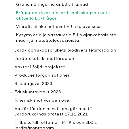
Gröna näringarna är EU:s framtid
Frågor och svar om jord- och skogsbrukets
aktuella EU-frågor
Vihreät elinkeinot ovat EU:n tulevaisuus
Kysymyksiä ja vastauksia EU:n ajankohtaisista
maa- ja metsätalousasioista
Jord- och skogsbrukets biodiversitetsfärdplan
Jordbrukets klimatfärdplan
Växter i följd-projektet
Producentorganisationer
Riksdagsval 2023
Eduskuntavaalit 2023
Inhemsk mat världen över
Varför får den minst som gör mest? -
Jordbrukarnas protest 17.11.2021
Tillbaka till rötterna - MTK:s och SLC:s
jordmånsprogram