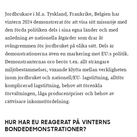
Jordbrukare i bl.a. Tyskland, Frankrike, Belgien har
vintern 2024 demonstrerat för att visa sitt missnöje med
den förda politiken dels i sina egna länder och med
anledning av nationella åtgärder som drar åt
svångremmen för jordbruket på olika sätt. Dels är
demonstrationerna även en markering mot EU:s politik.
Demonstranternas oro berör t.ex. allt strängare
miljöbestämmelser, växande klyfta mellan verkligheten
inom jordbruket och nationell/EU- lagstiftning, alltför
komplicerad lagstiftning, behov att förenkla
förvaltningen, låga producentpriser och behov av
rättvisare inkomstfördelning.
HUR HAR EU REAGERAT PÅ VINTERNS
BONDEDEMONSTRATIONER?