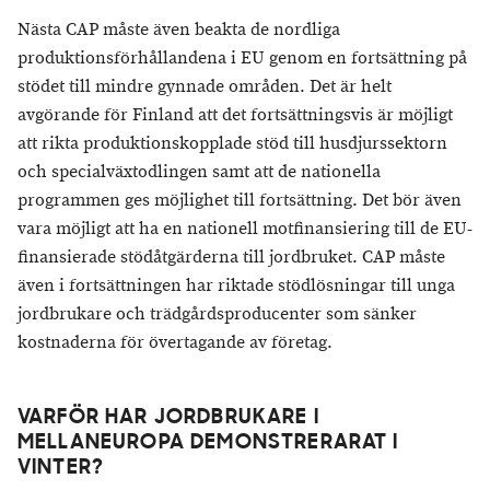
Nästa CAP måste även beakta de nordliga
produktionsförhållandena i EU genom en fortsättning på
stödet till mindre gynnade områden. Det är helt
avgörande för Finland att det fortsättningsvis är möjligt
att rikta produktionskopplade stöd till husdjurssektorn
och specialväxtodlingen samt att de nationella
programmen ges möjlighet till fortsättning. Det bör även
vara möjligt att ha en nationell motfinansiering till de EU-
finansierade stödåtgärderna till jordbruket. CAP måste
även i fortsättningen har riktade stödlösningar till unga
jordbrukare och trädgårdsproducenter som sänker
kostnaderna för övertagande av företag.
VARFÖR HAR JORDBRUKARE I
MELLANEUROPA DEMONSTRERARAT I
VINTER?