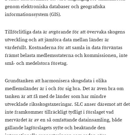
genom elektroniska databaser och geografiska
informationssystem (GIS).
Tillförlitliga data är avgörande för att övervaka skogens
utveckling och att jämföra data mellan länder är
värdefullt. Kostnaderna för att samla in data förväntas
främst belasta medlemsstaterna och kommissionen, inte
små- och medelstora företag.
Grundtanken att harmonisera skogsdata i olika
medlemsländer är i och för sig bra. Det är även bra om
tanken är att få med de länder som har mindre
utvecklade riksskogstaxeringar. SLC anser däremot att det
inte framkommer tillräckligt tydligt i förslaget vad
mervärdet är av en så omfattande datainsamling, både
gällande lagförslagets syfte och beaktande den