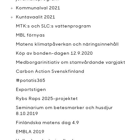
Kommunalval 2021
Kuntavaalit 2021
MTK:s och SLC:s vattenprogram
MBL förnyas
Matens klimatpåverkan och näringsinnehåll
Köp av bonden-dagen 12.9.2020
Medborgarinitiativ om stamvårdande vargjakt
Carbon Action Svenskfinland
#potatis365
Exportstigen
Rybs Raps 2025-projektet
Seminarium om betesmarker och husdjur
8.10.2019
Finländska matens dag 4.9
EMBLA 2019