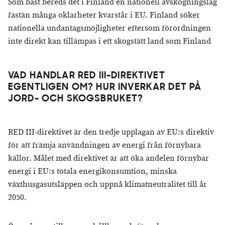
Som bäst bereds det i Finland en nationell avskogningslag
fastän många oklarheter kvarstår i EU. Finland söker
nationella undantagsmöjligheter eftersom förordningen
inte direkt kan tillämpas i ett skogstätt land som Finland
VAD HANDLAR RED III-DIREKTIVET
EGENTLIGEN OM? HUR INVERKAR DET PÅ
JORD- OCH SKOGSBRUKET?
RED III-direktivet är den tredje upplagan av EU:s direktiv
för att främja användningen av energi från förnybara
källor. Målet med direktivet är att öka andelen förnybar
energi i EU:s totala energikonsumtion, minska
växthusgasutsläppen och uppnå klimatneutralitet till år
2050.