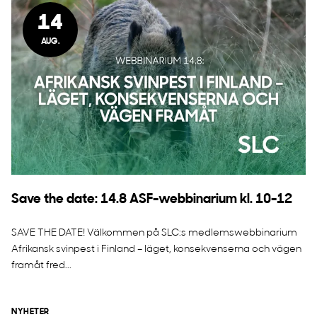
14
AUG.
Save the date: 14.8 ASF-webbinarium kl. 10-12
SAVE THE DATE! Välkommen på SLC:s medlemswebbinarium
Afrikansk svinpest i Finland – läget, konsekvenserna och vägen
framåt fred...
NYHETER