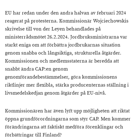
EU har redan under den andra halvan av februari 2024
reagerat på protesterna. Kommissionär Wojciechowskis
skrivelse till von der Leyen behandlades på
ministerrådsmötet 26.2.2024. Jordbruksministrarna var
starkt eniga om att förbättra jordbrukarnas situation
genom snabba och långsiktiga, strukturella åtgärder.
Kommissionen och medlemsstaterna är beredda att
snabbt ändra CAP:en genom
genomförandebestämmelser, göra kommissionens
riktlinjer mer flexibla, stärka producenternas ställning i
livsmedelskedjan genom åtgärder på EU-nivå.
Kommissionären har även lyft upp möjligheten att riktat
öppna grundförordningarna som styr CAP. Men kommer
förändringarna att faktiskt medföra förenklingar och
förbättringar till Finland?