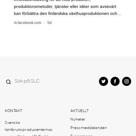
KONTAKT
AKTUELLT
Nyheter
Svenska
Pressmeddelanden
lantbruksproducenternas