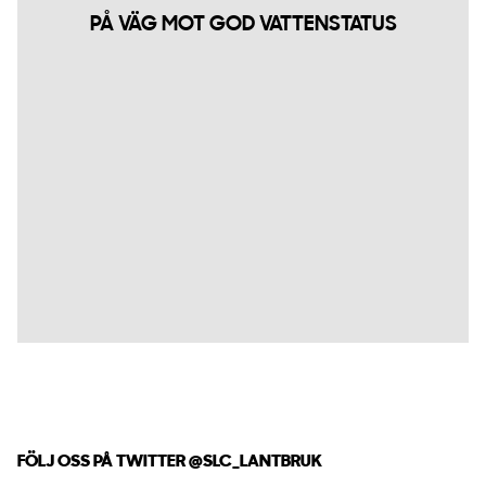
PÅ VÄG MOT GOD VATTENSTATUS
FÖLJ OSS PÅ TWITTER
@SLC_LANTBRUK