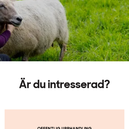
Är du intresserad?
OFFENTLIG UPPHANDLING