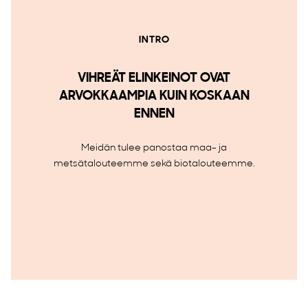
INTRO
VIHREÄT ELINKEINOT OVAT
ARVOKKAAMPIA KUIN KOSKAAN
ENNEN
Meidän tulee panostaa maa- ja
metsätalouteemme sekä biotalouteemme.