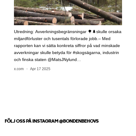
FÖLJ OSS PÅ INSTAGRAM
@BONDENBEHOVS