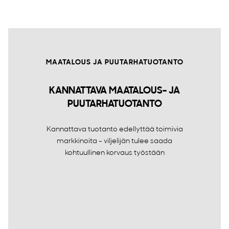
MAATALOUS JA PUUTARHATUOTANTO
KANNATTAVA MAATALOUS- JA
PUUTARHATUOTANTO
Kannattava tuotanto edellyttää toimivia
markkinoita - viljelijän tulee saada
kohtuullinen korvaus työstään