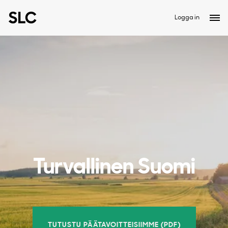
Logga in
Turvallinen Suomi
TUTUSTU PÄÄTAVOITTEISIIMME (PDF)