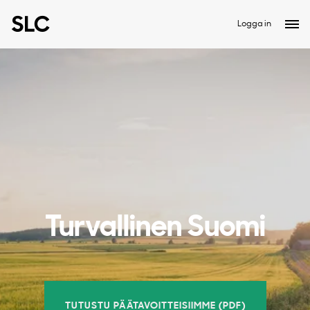
Logga in
Turvallinen Suomi
TUTUSTU PÄÄTAVOITTEISIIMME (PDF)