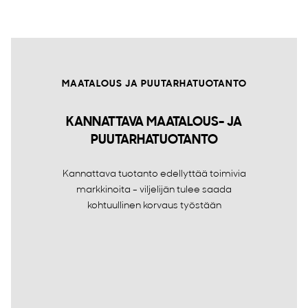
MAATALOUS JA PUUTARHATUOTANTO
KANNATTAVA MAATALOUS- JA
PUUTARHATUOTANTO
Kannattava tuotanto edellyttää toimivia
markkinoita - viljelijän tulee saada
kohtuullinen korvaus työstään