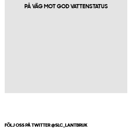
PÅ VÄG MOT GOD VATTENSTATUS
FÖLJ OSS PÅ TWITTER
@SLC_LANTBRUK