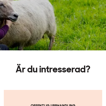
Är du intresserad?
OFFENTLIG UPPHANDLING