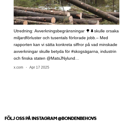
FÖLJ OSS PÅ INSTAGRAM
@BONDENBEHOVS