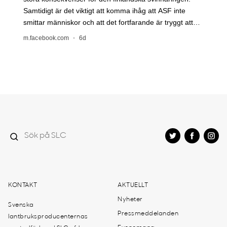
KONTAKT
AKTUELLT
Nyheter
Svenska
Pressmeddelanden
lantbruksproducenternas