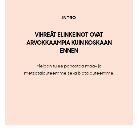
INTRO
VIHREÄT ELINKEINOT OVAT
ARVOKKAAMPIA KUIN KOSKAAN
ENNEN
Meidän tulee panostaa maa- ja
metsätalouteemme sekä biotalouteemme.