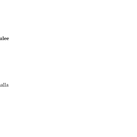
ulee
alla