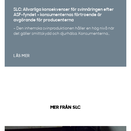
SLC: Allvarliga konsekvenser för svinnäringen efter
ASF-fyndet – konsumenternas förtroende är
avgörande för producenterna
– Den inhemska svinproduktionen håller en hög nivå när
det gäller smittskydd och djurhälsa. Konsumenterna...
LÄS MER
MER FRÅN SLC