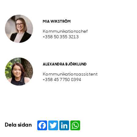
MIA WIKSTRÖM
Kommunikationschef
+358 50 355 3213
ALEXANDRA BJÖRKLUND
Kommunikationsassistent
+358 45 7750 0394
Facebook
Twitter
LinkedIn
WhatsApp
Dela sidan