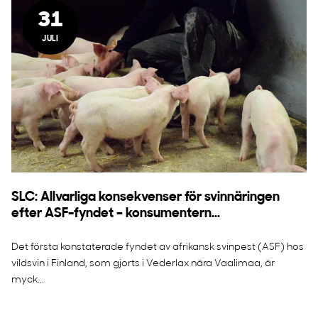
31
JULI
SLC: Allvarliga konsekvenser för svinnäringen
efter ASF-fyndet – konsumentern...
Det första konstaterade fyndet av afrikansk svinpest (ASF) hos
vildsvin i Finland, som gjorts i Vederlax nära Vaalimaa, är
myck...