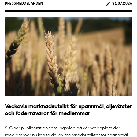
PRESSMEDDELANDEN
31.07.2026
Veckovis marknadsutsikt för spannmål, oljeväxter
och foderråvaror för medlemmar
SLC har publicerat en samlingssida på vår webbplats där
medlemmar nu kan ta del av marknadsutsikter för spannmål,