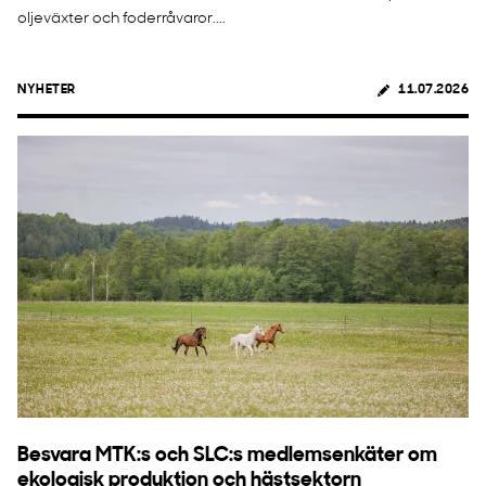
oljeväxter och foderråvaror....
NYHETER
11.07.2026
Besvara MTK:s och SLC:s medlemsenkäter om
ekologisk produktion och hästsektorn