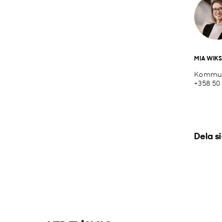
MIA WIK
Kommun
+358 50
Dela s