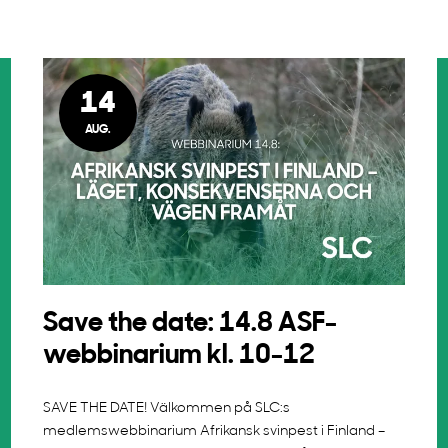
14
AUG.
Save the date: 14.8 ASF-
webbinarium kl. 10-12
SAVE THE DATE! Välkommen på SLC:s
medlemswebbinarium Afrikansk svinpest i Finland –