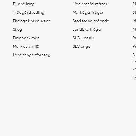
Djurhållning
Medlemsförmåner
S
Trädgårdsodling
Markägarfrågor
S
Ekologisk produktion
Stöd för välmående
M
Skog
Juridiska frågor
M
Finländsk mat
SLC Just nu
P
Mark och miljö
SLC Unga
P
Landsbygdsföretag
D
L
v
F