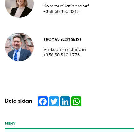
Kommunikationschef
+358 50 355 3213
THOMAS BLOMQVIST
Verksamhetsledare
+358 50 512 1776
Facebook
Twitter
LinkedIn
WhatsApp
Dela sidan
MENY