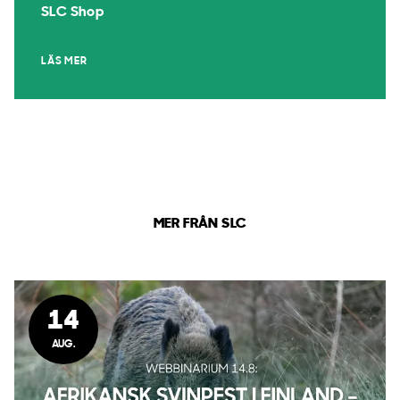
SLC Shop
LÄS MER
MER FRÅN SLC
14
AUG.