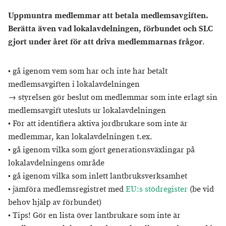
Uppmuntra medlemmar att betala medlemsavgiften.
Berätta även vad lokalavdelningen, förbundet och SLC
gjort under året för att driva medlemmarnas frågor
.
• gå igenom vem som har och inte har betalt
medlemsavgiften i lokalavdelningen
→ styrelsen gör beslut om medlemmar som inte erlagt sin
medlemsavgift utesluts ur lokalavdelningen
• För att identifiera aktiva jordbrukare som inte är
medlemmar, kan lokalavdelningen t.ex.
• gå igenom vilka som gjort generationsväxlingar på
lokalavdelningens område
• gå igenom vilka som inlett lantbruksverksamhet
• jämföra medlemsregistret med
EU:s stödregister
(be vid
behov hjälp av förbundet)
• Tips! Gör en lista över lantbrukare som inte är