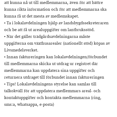
att kunna nå ut till medlemmarna, även för att bättre
kunna rikta information och för att medlemmarna ska
kunna få ut det mesta av medlemskapet.
• Ta i lokalavdelningen hjälp av landsbygdssekreteraren
och be att få ut arealuppgifter om lantbruksstöd.
• När det gäller trädgårdsavdelningarna måste
uppgifterna om växthusarealer (nationellt stöd) köpas av
Livsmedelsverket.
• Innan faktureringen kan lokalavdelningen/förbundet
till medlemmarna skicka ut utdrag ur registret där
medlemmarna kan uppdatera sina uppgifter och
returnera utdraget till förbundet innan faktureringen
• Tips! Lokalavdelningens styrelse kan samlas till
talkokväll för att uppdatera medlemmars areal- och
kontaktuppgifter och kontakta medlemmarna (ring,
sms:a, whatsappa, e-posta)