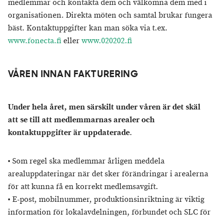
medlemmar och kontakta dem och välkomna dem med i
organisationen. Direkta möten och samtal brukar fungera
bäst. Kontaktuppgifter kan man söka via t.ex.
www.fonecta.fi
eller
www.020202.fi
VÅREN INNAN FAKTURERING
Under hela året, men särskilt under våren är det skäl
att se till att medlemmarnas arealer och
kontaktuppgifter är uppdaterade
.
• Som regel ska medlemmar årligen meddela
arealuppdateringar när det sker förändringar i arealerna
för att kunna få en korrekt medlemsavgift.
• E-post, mobilnummer, produktionsinriktning är viktig
information för lokalavdelningen, förbundet och SLC för