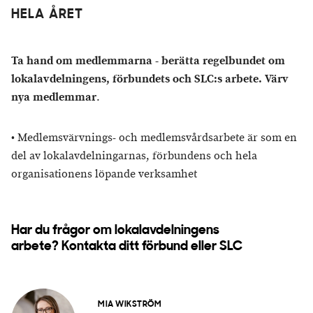
HELA ÅRET
Ta hand om medlemmarna - berätta regelbundet om
lokalavdelningens, förbundets och SLC:s arbete. Värv
nya medlemma
r
.
• Medlemsvärvnings- och medlemsvårdsarbete är som en
del av lokalavdelningarnas, förbundens och hela
organisationens löpande verksamhet
Har du frågor om lokalavdelningens
arbete? Kontakta ditt förbund eller SLC
MIA WIKSTRÖM