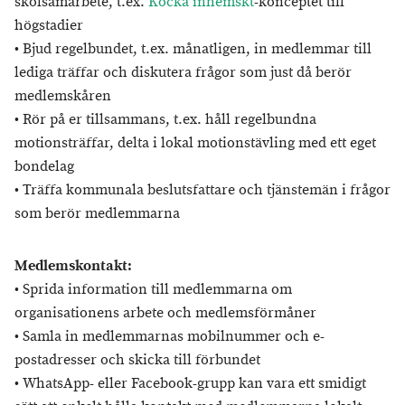
skolsamarbete, t.ex.
Kocka inhemskt
-konceptet till
högstadier
• Bjud regelbundet, t.ex. månatligen, in medlemmar till
lediga träffar och diskutera frågor som just då berör
medlemskåren
• Rör på er tillsammans, t.ex. håll regelbundna
motionsträffar, delta i lokal motionstävling med ett eget
bondelag
• Träffa kommunala beslutsfattare och tjänstemän i frågor
som berör medlemmarna
Medlemskontakt:
• Sprida information till medlemmarna om
organisationens arbete och medlemsförmåner
• Samla in medlemmarnas mobilnummer och e-
postadresser och skicka till förbundet
• WhatsApp- eller Facebook-grupp kan vara ett smidigt