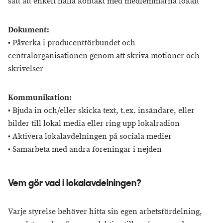
sätt att enkelt hålla kontakt med medlemmarna lokalt
Dokument:
• Påverka i producentförbundet och
centralorganisationen genom att skriva motioner och
skrivelser
Kommunikation:
• Bjuda in och/eller skicka text, t.ex. insändare, eller
bilder till lokal media eller ring upp lokalradion
• Aktivera lokalavdelningen på sociala medier
• Samarbeta med andra föreningar i nejden
Vem gör vad i lokalavdelningen?
Varje styrelse behöver hitta sin egen arbetsfördelning,