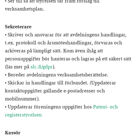
• Ser till så att styrelsen tar fram förslag till
verksamhetsplan.
Sekreterare
• Skriver och ansvarar för att avdelningens handlingar,
t.ex. protokoll och årsmöteshandlingar, förvaras och
arkiveras på lämpligt sätt. Kom även ihåg att
personuppgifter bör hanteras och lagras på ett säkert sätt
(läs mer på
slc.fi/gdpr
).
• Bereder avdelningens verksamhetsberättelse.
• Skickar in handlingar till förbundet. (Uppdaterar
kontaktuppgifter gällande e-postadresser och
mobilnummer).
• Uppdaterar föreningens uppgifter hos
Patent- och
registerstyrelsen
Kassör