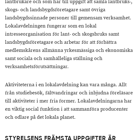
lantbrukare och som har till uppgift att samla lantbruks-,
skogs- och landsbygdsföretagare samt övriga
landsbygdssinnade personer till gemensam verksamhet.
Lokalavdelningen fungerar som en lokal
intresseorganisation för lant- och skogsbruks samt
landsbygdsföretagare och arbetar för att förbättra
medlemskårens allmänna yrkesmässiga och ekonomiska
samt sociala och samhälleliga ställning och
verksamhetsförutsättningar.
Aktiviteterna i en lokalavdelning kan vara många. Allt
från studiebesök, fältvandringar och inbjudna föreläsare
till aktiviteter i mer fria former. Lokalavdelningarna har
en viktig social funktion i att sammanföra producenter
och odlare på det lokala planet.
​STYRELSENS FRÄMSTA UPPGIFTER ÄR