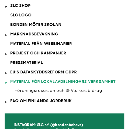
SLC SHOP
SLC LOGO
BONDEN MÖTER SKOLAN
MARKNADSBEVAKNING
MATERIAL FRÅN WEBBINARIER
PROJEKT OCH KAMPANJER
PRESSMATERIAL
EU:S DATASKYDDSREFORM GDPR
MATERIAL FÖR LOKALAVDELNINGARS VERKSAMHET
Föreningsresursen och SFV:s kursbidrag
FAQ OM FINLANDS JORDBRUK
INSTAGRAM: SLC r.f. (@bondenbehovs)