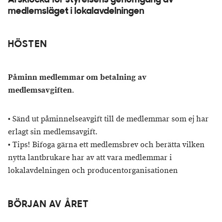
Årsklocka för styrelsens genomgång av
medlemsläget i lokalavdelningen
HÖSTEN
Påminn medlemmar om betalning av
medlemsavgiften
.
• Sänd ut påminnelseavgift till de medlemmar som ej har
erlagt sin medlemsavgift.
• Tips! Bifoga gärna ett medlemsbrev och berätta vilken
nytta lantbrukare har av att vara medlemmar i
lokalavdelningen och producentorganisationen
BÖRJAN AV ÅRET