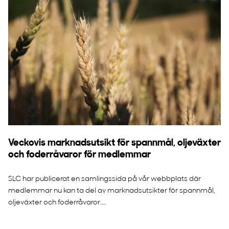
Veckovis marknadsutsikt för spannmål, oljeväxter
och foderråvaror för medlemmar
SLC har publicerat en samlingssida på vår webbplats där
medlemmar nu kan ta del av marknadsutsikter för spannmål,
oljeväxter och foderråvaror....