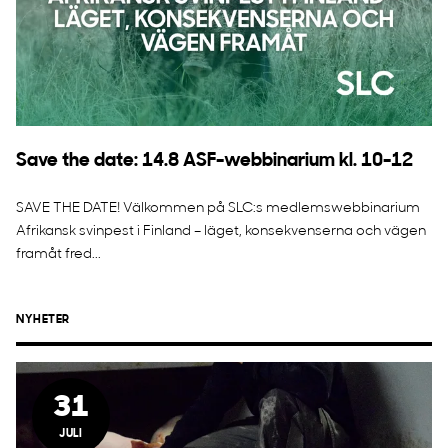
Save the date: 14.8 ASF-webbinarium kl. 10-12
SAVE THE DATE! Välkommen på SLC:s medlemswebbinarium
Afrikansk svinpest i Finland – läget, konsekvenserna och vägen
framåt fred...
NYHETER
31
JULI