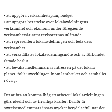
• att uppgöra verksamhetsplan, budget
• att uppgöra berättelse över lokalavdelningens
verksamhet och ekonomi under föregående
verksamhetsår samt revisorernas utlåtande
• att representera lokalavdelningen och leda dess
verksamhet
• att verkställa av lokalavdelningsmöte och av förbundet
fattade beslut
• att bevaka medlemmarnas intressen på det lokala
planet, följa utvecklingen inom lantbruket och samhället
i övrigt
Det är bra att komma ihåg att arbetet i lokalavdelningen
görs ideellt och av frivilliga krafter. Därför är
styrelsemedlemmars insats mycket betydelsefull när det