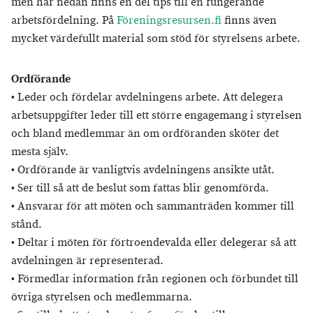
men här nedan finns en del tips till en fungerande
arbetsfördelning. På
Föreningsresursen.fi
finns även
mycket värdefullt material som stöd för styrelsens arbete.
Ordförande
• Leder och fördelar avdelningens arbete. Att delegera
arbetsuppgifter leder till ett större engagemang i styrelsen
och bland medlemmar än om ordföranden sköter det
mesta själv.
• Ordförande är vanligtvis avdelningens ansikte utåt.
• Ser till så att de beslut som fattas blir genomförda.
• Ansvarar för att möten och sammanträden kommer till
stånd.
• Deltar i möten för förtroendevalda eller delegerar så att
avdelningen är representerad.
• Förmedlar information från regionen och förbundet till
övriga styrelsen och medlemmarna.