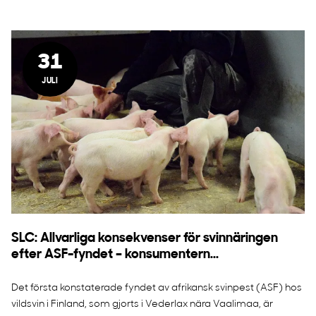
31
JULI
SLC: Allvarliga konsekvenser för svinnäringen
efter ASF-fyndet – konsumentern...
Det första konstaterade fyndet av afrikansk svinpest (ASF) hos
vildsvin i Finland, som gjorts i Vederlax nära Vaalimaa, är