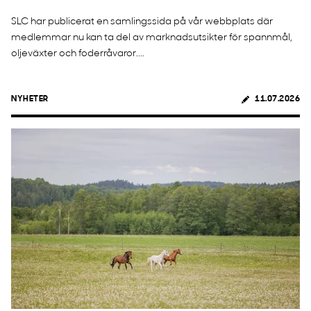
SLC har publicerat en samlingssida på vår webbplats där
medlemmar nu kan ta del av marknadsutsikter för spannmål,
oljeväxter och foderråvaror....
NYHETER
11.07.2026