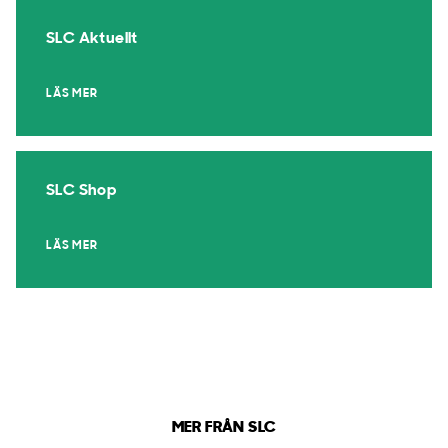
SLC Aktuellt
LÄS MER
SLC Shop
LÄS MER
MER FRÅN SLC