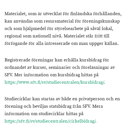
Materialet, som är utvecklat för finländska förhållanden,
kan användas som resursmaterial för föreningskunskap
och som hjälpmedel för styrelsearbete på såväl lokal,
regional som nationell nivå. Materialet står fritt till
förfogande för alla intresserade om man uppger källan.
Registrerade föreningar kan erhålla kursbidrag för
ordnandet av kurser, seminarier och föreläsningar av
SFV. Mer information om kursbidrag hittas på
https://www.sfv.fi/sv/studiecentralen/kursbidrag/
.
Studiecirklar kan startas av både en privatperson och en
förening och beviljas statsbidrag från SFV. Mera
information om studiecirklar hittas på
https://sfv.fi/sv/studiecentralen/cirkelbidrag/
.