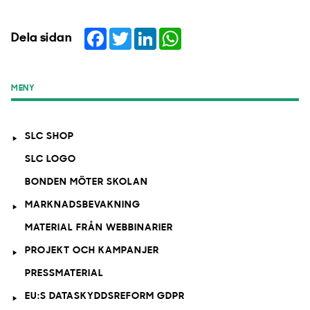
Facebook
Twitter
LinkedIn
WhatsApp
Dela sidan
MENY
SLC SHOP
SLC LOGO
BONDEN MÖTER SKOLAN
MARKNADSBEVAKNING
MATERIAL FRÅN WEBBINARIER
PROJEKT OCH KAMPANJER
PRESSMATERIAL
EU:S DATASKYDDSREFORM GDPR