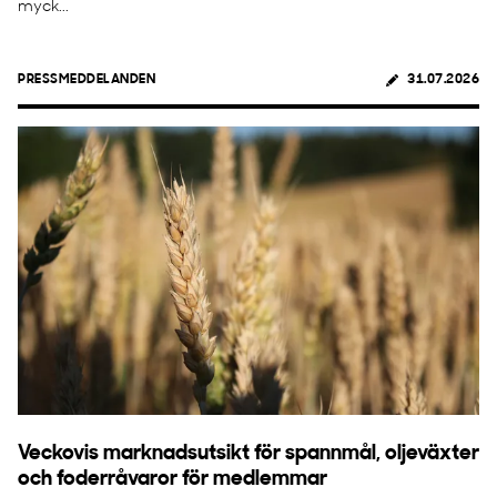
myck...
PRESSMEDDELANDEN
31.07.2026
Veckovis marknadsutsikt för spannmål, oljeväxter
och foderråvaror för medlemmar