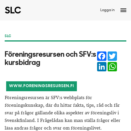
Logga in
SLC
Facebook
Twitter
Föreningsresursen och SFV:s
kursbidrag
LinkedIn
Whats
WWW.FORENINGSRESURSEN.FI
Föreningsresursen är SFV:s webbplats för
föreningskunskap, där du hittar fakta, tips, råd och får
svar på frågor gällande olika aspekter av föreningsliv i
Svenskfinland. I Frågelådan kan man ställa frågor eller
läsa andras frågor och svar om föreningslivet.