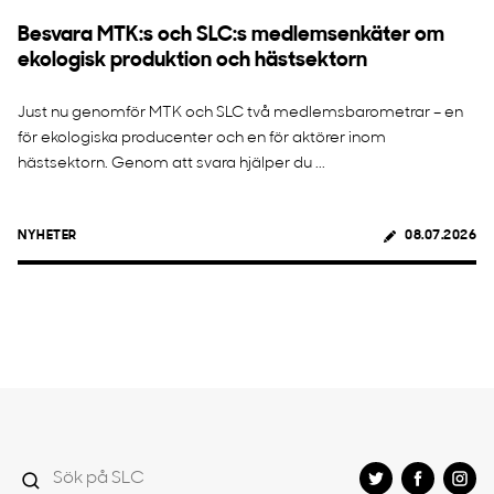
Besvara MTK:s och SLC:s medlemsenkäter om
ekologisk produktion och hästsektorn
Just nu genomför MTK och SLC två medlemsbarometrar – en
för ekologiska producenter och en för aktörer inom
hästsektorn. Genom att svara hjälper du ...
NYHETER
08.07.2026