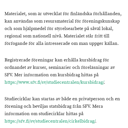
Materialet, som är utvecklat för finländska förhållanden,
kan användas som resursmaterial för föreningskunskap
och som hjälpmedel för styrelsearbete på såväl lokal,
regional som nationell nivå. Materialet står fritt till
förfogande för alla intresserade om man uppger källan.
Registrerade föreningar kan erhålla kursbidrag för
ordnandet av kurser, seminarier och föreläsningar av
SFV. Mer information om kursbidrag hittas på
https://www.sfv.fi/sv/studiecentralen/kursbidrag/
.
Studiecirklar kan startas av både en privatperson och en
förening och beviljas statsbidrag från SFV. Mera
information om studiecirklar hittas på
https://sfv.fi/sv/studiecentralen/cirkelbidrag/
.