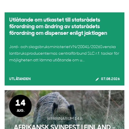
Utlåtande om utkastet till statsrådets
förordning om ändring av statsrådets
förordning om dispenser enligt jaktlagen
Jord- och skogsbruksministerietVN/20041/2026Svenska
lantbruksproducenternas centralförbund SLC r.f. tackar för
möjligheten att lämna utlåtande om u...
UTLÅTANDEN
07.08.2026
14
AUG.