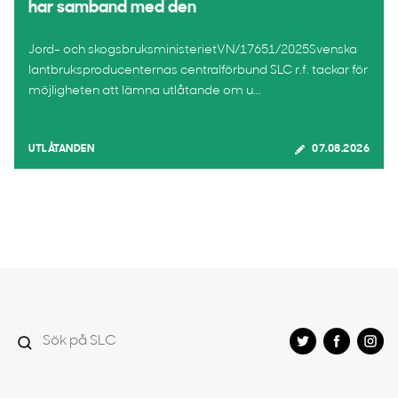
har samband med den
Jord- och skogsbruksministerietVN/17651/2025Svenska
lantbruksproducenternas centralförbund SLC r.f. tackar för
möjligheten att lämna utlåtande om u...
UTLÅTANDEN
07.08.2026