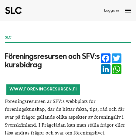
Logga in
SLC
Facebook
Twitter
Föreningsresursen och SFV:s
kursbidrag
LinkedIn
Whats
WWW.FORENINGSRESURSEN.FI
Föreningsresursen är SFV:s webbplats för
föreningskunskap, där du hittar fakta, tips, råd och får
svar på frågor gällande olika aspekter av föreningsliv i
Svenskfinland. I Frågelådan kan man ställa frågor eller
läsa andras frågor och svar om föreningslivet.