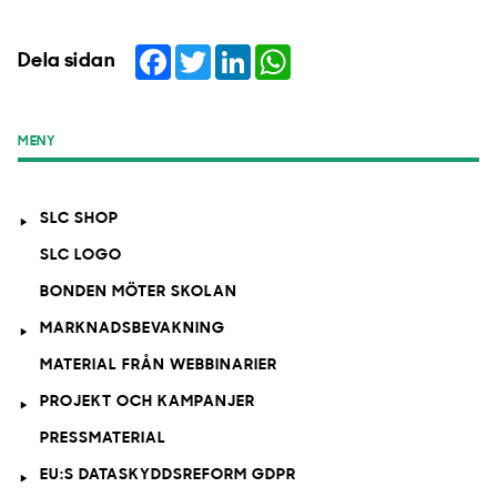
Facebook
Twitter
LinkedIn
WhatsApp
Dela sidan
MENY
SLC SHOP
SLC LOGO
BONDEN MÖTER SKOLAN
MARKNADSBEVAKNING
MATERIAL FRÅN WEBBINARIER
PROJEKT OCH KAMPANJER
PRESSMATERIAL
EU:S DATASKYDDSREFORM GDPR