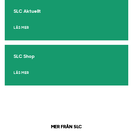
SLC Aktuellt
LÄS MER
SLC Shop
LÄS MER
MER FRÅN SLC