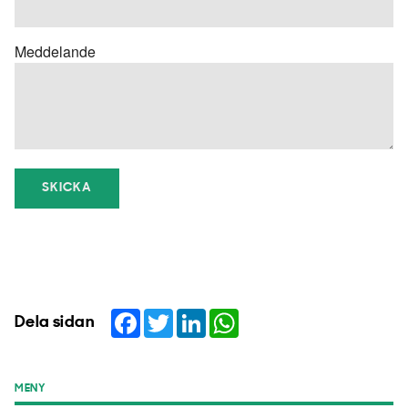
Meddelande
SKICKA
Facebook
Twitter
LinkedIn
WhatsApp
Dela sidan
MENY