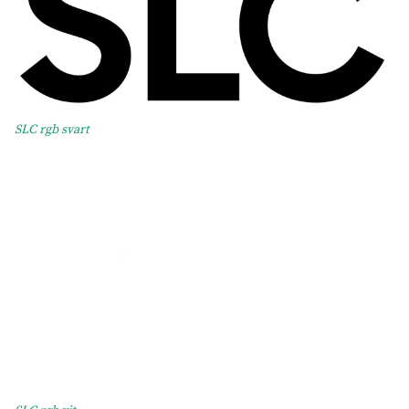
SLC rgb svart