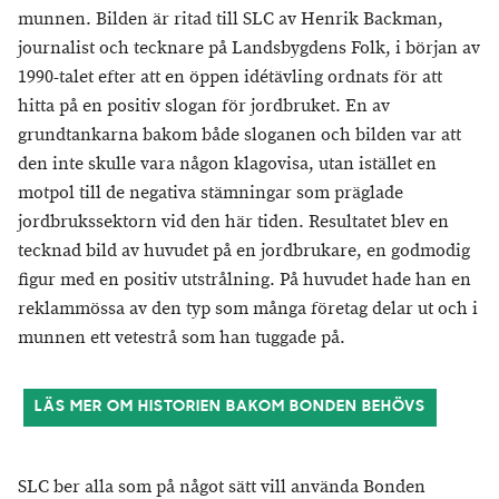
munnen. Bilden är ritad till SLC av Henrik Backman,
journalist och tecknare på Landsbygdens Folk, i början av
1990-talet efter att en öppen idétävling ordnats för att
hitta på en positiv slogan för jordbruket. En av
grundtankarna bakom både sloganen och bilden var att
den inte skulle vara någon klagovisa, utan istället en
motpol till de negativa stämningar som präglade
jordbrukssektorn vid den här tiden. Resultatet blev en
tecknad bild av huvudet på en jordbrukare, en godmodig
figur med en positiv utstrålning. På huvudet hade han en
reklammössa av den typ som många företag delar ut och i
munnen ett vetestrå som han tuggade på.
LÄS MER OM HISTORIEN BAKOM BONDEN BEHÖVS
SLC ber alla som på något sätt vill använda Bonden