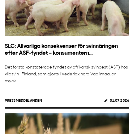
SLC: Allvarliga konsekvenser för svinnäringen
efter ASF-fyndet – konsumentern...
Det första konstaterade fyndet av afrikansk svinpest (ASF) hos
vildsvin i Finland, som gjorts i Vederlax nära Vaalimaa, är
myck...
PRESSMEDDELANDEN
31.07.2026