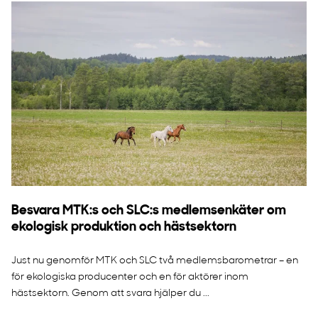
Besvara MTK:s och SLC:s medlemsenkäter om
ekologisk produktion och hästsektorn
Just nu genomför MTK och SLC två medlemsbarometrar – en
för ekologiska producenter och en för aktörer inom
hästsektorn. Genom att svara hjälper du ...