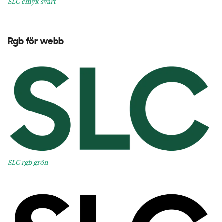
SLC cmyk svart
Rgb för webb
SLC rgb grön