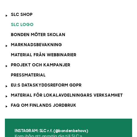
SLC SHOP
SLC LOGO
BONDEN MÖTER SKOLAN
MARKNADSBEVAKNING
MATERIAL FRÅN WEBBINARIER
PROJEKT OCH KAMPANJER
PRESSMATERIAL
EU:S DATASKYDDSREFORM GDPR
MATERIAL FÖR LOKALAVDELNINGARS VERKSAMHET
FAQ OM FINLANDS JORDBRUK
INSTAGRAM: SLC r.f. (@bondenbehovs)
Kom ihåg att anmäla dig till SLC:s