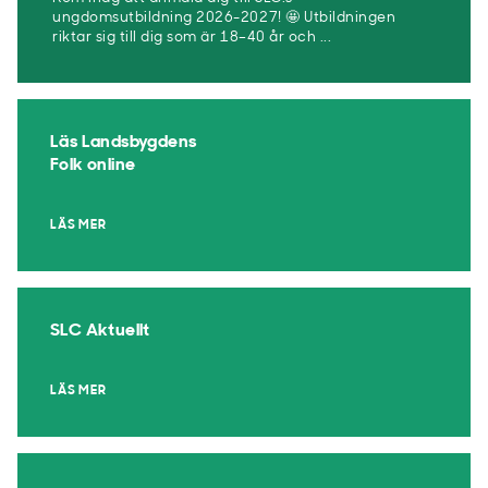
ungdomsutbildning 2026-2027! 🤩 Utbildningen
riktar sig till dig som är 18–40 år och ...
Läs Landsbygdens
Folk online
LÄS MER
SLC Aktuellt
LÄS MER