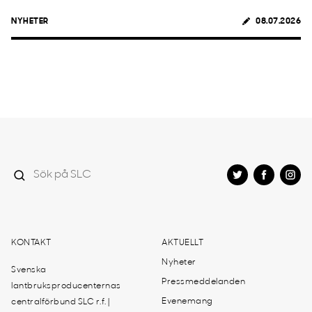
NYHETER
08.07.2026
KONTAKT
AKTUELLT
Nyheter
Svenska
Pressmeddelanden
lantbruksproducenternas
Evenemang
centralförbund SLC r.f. |