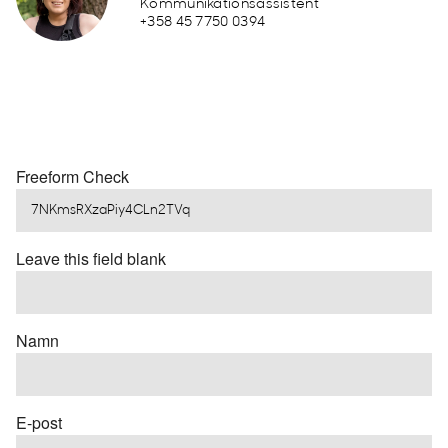
Kommunikationsassistent
+358 45 7750 0394
Freeform Check
Leave this field blank
Namn
E-post