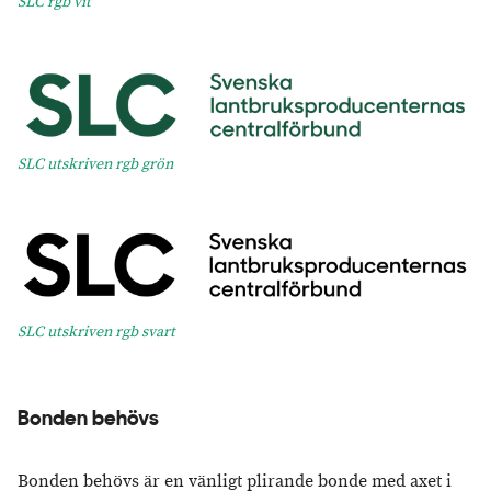
SLC rgb vit
SLC utskriven rgb grön
SLC utskriven rgb svart
Bonden behövs
Bonden behövs är en vänligt plirande bonde med axet i