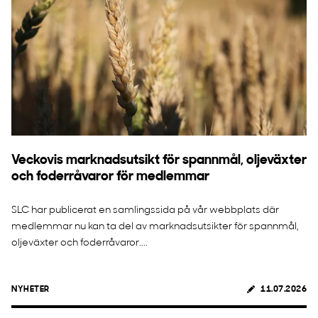
Veckovis marknadsutsikt för spannmål, oljeväxter
och foderråvaror för medlemmar
SLC har publicerat en samlingssida på vår webbplats där
medlemmar nu kan ta del av marknadsutsikter för spannmål,
oljeväxter och foderråvaror....
NYHETER
11.07.2026