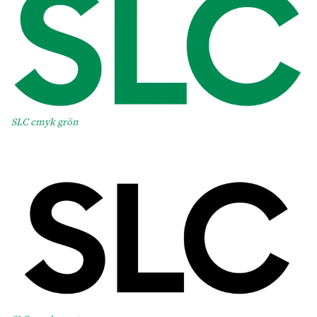
SLC cmyk grön