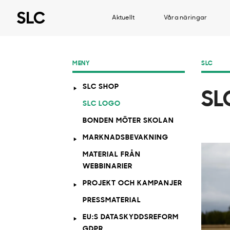
Aktuellt
Våra näringar
MENY
SLC
SLC SHOP
SL
SLC LOGO
BONDEN MÖTER SKOLAN
MARKNADSBEVAKNING
MATERIAL FRÅN
WEBBINARIER
PROJEKT OCH KAMPANJER
PRESSMATERIAL
EU:S DATASKYDDSREFORM
GDPR