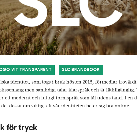
LOGO VIT TRANSPARENT
SLC BRANDBOOK
fiska identitet, som togs i bruk hösten 2015, förmedlar trovärd
blissemang men samtidigt talar klarspråk och är lättillgänglig. 
r ett modernt och luftigt formspråk som tål tidens tand. I en d
 det dessutom viktigt att vår identiteten beter sig bra online.
 för tryck