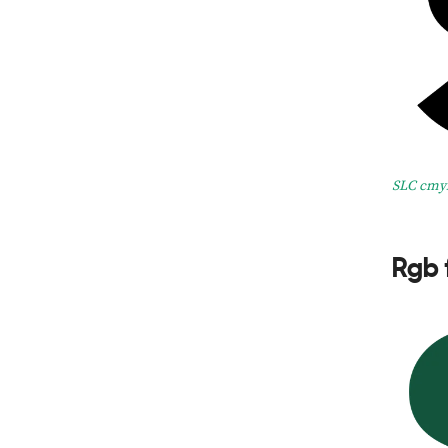
SLC cmyk
Rgb 