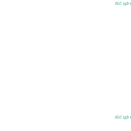
SLC rgb 
SLC rgb v