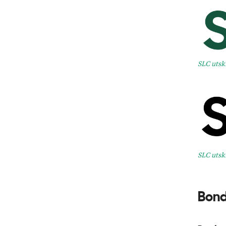
SLC utsk
SLC utsk
Bond