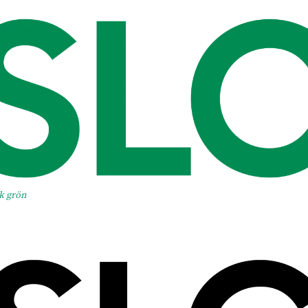
k grön