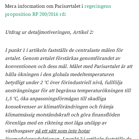
Mera information om Parisavtalet i
regeringens
proposition RP 200/2016 rd
:
Utdrag ur detaljmotiveringen, Artikel 2:
I punkt 1 i artikeln fastställs de centralaste målen för
avtalet. Genom avtalet förstärkas genomförandet av
konventionen och dess mål. Målet med Parisavtalet är att
hålla ökningen i den globala medeltemperaturen
betydligt under 2 °C över förindustriell nivå, fullfölja
ansträngningar för att begränsa temperaturökningen till
1,5 °C, öka anpassningsförmågan till skadliga
konsekvenser av klimatförändringen och främja
klimatmässig motståndskraft och göra finansflöden
förenliga med en riktning mot låga utsläpp av
växthusgaser
på ett sätt som inte hotar