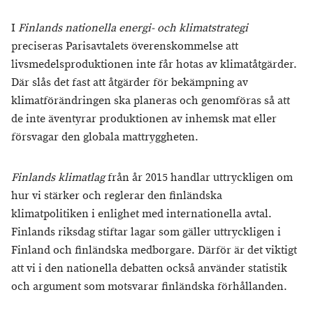
I
Finlands nationella energi- och klimatstrategi
preciseras Parisavtalets överenskommelse att
livsmedelsproduktionen inte får hotas av klimatåtgärder.
Där slås det fast att åtgärder för bekämpning av
klimatförändringen ska planeras och genomföras så att
de inte äventyrar produktionen av inhemsk mat eller
försvagar den globala mattryggheten.
Finlands klimatlag
från år 2015 handlar uttryckligen om
hur vi stärker och reglerar den finländska
klimatpolitiken i enlighet med internationella avtal.
Finlands riksdag stiftar lagar som gäller uttryckligen i
Finland och finländska medborgare. Därför är det viktigt
att vi i den nationella debatten också använder statistik
och argument som motsvarar finländska förhållanden.