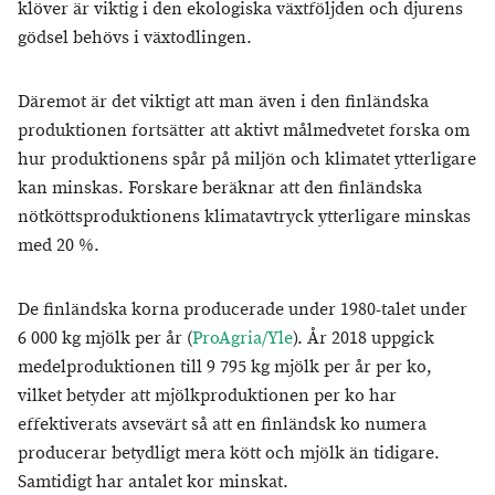
klöver är viktig i den ekologiska växtföljden och djurens
gödsel behövs i växtodlingen.
Däremot är det viktigt att man även i den finländska
produktionen fortsätter att aktivt målmedvetet forska om
hur produktionens spår på miljön och klimatet ytterligare
kan minskas. Forskare beräknar att den finländska
nötköttsproduktionens klimatavtryck ytterligare minskas
med 20 %.
De finländska korna producerade under 1980-talet under
6 000 kg mjölk per år (
ProAgria/Yle
). År 2018 uppgick
medelproduktionen till 9 795 kg mjölk per år per ko,
vilket betyder att mjölkproduktionen per ko har
effektiverats avsevärt så att en finländsk ko numera
producerar betydligt mera kött och mjölk än tidigare.
Samtidigt har antalet kor minskat.