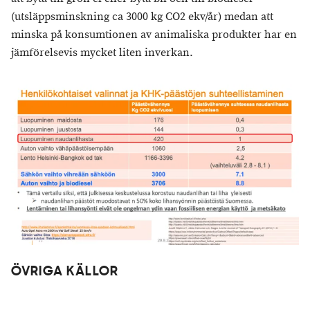
(utsläppsminskning ca 3000 kg CO2 ekv/år) medan att
minska på konsumtionen av animaliska produkter har en
jämförelsevis mycket liten inverkan.
ÖVRIGA KÄLLOR