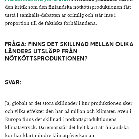
den kritik som den finländska nötköttsproduktionen fått
utstå i samhälls-debatten är orimlig och står inte i
proportion till de faktiska förhållandena.
FRÅGA: ​FINNS DET SKILLNAD MELLAN OLIKA
LÄNDERS UTSLÄPP FRÅN
NÖTKÖTTSPRODUKTIONEN?
SVAR:
Ja, globalt är det stora skillnader i hur produktionen sker
och vilka effekter den har på miljön och klimatet. Även i
Europa finns det skillnad i nötköttsproduktionens
klimatavtryck. Däremot står det helt klart att finländska
kor har klart mindre klimatpåverkan än