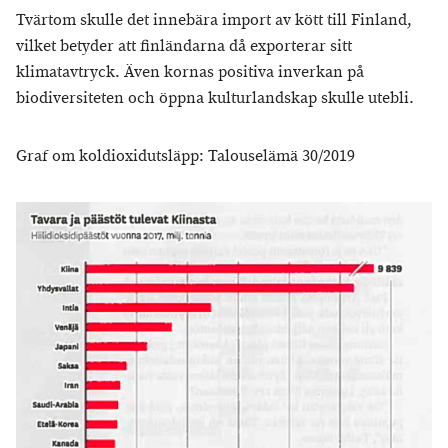
Tvärtom skulle det innebära import av kött till Finland,
vilket betyder att finländarna då exporterar sitt
klimatavtryck. Även kornas positiva inverkan på
biodiversiteten och öppna kulturlandskap skulle utebli.
Graf om koldioxidutsläpp: Talouselämä 30/2019