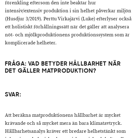
förenkling eftersom den inte beaktar hur
intensiv/extensiv produktion i sin helhet påverkar miljön
(Husdjur 3/2019). Perttu Virkajärvi (Luke) efterlyser också
ett holistiskt förhållningssätt när det gäller att analysera
nöt- och mjölkproduktionens produktionssystem som är
komplicerade helheter.
FRÅGA: VAD BETYDER HÅLLBARHET NÄR
DET GÄLLER MATPRODUKTION?
SVAR:
Att beräkna matproduktionens hållbarhet är mycket
krävande och så mycket mera än bara klimatavtryck.
Hållbarhetsanalys kräver ett bredare helhetstänkt som