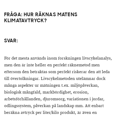
FRÅGA: HUR RÄKNAS MATENS
KLIMATAVTRYCK?
SVAR:
För det mesta används inom forskningen livscykelanalys,
men den är inte heller en perfekt räknemetod men
eftersom den betraktas som perfekt riskerar den att leda
till övertolkningar. Livscykelmetoden utelämnar dock
många aspekter ur mätningen t.ex. miljöpåverkan,
biologisk mångfald, markbördighet, erosion,
arbetsförhållanden, djuromsorg, variationen i jordar,
odlingssystem, påverkan på landskap mm. Att enbart
beräkna avtryck per liter/kilo produkt, är även en