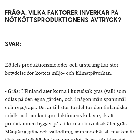
FRÅGA: VILKA FAKTORER INVERKAR PÅ
NÖTKÖTTSPRODUKTIONENS AVTRYCK?
SVAR:
Köttets produktionsmetoder och ursprung har stor
betydelse för köttets miljö- och klimatpåverkan.
•
Gräs
: I Finland äter korna i huvudsak gräs (vall) som
odlas på den egna gården, och i någon mån spannmål
och ryps/raps. Det är till stor fördel för den finländska
mjölk- och nötköttsproduktionens kolavtryck att
produktionen bygger på att korna i huvudsak äter gräs.
Mångårig gräs- och vallodling, som innebär att marken är