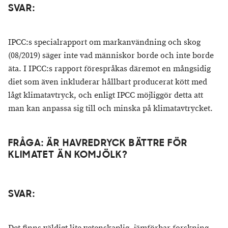
SVAR:
IPCC:s specialrapport om markanvändning och skog
(08/2019) säger inte vad människor borde och inte borde
äta. I IPCC:s rapport förespråkas däremot en mångsidig
diet som även inkluderar hållbart producerat kött med
lågt klimatavtryck, och enligt IPCC möjliggör detta att
man kan anpassa sig till och minska på klimatavtrycket.
FRÅGA: ÄR HAVREDRYCK BÄTTRE FÖR
KLIMATET ÄN KOMJÖLK?
SVAR: