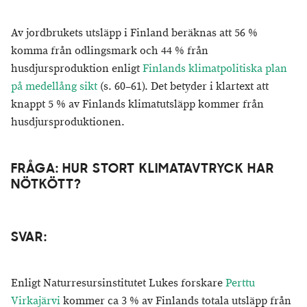
Av jordbrukets utsläpp i Finland beräknas att 56 %
komma från odlingsmark och 44 % från
husdjursproduktion enligt
Finlands klimatpolitiska plan
på medellång sikt
(s. 60–61). Det betyder i klartext att
knappt 5 % av Finlands klimatutsläpp kommer från
husdjursproduktionen.
FRÅGA: HUR STORT KLIMATAVTRYCK HAR
NÖTKÖTT?
SVAR:
Enligt Naturresursinstitutet Lukes forskare
Perttu
Virkajärvi
kommer ca 3 % av Finlands totala utsläpp från