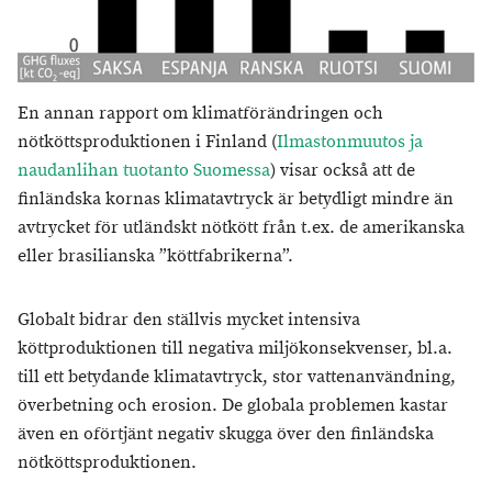
En annan rapport om klimatförändringen och
nötköttsproduktionen i Finland (
Ilmastonmuutos ja
naudanlihan tuotanto Suomessa
) visar också att de
finländska kornas klimatavtryck är betydligt mindre än
avtrycket för utländskt nötkött från t.ex. de amerikanska
eller brasilianska ”köttfabrikerna”.
Globalt bidrar den ställvis mycket intensiva
köttproduktionen till negativa miljökonsekvenser, bl.a.
till ett betydande klimatavtryck, stor vattenanvändning,
överbetning och erosion. De globala problemen kastar
även en oförtjänt negativ skugga över den finländska
nötköttsproduktionen.