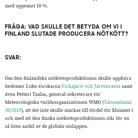
med uppemot 10 %.
FRÅGA: VAD SKULLE DET BETYDA OM VI I
FINLAND SLUTADE PRODUCERA NÖTKÖTT?
SVAR:
Om den finländska nötköttsproduktionen skulle upphöra
bedömer Luke-forskarna
Virkajärvi och Järvenranta
samt
även Petteri Taalas, general-sekreterare för
Meteorologiska världsorganisationen WMO
(
Talouselämä
30/2019
), att det inte skulle märkas till fördel för klimatet i
och med att den finska nötköttsproduktionen står för en
så liten andel av de globala utsläppen.