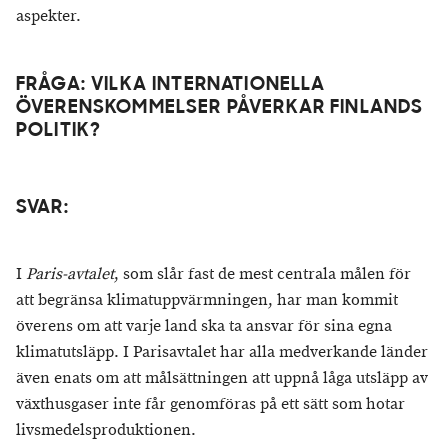
aspekter.
FRÅGA: VILKA INTERNATIONELLA
ÖVERENSKOMMELSER PÅVERKAR FINLANDS
POLITIK?
SVAR:
I
Paris-avtalet
, som slår fast de mest centrala målen för
att begränsa klimatuppvärmningen, har man kommit
överens om att varje land ska ta ansvar för sina egna
klimatutsläpp. I Parisavtalet har alla medverkande länder
även enats om att målsättningen att uppnå låga utsläpp av
växthusgaser inte får genomföras på ett sätt som hotar
livsmedelsproduktionen.