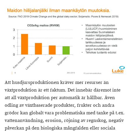
Att husdjursproduktionen kräver mer resurser än
växtproduktion är ett faktum. Det innebär däremot inte
att all växtproduktion per automatik är hållbar. Även
odling av växtbaserade produkter, frukter och andra
grödor kan globalt vara problematiska med tanke på t.ex.
vattenanvändning, erosion, röjning av regnskog, negativ
påverkan på den biologiska mångfalden eller sociala