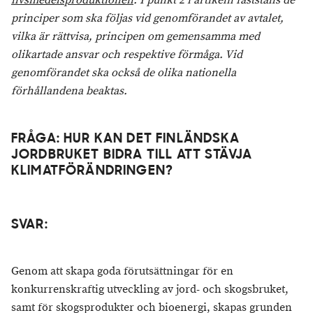
livsmedelsproduktionen
. I punkt 2 i artikeln fastställs de
principer som ska följas vid genomförandet av avtalet,
vilka är rättvisa, principen om gemensamma med
olikartade ansvar och respektive förmåga. Vid
genomförandet ska också de olika nationella
förhållandena beaktas.
FRÅGA: HUR KAN DET FINLÄNDSKA
JORDBRUKET BIDRA TILL ATT STÄVJA
KLIMATFÖRÄNDRINGEN?
SVAR:
Genom att skapa goda förutsättningar för en
konkurrenskraftig utveckling av jord- och skogsbruket,
samt för skogsprodukter och bioenergi, skapas grunden