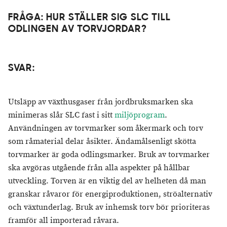
​FRÅGA: HUR STÄLLER SIG SLC TILL
ODLINGEN AV TORVJORDAR?
SVAR:
Utsläpp av växthusgaser från jordbruksmarken ska
minimeras slår SLC fast i sitt
miljöprogram
.
Användningen av torvmarker som åkermark och torv
som råmaterial delar åsikter. Ändamålsenligt skötta
torvmarker är goda odlingsmarker. Bruk av torvmarker
ska avgöras utgående från alla aspekter på hållbar
utveckling. Torven är en viktig del av helheten då man
granskar råvaror för energiproduktionen, ströalternativ
och växtunderlag. Bruk av inhemsk torv bör prioriteras
framför all importerad råvara.