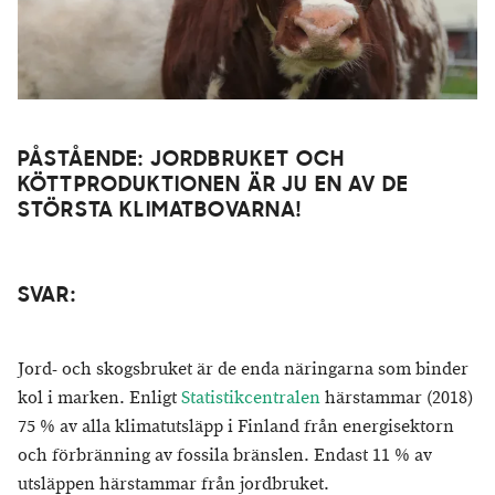
PÅSTÅENDE: JORDBRUKET OCH
KÖTTPRODUKTIONEN ÄR JU EN AV DE
STÖRSTA KLIMATBOVARNA!
SVAR:
Jord- och skogsbruket är de enda näringarna som binder
kol i marken.
Enligt
Statistikcentralen
härstammar (2018)
75 % av alla klimatutsläpp i Finland från energisektorn
och förbränning av fossila bränslen. Endast 11 % av
utsläppen härstammar från jordbruket.