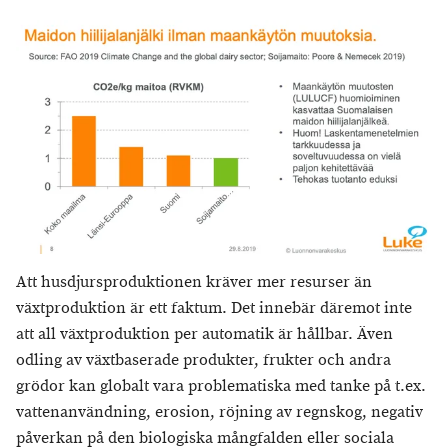
Att husdjursproduktionen kräver mer resurser än
växtproduktion är ett faktum. Det innebär däremot inte
att all växtproduktion per automatik är hållbar. Även
odling av växtbaserade produkter, frukter och andra
grödor kan globalt vara problematiska med tanke på t.ex.
vattenanvändning, erosion, röjning av regnskog, negativ
påverkan på den biologiska mångfalden eller sociala