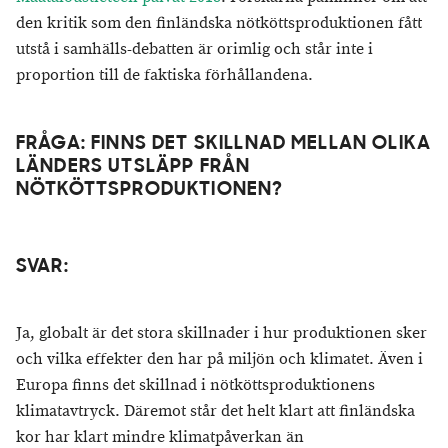
den kritik som den finländska nötköttsproduktionen fått
utstå i samhälls-debatten är orimlig och står inte i
proportion till de faktiska förhållandena.
FRÅGA: ​FINNS DET SKILLNAD MELLAN OLIKA
LÄNDERS UTSLÄPP FRÅN
NÖTKÖTTSPRODUKTIONEN?
SVAR:
Ja, globalt är det stora skillnader i hur produktionen sker
och vilka effekter den har på miljön och klimatet. Även i
Europa finns det skillnad i nötköttsproduktionens
klimatavtryck. Däremot står det helt klart att finländska
kor har klart mindre klimatpåverkan än