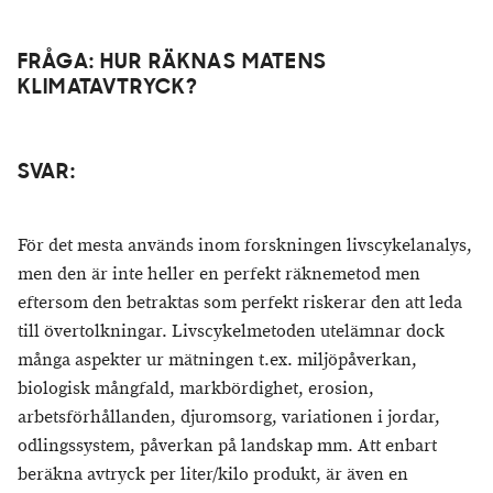
FRÅGA: HUR RÄKNAS MATENS
KLIMATAVTRYCK?
SVAR:
För det mesta används inom forskningen livscykelanalys,
men den är inte heller en perfekt räknemetod men
eftersom den betraktas som perfekt riskerar den att leda
till övertolkningar. Livscykelmetoden utelämnar dock
många aspekter ur mätningen t.ex. miljöpåverkan,
biologisk mångfald, markbördighet, erosion,
arbetsförhållanden, djuromsorg, variationen i jordar,
odlingssystem, påverkan på landskap mm. Att enbart
beräkna avtryck per liter/kilo produkt, är även en