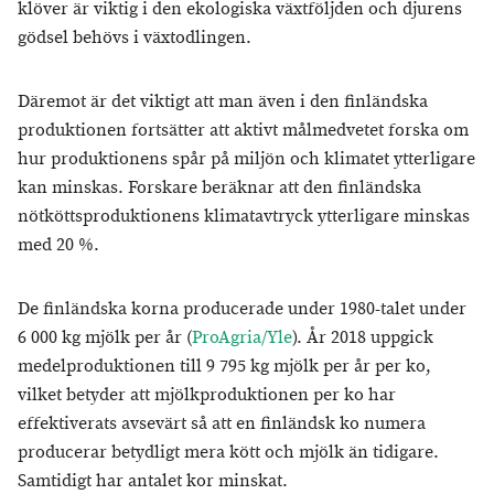
klöver är viktig i den ekologiska växtföljden och djurens
gödsel behövs i växtodlingen.
Däremot är det viktigt att man även i den finländska
produktionen fortsätter att aktivt målmedvetet forska om
hur produktionens spår på miljön och klimatet ytterligare
kan minskas. Forskare beräknar att den finländska
nötköttsproduktionens klimatavtryck ytterligare minskas
med 20 %.
De finländska korna producerade under 1980-talet under
6 000 kg mjölk per år (
ProAgria/Yle
). År 2018 uppgick
medelproduktionen till 9 795 kg mjölk per år per ko,
vilket betyder att mjölkproduktionen per ko har
effektiverats avsevärt så att en finländsk ko numera
producerar betydligt mera kött och mjölk än tidigare.
Samtidigt har antalet kor minskat.