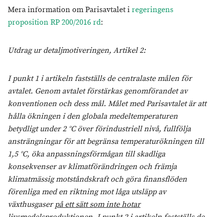
Mera information om Parisavtalet i
regeringens
proposition RP 200/2016 rd
:
Utdrag ur detaljmotiveringen, Artikel 2:
I punkt 1 i artikeln fastställs de centralaste målen för
avtalet. Genom avtalet förstärkas genomförandet av
konventionen och dess mål. Målet med Parisavtalet är att
hålla ökningen i den globala medeltemperaturen
betydligt under 2 °C över förindustriell nivå, fullfölja
ansträngningar för att begränsa temperaturökningen till
1,5 °C, öka anpassningsförmågan till skadliga
konsekvenser av klimatförändringen och främja
klimatmässig motståndskraft och göra finansflöden
förenliga med en riktning mot låga utsläpp av
växthusgaser
på ett sätt som inte hotar