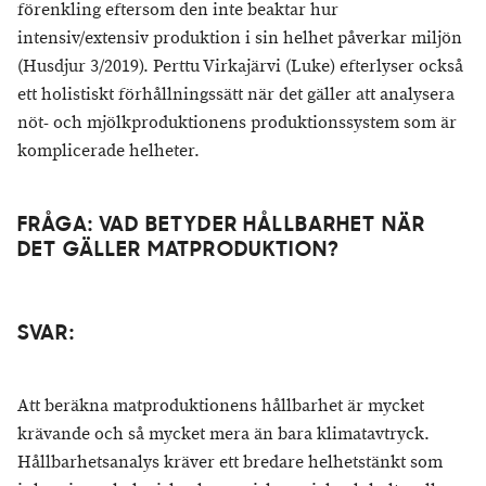
förenkling eftersom den inte beaktar hur
intensiv/extensiv produktion i sin helhet påverkar miljön
(Husdjur 3/2019). Perttu Virkajärvi (Luke) efterlyser också
ett holistiskt förhållningssätt när det gäller att analysera
nöt- och mjölkproduktionens produktionssystem som är
komplicerade helheter.
FRÅGA: VAD BETYDER HÅLLBARHET NÄR
DET GÄLLER MATPRODUKTION?
SVAR:
Att beräkna matproduktionens hållbarhet är mycket
krävande och så mycket mera än bara klimatavtryck.
Hållbarhetsanalys kräver ett bredare helhetstänkt som