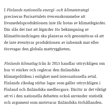
I
Finlands nationella energi- och klimatstrategi
preciseras Parisavtalets överenskommelse att
livsmedelsproduktionen inte får hotas av klimatåtgärder.
Där slås det fast att åtgärder för bekämpning av
klimatförändringen ska planeras och genomföras så att
de inte äventyrar produktionen av inhemsk mat eller
försvagar den globala mattryggheten.
Finlands klimatlag
från år 2015 handlar uttryckligen om
hur vi stärker och reglerar den finländska
klimatpolitiken i enlighet med internationella avtal.
Finlands riksdag stiftar lagar som gäller uttryckligen i
Finland och finländska medborgare. Därför är det viktigt
att vi i den nationella debatten också använder statistik
och argument som motsvarar finländska förhållanden.