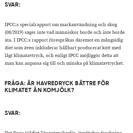
SVAR:
IPCC:s specialrapport om markanvändning och skog
(08/2019) säger inte vad människor borde och inte borde
äta. I IPCC:s rapport förespråkas däremot en mångsidig
diet som även inkluderar hållbart producerat kött med
lågt klimatavtryck, och enligt IPCC möjliggör detta att
man kan anpassa sig till och minska på klimatavtrycket.
FRÅGA: ÄR HAVREDRYCK BÄTTRE FÖR
KLIMATET ÄN KOMJÖLK?
SVAR: