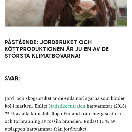
PÅSTÅENDE: JORDBRUKET OCH
KÖTTPRODUKTIONEN ÄR JU EN AV DE
STÖRSTA KLIMATBOVARNA!
SVAR:
Jord- och skogsbruket är de enda näringarna som binder
kol i marken.
Enligt
Statistikcentralen
härstammar (2018)
75 % av alla klimatutsläpp i Finland från energisektorn
och förbränning av fossila bränslen. Endast 11 % av
utsläppen härstammar från jordbruket.