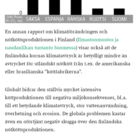
En annan rapport om klimatförändringen och
nötköttsproduktionen i Finland (
Ilmastonmuutos ja
naudanlihan tuotanto Suomessa
) visar också att de
finländska kornas klimatavtryck är betydligt mindre än
avtrycket för utländskt nötkött från t.ex. de amerikanska
eller brasilianska ”köttfabrikerna”.
Globalt bidrar den ställvis mycket intensiva
köttproduktionen till negativa miljökonsekvenser, bl.a.
till ett betydande klimatavtryck, stor vattenanvändning,
överbetning och erosion. De globala problemen kastar
även en oförtjänt negativ skugga över den finländska
nötköttsproduktionen.