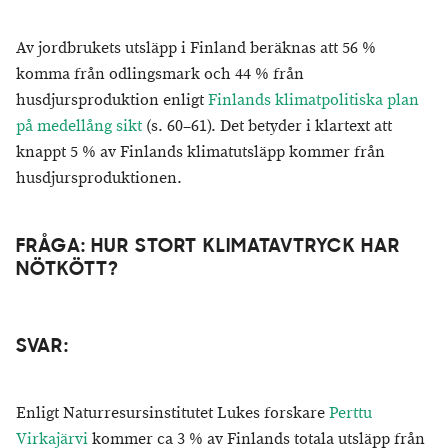
Av jordbrukets utsläpp i Finland beräknas att 56 %
komma från odlingsmark och 44 % från
husdjursproduktion enligt
Finlands klimatpolitiska plan
på medellång sikt
(s. 60–61). Det betyder i klartext att
knappt 5 % av Finlands klimatutsläpp kommer från
husdjursproduktionen.
FRÅGA: HUR STORT KLIMATAVTRYCK HAR
NÖTKÖTT?
SVAR:
Enligt Naturresursinstitutet Lukes forskare
Perttu
Virkajärvi
kommer ca 3 % av Finlands totala utsläpp från