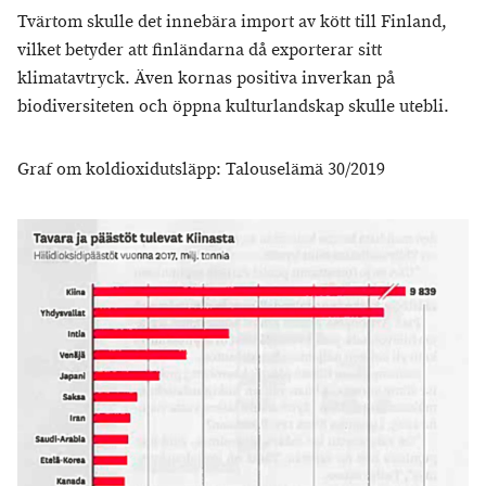
Tvärtom skulle det innebära import av kött till Finland,
vilket betyder att finländarna då exporterar sitt
klimatavtryck. Även kornas positiva inverkan på
biodiversiteten och öppna kulturlandskap skulle utebli.
Graf om koldioxidutsläpp: Talouselämä 30/2019