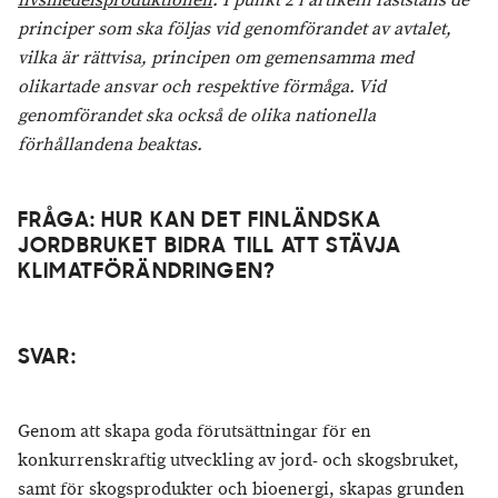
livsmedelsproduktionen
. I punkt 2 i artikeln fastställs de
principer som ska följas vid genomförandet av avtalet,
vilka är rättvisa, principen om gemensamma med
olikartade ansvar och respektive förmåga. Vid
genomförandet ska också de olika nationella
förhållandena beaktas.
FRÅGA: HUR KAN DET FINLÄNDSKA
JORDBRUKET BIDRA TILL ATT STÄVJA
KLIMATFÖRÄNDRINGEN?
SVAR:
Genom att skapa goda förutsättningar för en
konkurrenskraftig utveckling av jord- och skogsbruket,
samt för skogsprodukter och bioenergi, skapas grunden