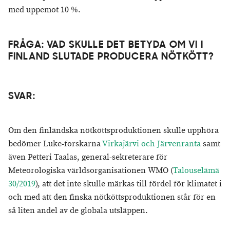
med uppemot 10 %.
FRÅGA: VAD SKULLE DET BETYDA OM VI I
FINLAND SLUTADE PRODUCERA NÖTKÖTT?
SVAR:
Om den finländska nötköttsproduktionen skulle upphöra
bedömer Luke-forskarna
Virkajärvi och Järvenranta
samt
även Petteri Taalas, general-sekreterare för
Meteorologiska världsorganisationen WMO
(
Talouselämä
30/2019
), att det inte skulle märkas till fördel för klimatet i
och med att den finska nötköttsproduktionen står för en
så liten andel av de globala utsläppen.