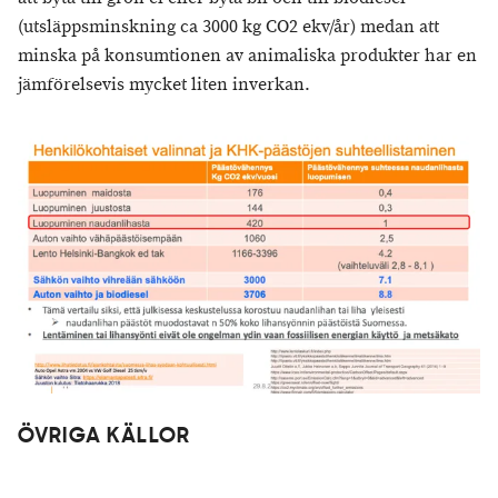
(utsläppsminskning ca 3000 kg CO2 ekv/år) medan att
minska på konsumtionen av animaliska produkter har en
jämförelsevis mycket liten inverkan.
ÖVRIGA KÄLLOR