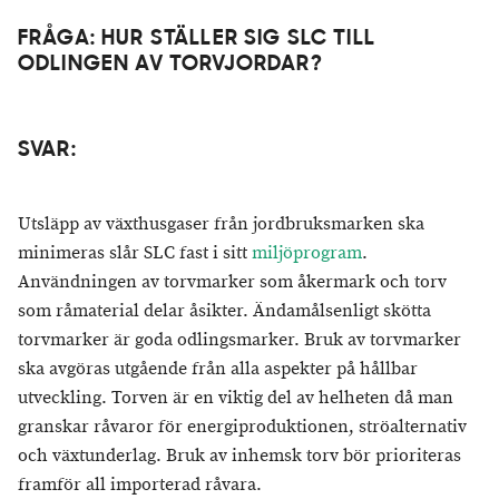
​FRÅGA: HUR STÄLLER SIG SLC TILL
ODLINGEN AV TORVJORDAR?
SVAR:
Utsläpp av växthusgaser från jordbruksmarken ska
minimeras slår SLC fast i sitt
miljöprogram
.
Användningen av torvmarker som åkermark och torv
som råmaterial delar åsikter. Ändamålsenligt skötta
torvmarker är goda odlingsmarker. Bruk av torvmarker
ska avgöras utgående från alla aspekter på hållbar
utveckling. Torven är en viktig del av helheten då man
granskar råvaror för energiproduktionen, ströalternativ
och växtunderlag. Bruk av inhemsk torv bör prioriteras
framför all importerad råvara.