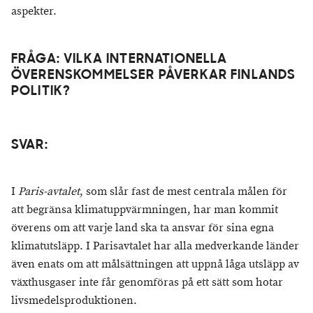
aspekter.
FRÅGA: VILKA INTERNATIONELLA
ÖVERENSKOMMELSER PÅVERKAR FINLANDS
POLITIK?
SVAR:
I
Paris-avtalet
, som slår fast de mest centrala målen för
att begränsa klimatuppvärmningen, har man kommit
överens om att varje land ska ta ansvar för sina egna
klimatutsläpp. I Parisavtalet har alla medverkande länder
även enats om att målsättningen att uppnå låga utsläpp av
växthusgaser inte får genomföras på ett sätt som hotar
livsmedelsproduktionen.