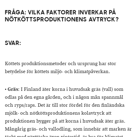
FRÅGA: VILKA FAKTORER INVERKAR PÅ
NÖTKÖTTSPRODUKTIONENS AVTRYCK?
SVAR:
Köttets produktionsmetoder och ursprung har stor
betydelse för köttets miljö- och klimatpåverkan.
•
Gräs
: I Finland äter korna i huvudsak gräs (vall) som
odlas på den egna gården, och i någon mån spannmål
och ryps/raps. Det är till stor fördel för den finländska
mjölk- och nötköttsproduktionens kolavtryck att
produktionen bygger på att korna i huvudsak äter gräs.
Mångårig gräs- och vallodling, som innebär att marken är