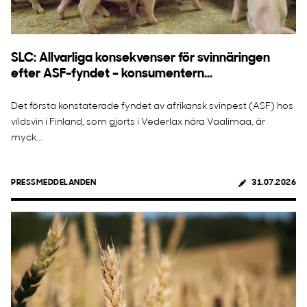
SLC: Allvarliga konsekvenser för svinnäringen
efter ASF-fyndet – konsumentern...
Det första konstaterade fyndet av afrikansk svinpest (ASF) hos
vildsvin i Finland, som gjorts i Vederlax nära Vaalimaa, är
myck...
PRESSMEDDELANDEN
31.07.2026