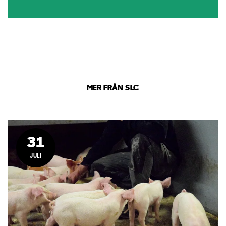
MER FRÅN SLC
31
JULI