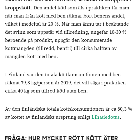
kroppskött
. Den andel kött som äts i praktiken får man
när man från kött med ben räknar bort benens andel,
vilket i medeltal är 20 %. När man ännu tar i beaktande
det svinn som uppstår vid tillredning, ungefär 10-30 %
beroende på produkt, uppgår den konsumerade
köttmängden (tillredd, benfri) till cirka hälften av
mängden kött med ben.
I Finland var den totala köttkonsumtionen med ben
räknat 79,8 kg/person år 2019, det vill säga i praktiken
cirka 40 kg som tillrett kött utan ben.
Av den finländska totala köttskonsumtionen är ca 80,3 %
av köttet av finländskt ursprung enligt
Lihatiedotus
.
FRÅGA: HUR MYCKET RÖTT KÖTT ÄTER