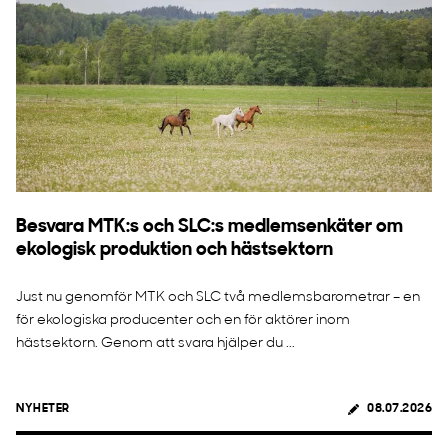
Besvara MTK:s och SLC:s medlemsenkäter om
ekologisk produktion och hästsektorn
Just nu genomför MTK och SLC två medlemsbarometrar – en
för ekologiska producenter och en för aktörer inom
hästsektorn. Genom att svara hjälper du ...
NYHETER
08.07.2026