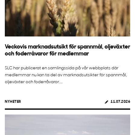
Veckovis marknadsutsikt för spannmål, oljeväxter
och foderråvaror för medlemmar
SLC har publicerat en samlingssida på vår webbplats där
medlemmar nu kan ta del av marknadsutsikter för spannmål,
oljeväxter och foderråvaror....
NYHETER
11.07.2026