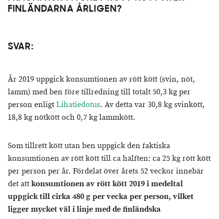
FINLÄNDARNA ÅRLIGEN?
SVAR:
År 2019 uppgick konsumtionen av rött kött (svin, nöt,
lamm) med ben före tillredning till totalt 50,3 kg per
person enligt
Lihatiedotus
. Av detta var 30,8 kg svinkött,
18,8 kg nötkött och 0,7 kg lammkött.
Som tillrett kött utan ben uppgick den faktiska
konsumtionen av rött kött till ca hälften: ca 25 kg rött kött
per person per år. Fördelat över årets 52 veckor innebär
det att
konsumtionen av rött kött 2019 i medeltal
uppgick till cirka 480 g per vecka per person, vilket
ligger mycket väl i linje med de finländska