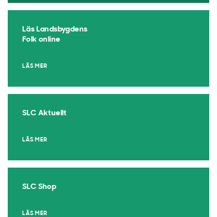
Läs Landsbygdens
Folk online
LÄS MER
SLC Aktuellt
LÄS MER
SLC Shop
LÄS MER