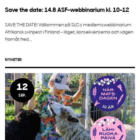
Save the date: 14.8 ASF-webbinarium kl. 10-12
SAVE THE DATE! Välkommen på SLC:s medlemswebbinarium
Afrikansk svinpest i Finland – läget, konsekvenserna och vägen
framåt fred...
NYHETER
12
SEP.