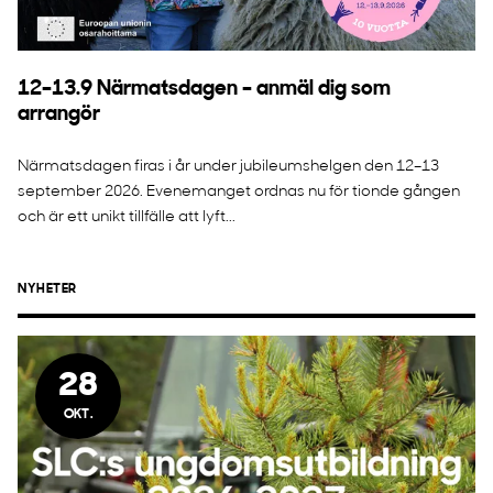
12–13.9 Närmatsdagen – anmäl dig som
arrangör
Närmatsdagen firas i år under jubileumshelgen den 12–13
september 2026. Evenemanget ordnas nu för tionde gången
och är ett unikt tillfälle att lyft...
NYHETER
28
OKT.