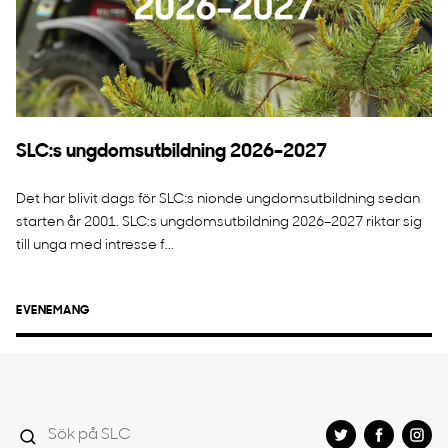
SLC:s ungdomsutbildning 2026–2027
Det har blivit dags för SLC:s nionde ungdomsutbildning sedan
starten år 2001. SLC:s ungdomsutbildning 2026–2027 riktar sig
till unga med intresse f...
EVENEMANG